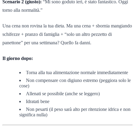
Scenario 2 (giusto):
“Mi sono goduto ieri, è stato fantastico. Oggi
torno alla normalità.”
Una cena non rovina la tua dieta. Ma una cena + sbornia mangiando
schifezze + pranzo di famiglia + “solo un altro pezzetto di
panettone” per una settimana? Quello fa danni.
Il giorno dopo:
Torna alla tua alimentazione normale immediatamente
Non compensare con digiuno estremo (peggiora solo le
cose)
Allenati se possibile (anche se leggero)
Idratati bene
Non pesarti (il peso sarà alto per ritenzione idrica e non
significa nulla)