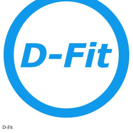
D-Fit