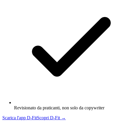
Revisionato da praticanti, non solo da copywriter
Scarica l'app D-Fit
Scopri D-Fit →