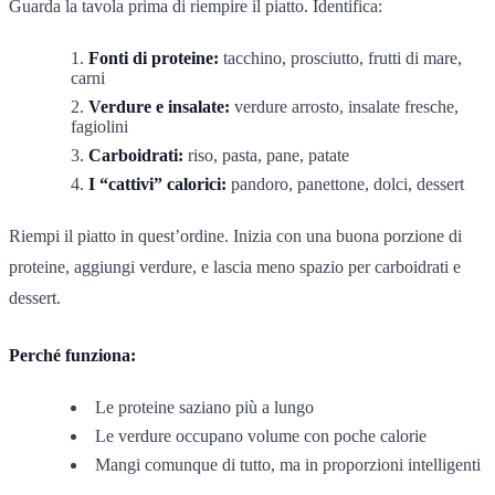
Guarda la tavola prima di riempire il piatto. Identifica:
Fonti di proteine:
tacchino, prosciutto, frutti di mare,
carni
Verdure e insalate:
verdure arrosto, insalate fresche,
fagiolini
Carboidrati:
riso, pasta, pane, patate
I “cattivi” calorici:
pandoro, panettone, dolci, dessert
Riempi il piatto in quest’ordine. Inizia con una buona porzione di
proteine, aggiungi verdure, e lascia meno spazio per carboidrati e
dessert.
Perché funziona:
Le proteine saziano più a lungo
Le verdure occupano volume con poche calorie
Mangi comunque di tutto, ma in proporzioni intelligenti