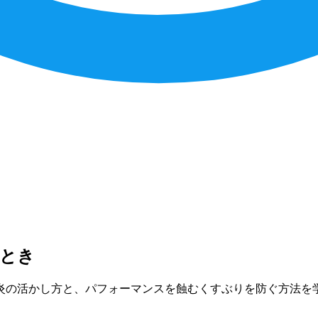
るとき
炎の活かし方と、パフォーマンスを蝕むくすぶりを防ぐ方法を