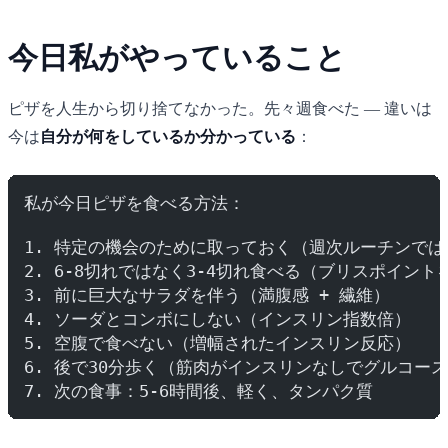
今日私がやっていること
ピザを人生から切り捨てなかった。先々週食べた — 違いは
今は
自分が何をしているか分かっている
：
私が今日ピザを食べる方法：
1. 特定の機会のために取っておく（週次ルーチンでは
2. 6-8切れではなく3-4切れ食べる（ブリスポイント
3. 前に巨大なサラダを伴う（満腹感 + 繊維）
4. ソーダとコンボにしない（インスリン指数倍）
5. 空腹で食べない（増幅されたインスリン反応）
6. 後で30分歩く（筋肉がインスリンなしでグルコー
7. 次の食事：5-6時間後、軽く、タンパク質