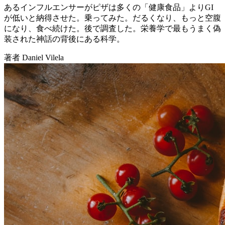
あるインフルエンサーがピザは多くの「健康食品」よりGI
が低いと納得させた。乗ってみた。だるくなり、もっと空腹
になり、食べ続けた。後で調査した。栄養学で最もうまく偽
装された神話の背後にある科学。
著者 Daniel Vilela