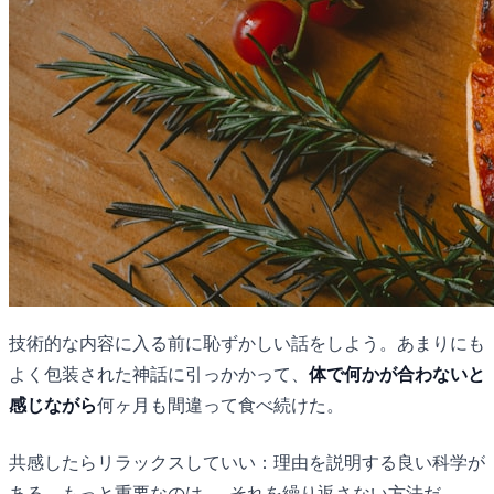
技術的な内容に入る前に恥ずかしい話をしよう。あまりにも
よく包装された神話に引っかかって、
体で何かが合わないと
感じながら
何ヶ月も間違って食べ続けた。
共感したらリラックスしていい：理由を説明する良い科学が
ある。もっと重要なのは — それを繰り返さない方法だ。