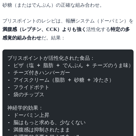
砂糖（またはでんぷん）の正確な組み合わせ。
ブリスポイントのレシピは、報酬システム（ドーパミン）を
満腹感（レプチン、CCK）よりも強く
活性化する
特定の多
感覚的組み合わせ
だ。結果：
ブリスポイントが活性化された食品：
- ピザ（塩 + 脂肪 + でんぷん + チーズのうま味）
- チーズ付きハンバーガー
- アイスクリーム（脂肪 + 砂糖 + 冷たさ）
- フライドポテト
- 袋のチップス
神経学的効果：
- ドーパミン上昇
- 脳はもっと求める、少なくない
- 満腹感は抑制されたまま