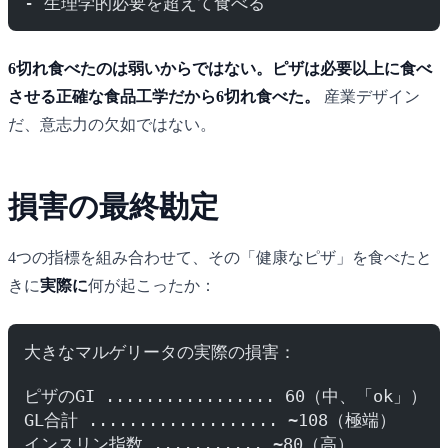
- 生理学的必要を超えて食べる
6切れ食べたのは弱いからではない。ピザは必要以上に食べ
させる正確な食品工学だから6切れ食べた。
産業デザイン
だ、意志力の欠如ではない。
損害の最終勘定
4つの指標を組み合わせて、その「健康なピザ」を食べたと
きに
実際に
何が起こったか：
大きなマルゲリータの実際の損害：
ピザのGI ................. 60（中、「ok」）
GL合計 ................... ~108（極端）
インスリン指数 ........... ~80（高）