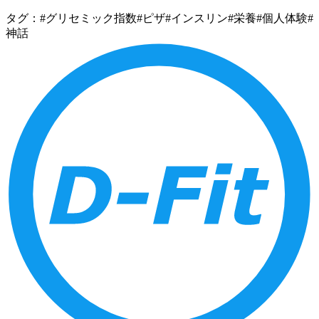
タグ：
#グリセミック指数
#ピザ
#インスリン
#栄養
#個人体験
#
神話