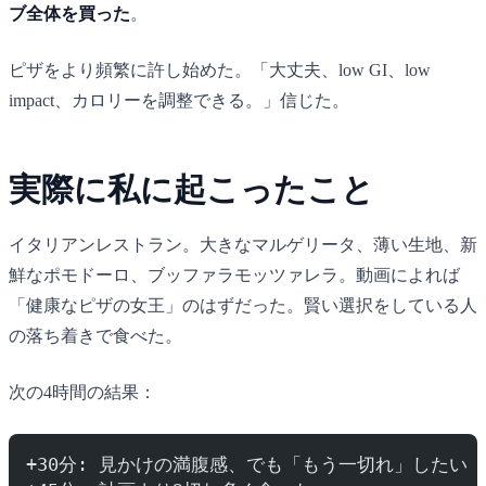
ブ全体を買った
。
ピザをより頻繁に許し始めた。「大丈夫、low GI、low
impact、カロリーを調整できる。」信じた。
実際に私に起こったこと
イタリアンレストラン。大きなマルゲリータ、薄い生地、新
鮮なポモドーロ、ブッファラモッツァレラ。動画によれば
「健康なピザの女王」のはずだった。賢い選択をしている人
の落ち着きで食べた。
次の4時間の結果：
+30分: 見かけの満腹感、でも「もう一切れ」したい