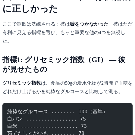
に正しかった
ここで詐欺は洗練される：彼は
嘘をつかなかった
。彼はただ
有利に見える指標を選び、もっと重要な他の4つを無視し
た。
指標1: グリセミック指数（GI） — 彼
が見せたもの
グリセミック指数
は、食品の50gの炭水化物が2時間で血糖を
どれだけ上げるかを純粋なグルコースと比較して測る。
純粋なグルコース ........ 100（基準）
白パン ................. 75
白米 ................... 73
茹でたじゃがいも ........ 78