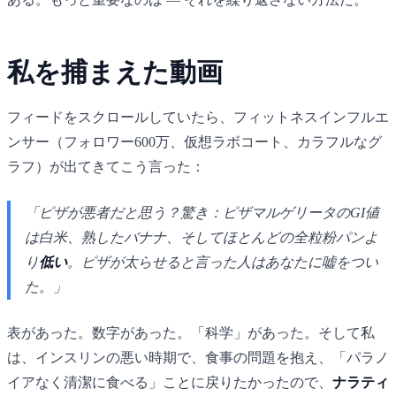
私を捕まえた動画
フィードをスクロールしていたら、フィットネスインフルエ
ンサー（フォロワー600万、仮想ラボコート、カラフルなグ
ラフ）が出てきてこう言った：
「ピザが悪者だと思う？驚き：ピザマルゲリータのGI値
は白米、熟したバナナ、そしてほとんどの全粒粉パンよ
り
低い
。ピザが太らせると言った人はあなたに嘘をつい
た。」
表があった。数字があった。「科学」があった。そして私
は、インスリンの悪い時期で、食事の問題を抱え、「パラノ
イアなく清潔に食べる」ことに戻りたかったので、
ナラティ