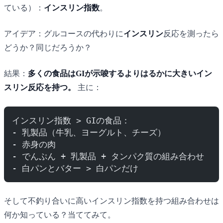
ている）：
インスリン指数
。
アイデア：グルコースの代わりに
インスリン
反応を測ったら
どうか？同じだろうか？
結果：
多くの食品はGIが示唆するよりはるかに大きいイン
スリン反応を持つ。
主に：
インスリン指数 > GIの食品：
- 乳製品（牛乳、ヨーグルト、チーズ）
- 赤身の肉
- でんぷん + 乳製品 + タンパク質の組み合わせ
- 白パンとバター > 白パンだけ
そして不釣り合いに高いインスリン指数を持つ組み合わせは
何か知っている？当ててみて。