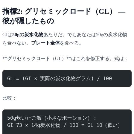
指標2: グリセミックロード（GL） —
彼が隠したもの
GIは
50gの炭水化物
あたりだ。でもあなたは50gの炭水化物
を食べない、
プレート全体
を食べる。
**グリセミックロード（GL）**はこれを修正する。式は：
GL = (GI × 実際の炭水化物グラム) / 100
比較：
50g炊いたご飯（小さなポーション）：
GI 73 × 14g炭水化物 / 100 = GL 10（低い）