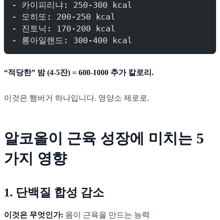
- 카이피리냐: 250-300 kcal
- 모히또: 200-250 kcal
- 진토닉: 170-200 kcal
- 롱아일랜드: 300-400 kcal
“적당한” 밤 (4-5잔) = 600-1000 추가 칼로리.
이것은 햄버거 하나입니다. 영양소 제로로.
알코올이 근육 성장에 미치는 5
가지 영향
1. 단백질 합성 감소
이것은 무엇인가:
몸이 근육을 만드는 능력