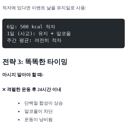
적자에 있다면 이벤트 날을 유지일로 사용:
6일: 500 kcal 적자
1일 (사교): 유지 + 알코올
주간 평균: 여전히 적자
전략 3: 똑똑한 타이밍
마시지 말아야 할 때:
❌
격렬한 운동 후 24시간 이내
단백질 합성이 상승
알코올이 차단
운동이 낭비됨