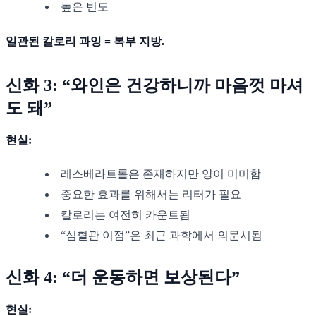
높은 빈도
일관된 칼로리 과잉 = 복부 지방.
신화 3: “와인은 건강하니까 마음껏 마셔
도 돼”
현실:
레스베라트롤은 존재하지만 양이 미미함
중요한 효과를 위해서는 리터가 필요
칼로리는 여전히 카운트됨
“심혈관 이점”은 최근 과학에서 의문시됨
신화 4: “더 운동하면 보상된다”
현실: