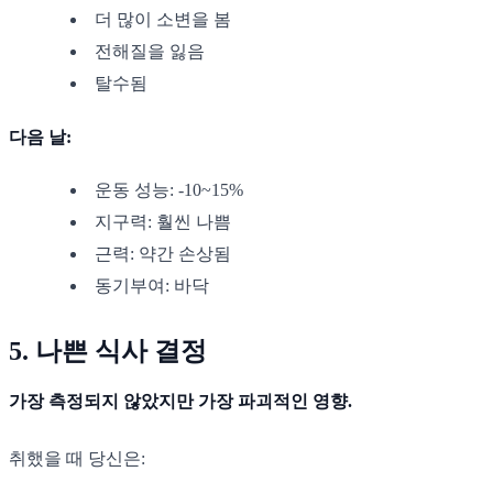
더 많이 소변을 봄
전해질을 잃음
탈수됨
다음 날:
운동 성능: -10~15%
지구력: 훨씬 나쁨
근력: 약간 손상됨
동기부여: 바닥
5. 나쁜 식사 결정
가장 측정되지 않았지만 가장 파괴적인 영향.
취했을 때 당신은: