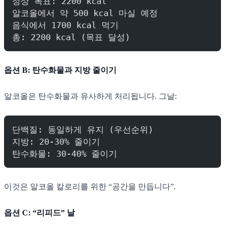
정상 목표: 2200 kcal
알코올에서 약 500 kcal 마실 예정
음식에서 1700 kcal 먹기
총: 2200 kcal (목표 달성)
옵션 B: 탄수화물과 지방 줄이기
알코올은 탄수화물과 유사하게 처리됩니다. 그날:
단백질: 동일하게 유지 (우선순위)
지방: 20-30% 줄이기
탄수화물: 30-40% 줄이기
이것은 알코올 칼로리를 위한 “공간을 만듭니다”.
옵션 C: “리피드” 날