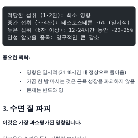
적당한 섭취 (1-2잔): 최소 영향
중간 섭취 (3-4잔): 테스토스테론 -6% (일시적)
높은 섭취 (6잔 이상): 12-24시간 동안 -20-25%
만성 알코올 중독: 영구적인 큰 감소
중요한 맥락:
영향은 일시적 (24-48시간 내 정상으로 돌아옴)
가끔 한 밤 마시는 것은 근육 성장을 파괴하지 않음
문제는 빈도와 양
3. 수면 질 파괴
이것은 가장 과소평가된 영향입니다.