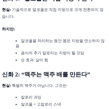
현실:
기술적으로 알코올은 직접 지방으로 크게 전환되지 않
습니다.
하지만:
알코올을 처리하는 동안 몸은 지방을 연소하지 않
음
음식의 추가 칼로리는 지방이 될 것임
순 효과: 살이 찜
신화 2: “맥주는 맥주 배를 만든다”
현실:
특별히 맥주가 아닙니다. 그것은:
칼로리 과잉
알코올 + 고칼로리 스낵