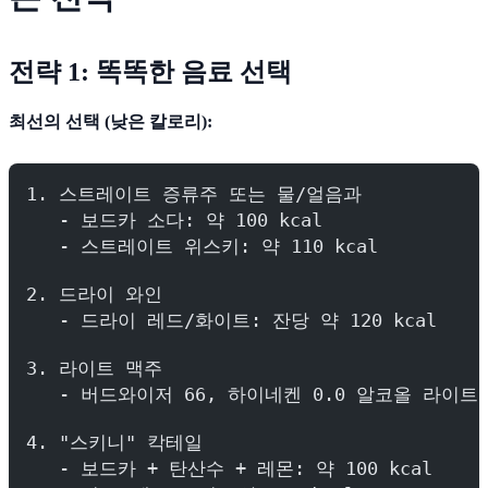
전략 1: 똑똑한 음료 선택
최선의 선택 (낮은 칼로리):
1. 스트레이트 증류주 또는 물/얼음과
   - 보드카 소다: 약 100 kcal
   - 스트레이트 위스키: 약 110 kcal
2. 드라이 와인
   - 드라이 레드/화이트: 잔당 약 120 kcal
3. 라이트 맥주
   - 버드와이저 66, 하이네켄 0.0 알코올 라이트: 5
4. "스키니" 칵테일
   - 보드카 + 탄산수 + 레몬: 약 100 kcal