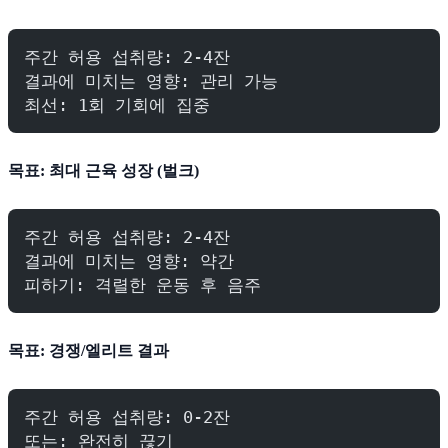
주간 허용 섭취량: 2-4잔
결과에 미치는 영향: 관리 가능
최선: 1회 기회에 집중
목표: 최대 근육 성장 (벌크)
주간 허용 섭취량: 2-4잔
결과에 미치는 영향: 약간
피하기: 격렬한 운동 후 음주
목표: 경쟁/엘리트 결과
주간 허용 섭취량: 0-2잔
또는: 완전히 끊기