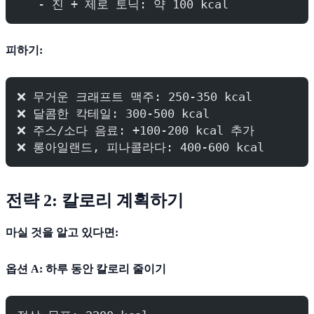
   - 진 + 제로 토닉: 약 100 kcal
피하기:
❌ 무거운 크래프트 맥주: 250-350 kcal
❌ 달콤한 칵테일: 300-500 kcal
❌ 주스/소다 음료: +100-200 kcal 추가
❌ 롱아일랜드, 피나콜라다: 400-600 kcal
전략 2: 칼로리 계획하기
마실 것을 알고 있다면:
옵션 A: 하루 동안 칼로리 줄이기