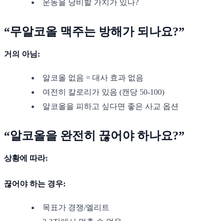
운동을 낭비할 가치가 있나?
“무알코올 맥주는 방해가 되나요?”
거의 아님:
알코올 없음 = 대사 효과 없음
여전히 칼로리가 있음 (캔당 50-100)
알코올을 피하고 싶다면 좋은 사교 옵션
“알코올을 완전히 끊어야 하나요?”
상황에 따라:
끊어야 하는 경우:
목표가 경쟁/엘리트