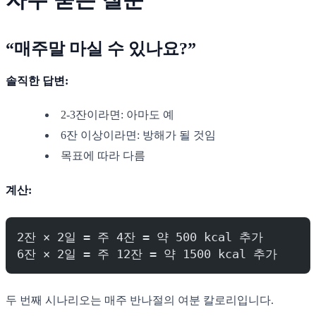
“매주말 마실 수 있나요?”
솔직한 답변:
2-3잔이라면: 아마도 예
6잔 이상이라면: 방해가 될 것임
목표에 따라 다름
계산:
2잔 × 2일 = 주 4잔 = 약 500 kcal 추가
6잔 × 2일 = 주 12잔 = 약 1500 kcal 추가
두 번째 시나리오는 매주 반나절의 여분 칼로리입니다.