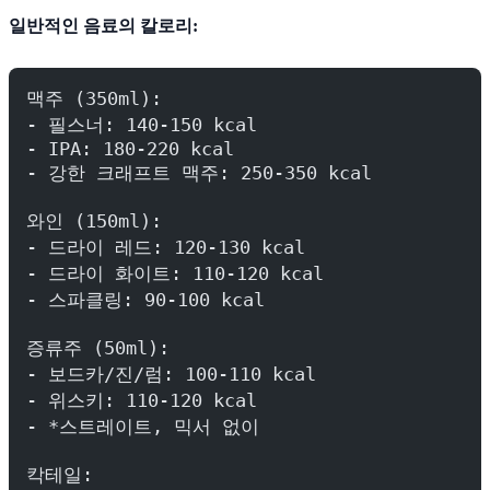
일반적인 음료의 칼로리:
맥주 (350ml):
- 필스너: 140-150 kcal
- IPA: 180-220 kcal
- 강한 크래프트 맥주: 250-350 kcal
와인 (150ml):
- 드라이 레드: 120-130 kcal
- 드라이 화이트: 110-120 kcal
- 스파클링: 90-100 kcal
증류주 (50ml):
- 보드카/진/럼: 100-110 kcal
- 위스키: 110-120 kcal
- *스트레이트, 믹서 없이
칵테일: