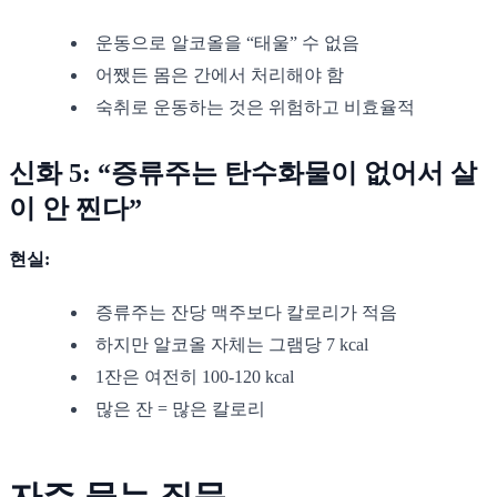
운동으로 알코올을 “태울” 수 없음
어쨌든 몸은 간에서 처리해야 함
숙취로 운동하는 것은 위험하고 비효율적
신화 5: “증류주는 탄수화물이 없어서 살
이 안 찐다”
현실:
증류주는 잔당 맥주보다 칼로리가 적음
하지만 알코올 자체는 그램당 7 kcal
1잔은 여전히 100-120 kcal
많은 잔 = 많은 칼로리
자주 묻는 질문