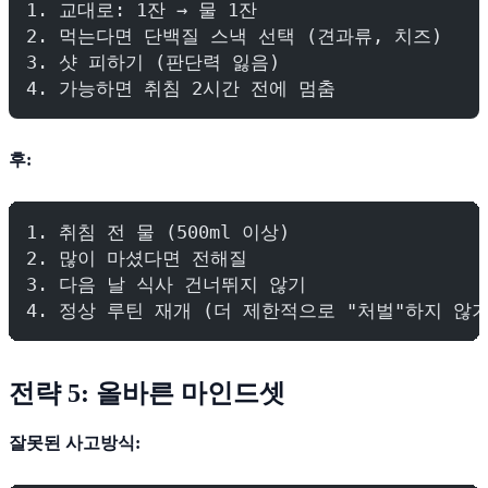
1. 교대로: 1잔 → 물 1잔
2. 먹는다면 단백질 스낵 선택 (견과류, 치즈)
3. 샷 피하기 (판단력 잃음)
4. 가능하면 취침 2시간 전에 멈춤
후:
1. 취침 전 물 (500ml 이상)
2. 많이 마셨다면 전해질
3. 다음 날 식사 건너뛰지 않기
4. 정상 루틴 재개 (더 제한적으로 "처벌"하지 않기
전략 5: 올바른 마인드셋
잘못된 사고방식: