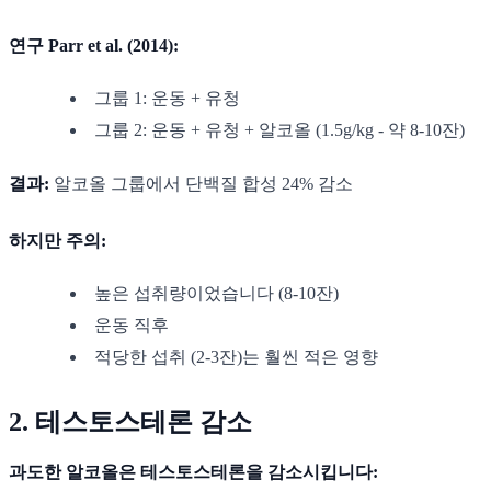
연구 Parr et al. (2014):
그룹 1: 운동 + 유청
그룹 2: 운동 + 유청 + 알코올 (1.5g/kg - 약 8-10잔)
결과:
알코올 그룹에서 단백질 합성 24% 감소
하지만 주의:
높은 섭취량이었습니다 (8-10잔)
운동 직후
적당한 섭취 (2-3잔)는 훨씬 적은 영향
2. 테스토스테론 감소
과도한 알코올은 테스토스테론을 감소시킵니다: