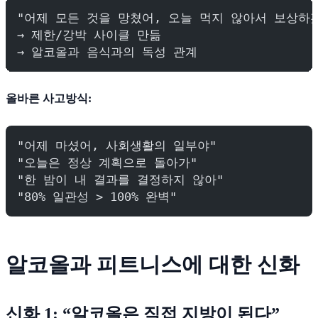
"어제 모든 것을 망쳤어, 오늘 먹지 않아서 보상하
→ 제한/강박 사이클 만듦
→ 알코올과 음식과의 독성 관계
올바른 사고방식:
"어제 마셨어, 사회생활의 일부야"
"오늘은 정상 계획으로 돌아가"
"한 밤이 내 결과를 결정하지 않아"
"80% 일관성 > 100% 완벽"
알코올과 피트니스에 대한 신화
신화 1: “알코올은 직접 지방이 된다”