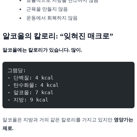
효율적으로 지방을 연소하지 않음
근육을 만들지 않음
운동에서 회복하지 않음
알코올의 칼로리: “잊혀진 매크로”
알코올에는 칼로리가 있습니다. 많이.
그램당:
- 단백질: 4 kcal
- 탄수화물: 4 kcal
- 알코올: 7 kcal
- 지방: 9 kcal
알코올은 지방과 거의 같은 칼로리를 가지고 있지만
영양가는
제로.