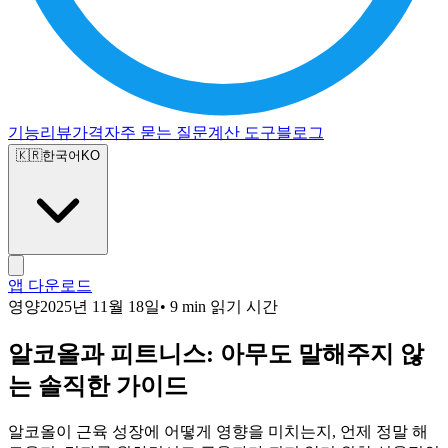
기능
리뷰
가격
자주 묻는 질문
계산 도구
블로그
🇰🇷
한국어
KO
앱 다운로드
영양
2025년 11월 18일
• 9 min 읽기 시간
알코올과 피트니스: 아무도 말해주지 않
는 솔직한 가이드
알코올이 근육 성장에 어떻게 영향을 미치는지, 언제 정말 해