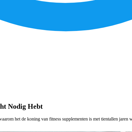
cht Nodig Hebt
 waarom het de koning van fitness supplementen is met tientallen jaren 