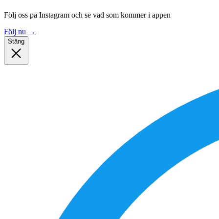
Följ oss på Instagram och se vad som kommer i appen
Följ nu
→
Stäng