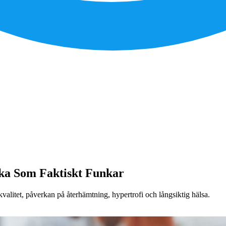
ska Som Faktiskt Funkar
litet, påverkan på återhämtning, hypertrofi och långsiktig hälsa.