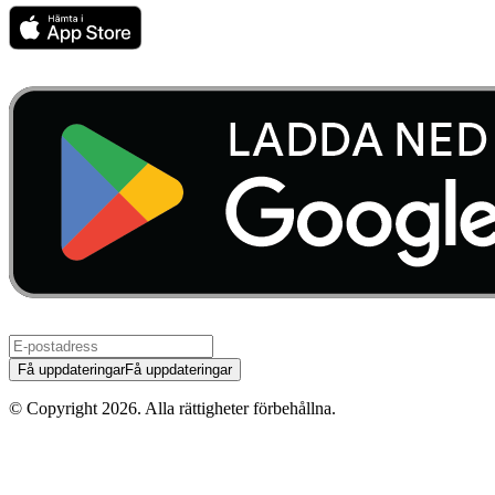
Få uppdateringar
Få uppdateringar
© Copyright
2026
.
Alla rättigheter förbehållna.