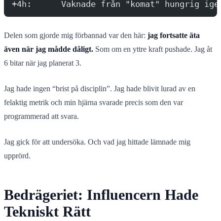
+4h:      Vaknade från "komat" hungrig ige
Delen som gjorde mig förbannad var den här:
jag fortsatte äta
även när jag mådde dåligt.
Som om en yttre kraft pushade. Jag åt
6 bitar när jag planerat 3.
Jag hade ingen “brist på disciplin”. Jag hade blivit lurad av en
felaktig metrik och min hjärna svarade precis som den var
programmerad att svara.
Jag gick för att undersöka. Och vad jag hittade lämnade mig
upprörd.
Bedrägeriet: Influencern Hade
Tekniskt Rätt