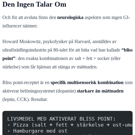
Den Ingen Talar Om
Och för att avsluta finns den
neurologiska
aspekten som ingen GI-
influencer nämner.
Howard Moskowitz, psykofysiker på Harvard, anställdes av
ultraförädlingsindustrin på 80-talet för att hitta vad han kallade
“bliss
point”
: den exakta kombinationen av salt + fett + socker (eller
stärkelse) som får hjärnan att stänga av mättnaden.
Bliss point-receptet är en
specifik multisensorisk kombination
som
aktiverar belöningssystemet (dopamin)
starkare än mättnaden
(leptin, CCK). Resultat:
LIVSMEDEL MED AKTIVERAT BLISS POINT:
- Pizza (salt + fett + stärkelse + ost-uma
- Hamburgare med ost