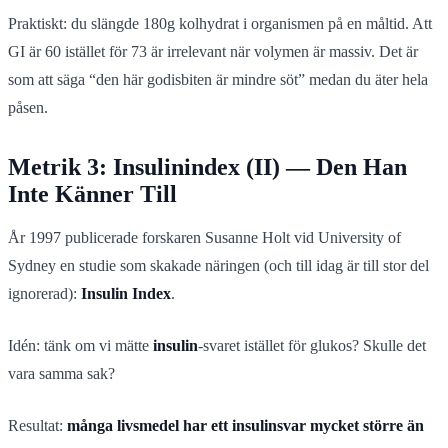
Praktiskt: du slängde 180g kolhydrat i organismen på en måltid. Att
GI är 60 istället för 73 är irrelevant när volymen är massiv. Det är
som att säga “den här godisbiten är mindre söt” medan du äter hela
påsen.
Metrik 3: Insulinindex (II) — Den Han
Inte Känner Till
År 1997 publicerade forskaren Susanne Holt vid University of
Sydney en studie som skakade näringen (och till idag är till stor del
ignorerad):
Insulin Index
.
Idén: tänk om vi mätte
insulin
-svaret istället för glukos? Skulle det
vara samma sak?
Resultat:
många livsmedel har ett insulinsvar mycket större än