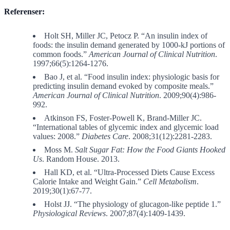
Referenser:
Holt SH, Miller JC, Petocz P. “An insulin index of
foods: the insulin demand generated by 1000-kJ portions of
common foods.”
American Journal of Clinical Nutrition
.
1997;66(5):1264-1276.
Bao J, et al. “Food insulin index: physiologic basis for
predicting insulin demand evoked by composite meals.”
American Journal of Clinical Nutrition
. 2009;90(4):986-
992.
Atkinson FS, Foster-Powell K, Brand-Miller JC.
“International tables of glycemic index and glycemic load
values: 2008.”
Diabetes Care
. 2008;31(12):2281-2283.
Moss M.
Salt Sugar Fat: How the Food Giants Hooked
Us
. Random House. 2013.
Hall KD, et al. “Ultra-Processed Diets Cause Excess
Calorie Intake and Weight Gain.”
Cell Metabolism
.
2019;30(1):67-77.
Holst JJ. “The physiology of glucagon-like peptide 1.”
Physiological Reviews
. 2007;87(4):1409-1439.