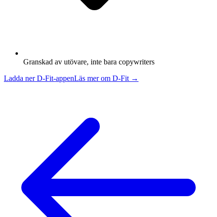
Granskad av utövare, inte bara copywriters
Ladda ner D-Fit-appen
Läs mer om D-Fit →