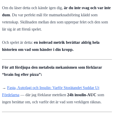
Om du läser detta och kände igen dig,
är du inte svag och var inte
dum
. Du var perfekt mål för matmarknadsföring klädd som
vetenskap. Skillnaden mellan den som upprepar felet och den som
lär sig är att förstå spelet.
Och spelet är detta:
en isolerad metrik berättar aldrig hela
historien om vad som händer i din kropp.
För att fördjupa den metabola mekanismen som förklarar
“brain fog efter pizza”:
→
Fasta, Autofagi och Insulin: Varför Storätandet Suddar Ut
Fördelarna
— där jag förklarar metriken
24h insulin-AUC
som
ingen berättar om, och varför det är vad som verkligen räknas.