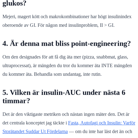
glukos?
Mejeri, magert kött och makrokombinationer har högt insulinindex
oberoende av GI. För någon med insulinproblem, II > GI.
4. Är denna mat
bliss point-engineering
?
Om den designades för att få dig äta mer (pizza, snabbmat, glass,
ultraprocessat), är mängden du tror du kommer äta INTE mängden
du kommer äta. Behandla som undantag, inte rutin.
5. Vilken är
insulin-AUC under nästa 6
timmar
?
Det är den viktigaste metriken och nästan ingen mäter den. Det är
det centrala konceptet jag täckte i
Fasta, Autofagi och Insulin: Varför
Storätandet Suddar Ut Fördelarna
— om du inte har läst det än och