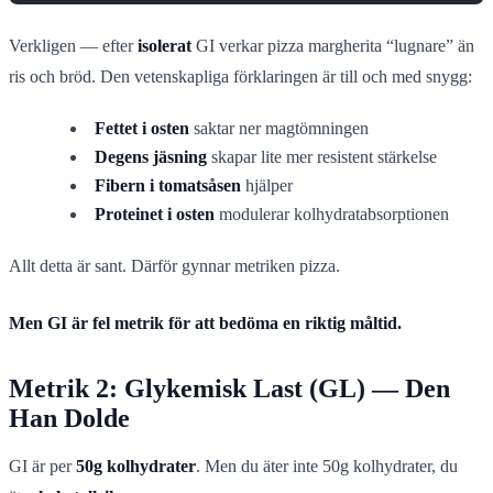
Verkligen — efter
isolerat
GI verkar pizza margherita “lugnare” än
ris och bröd. Den vetenskapliga förklaringen är till och med snygg:
Fettet i osten
saktar ner magtömningen
Degens jäsning
skapar lite mer resistent stärkelse
Fibern i tomatsåsen
hjälper
Proteinet i osten
modulerar kolhydratabsorptionen
Allt detta är sant. Därför gynnar metriken pizza.
Men GI är fel metrik för att bedöma en riktig måltid.
Metrik 2: Glykemisk Last (GL) — Den
Han Dolde
GI är per
50g kolhydrater
. Men du äter inte 50g kolhydrater, du