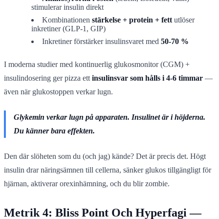
stimulerar insulin direkt
Kombinationen
stärkelse + protein + fett
utlöser
inkretiner (GLP-1, GIP)
Inkretiner förstärker insulinsvaret med
50-70 %
I moderna studier med kontinuerlig glukosmonitor (CGM) +
insulindosering ger pizza ett
insulinsvar som hålls i 4-6 timmar
—
även när glukostoppen verkar lugn.
Glykemin verkar lugn på apparaten. Insulinet är i höjderna.
Du känner bara effekten.
Den där slöheten som du (och jag) kände? Det är precis det. Högt
insulin drar näringsämnen till cellerna, sänker glukos tillgängligt för
hjärnan, aktiverar orexinhämning, och du blir zombie.
Metrik 4: Bliss Point Och Hyperfagi —