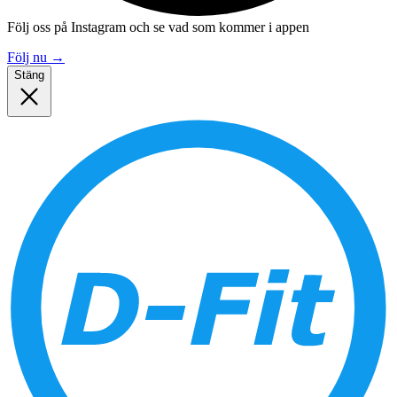
Följ oss på Instagram och se vad som kommer i appen
Följ nu
→
Stäng