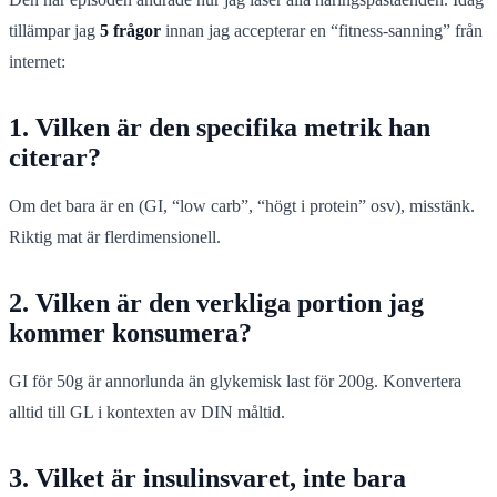
tillämpar jag
5 frågor
innan jag accepterar en “fitness-sanning” från
internet:
1. Vilken är den
specifika metrik
han
citerar?
Om det bara är en (GI, “low carb”, “högt i protein” osv), misstänk.
Riktig mat är flerdimensionell.
2. Vilken är den
verkliga portion
jag
kommer konsumera?
GI för 50g är annorlunda än glykemisk last för 200g. Konvertera
alltid till GL i kontexten av DIN måltid.
3. Vilket är
insulinsvaret
, inte bara