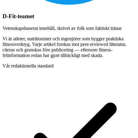
D-Fit-teamet
Vetenskapsbaserat innehåll, skrivet av folk som faktiskt tränar
Vi är atleter, nutritionister och ingenjörer som bygger praktiska
fitnessverktyg. Varje artikel forskas mot peer-reviewed litteratur,
citeras och granskas före publicering — eftersom fitness-
felinformation redan har gjort tillräckligt med skada.
Vår redaktionella standard