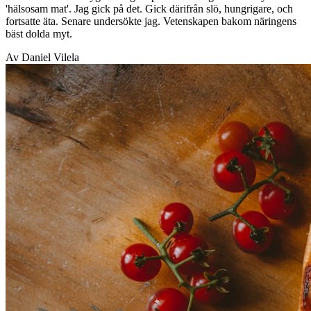
'hälsosam mat'. Jag gick på det. Gick därifrån slö, hungrigare, och
fortsatte äta. Senare undersökte jag. Vetenskapen bakom näringens
bäst dolda myt.
Av Daniel Vilela