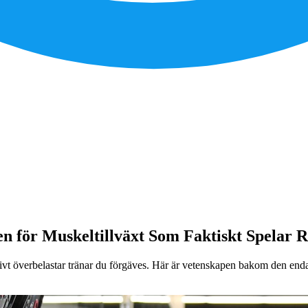
n för Muskeltillväxt Som Faktiskt Spelar R
t överbelastar tränar du förgäves. Här är vetenskapen bakom den enda 