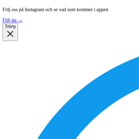
Följ oss på Instagram och se vad som kommer i appen
Följ nu
→
Stäng