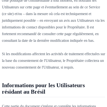
cette politique de confidentialité à tout moment, en notifiant ses
Utilisateurs sur cette page et éventuellement au sein de ce Service
(ce site) et/ou – dans la mesure où cela est techniquement et
juridiquement possible – en envoyant un avis aux Utilisateurs via les
informations de contact disponibles pour le Propriétaire. Il est
fortement recommandé de consulter cette page régulièrement, en
consultant la date de la dernière modification indiquée en bas.
Si les modifications affectent les activités de traitement effectuées sur
la base du consentement de l'Utilisateur, le Propriétaire collectera un
nouveau consentement de l'Utilisateur, si requis.
Informations pour les Utilisateurs
résidant au Brésil
Cette partie du document s'intègre et complète les informations