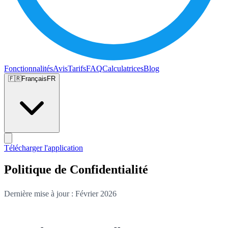
Fonctionnalités
Avis
Tarifs
FAQ
Calculatrices
Blog
🇫🇷
Français
FR
Télécharger l'application
Politique de Confidentialité
Dernière mise à jour : Février 2026