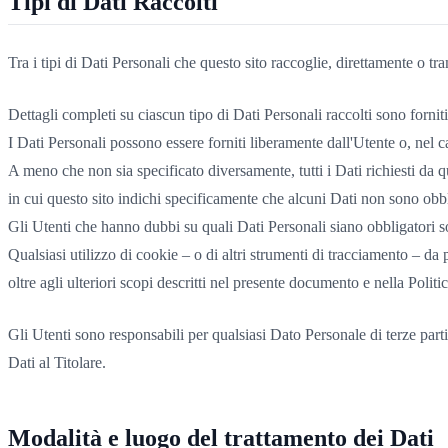
Tipi di Dati Raccolti
Tra i tipi di Dati Personali che questo sito raccoglie, direttamente o tr
Dettagli completi su ciascun tipo di Dati Personali raccolti sono forniti 
I Dati Personali possono essere forniti liberamente dall'Utente o, nel ca
A meno che non sia specificato diversamente, tutti i Dati richiesti da q
in cui questo sito indichi specificamente che alcuni Dati non sono obbl
Gli Utenti che hanno dubbi su quali Dati Personali siano obbligatori son
Qualsiasi utilizzo di cookie – o di altri strumenti di tracciamento – da pa
oltre agli ulteriori scopi descritti nel presente documento e nella Politi
Gli Utenti sono responsabili per qualsiasi Dato Personale di terze parti
Dati al Titolare.
Modalità e luogo del trattamento dei Dati