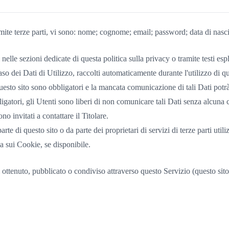
amite terze parti, vi sono: nome; cognome; email; password; data di nascita
nelle sezioni dedicate di questa politica sulla privacy o tramite testi espl
so dei Dati di Utilizzo, raccolti automaticamente durante l'utilizzo di qu
uesto sito sono obbligatori e la mancata comunicazione di tali Dati potrà
igatori, gli Utenti sono liberi di non comunicare tali Dati senza alcuna
o invitati a contattare il Titolare.
rte di questo sito o da parte dei proprietari di servizi di terze parti utili
ca sui Cookie, se disponibile.
 ottenuto, pubblicato o condiviso attraverso questo Servizio (questo sito)