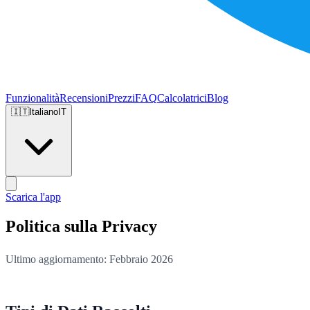
Funzionalità
Recensioni
Prezzi
FAQ
Calcolatrici
Blog
🇮🇹
Italiano
IT
Scarica l'app
Politica sulla Privacy
Ultimo aggiornamento: Febbraio 2026