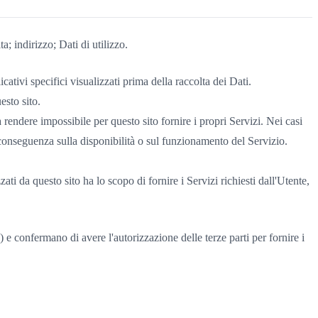
; indirizzo; Dati di utilizzo.
icativi specifici visualizzati prima della raccolta dei Dati.
esto sito.
 rendere impossibile per questo sito fornire i propri Servizi. Nei casi
 conseguenza sulla disponibilità o sul funzionamento del Servizio.
zzati da questo sito ha lo scopo di fornire i Servizi richiesti dall'Utente,
 e confermano di avere l'autorizzazione delle terze parti per fornire i