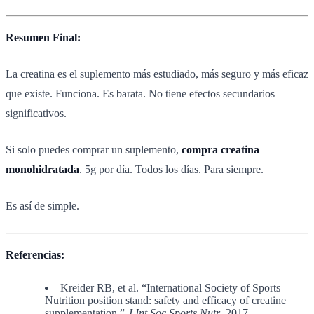
Resumen Final:
La creatina es el suplemento más estudiado, más seguro y más eficaz
que existe. Funciona. Es barata. No tiene efectos secundarios
significativos.
Si solo puedes comprar un suplemento,
compra creatina
monohidratada
. 5g por día. Todos los días. Para siempre.
Es así de simple.
Referencias:
Kreider RB, et al. “International Society of Sports
Nutrition position stand: safety and efficacy of creatine
supplementation.”
J Int Soc Sports Nutr
. 2017.