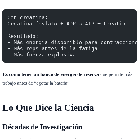
Con creatina:
Creatina fosfato + ADP → ATP + Creatina
Resultado:
- Más energía disponible para contraccione
- Más reps antes de la fatiga
- Más fuerza explosiva
Es como tener un banco de energía de reserva
que permite más
trabajo antes de “agotar la batería”.
Lo Que Dice la Ciencia
Décadas de Investigación