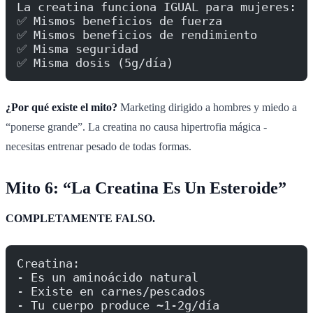
La creatina funciona IGUAL para mujeres:
✅ Mismos beneficios de fuerza
✅ Mismos beneficios de rendimiento
✅ Misma seguridad
✅ Misma dosis (5g/día)
¿Por qué existe el mito?
Marketing dirigido a hombres y miedo a
“ponerse grande”. La creatina no causa hipertrofia mágica -
necesitas entrenar pesado de todas formas.
Mito 6: “La Creatina Es Un Esteroide”
COMPLETAMENTE FALSO.
Creatina:
- Es un aminoácido natural
- Existe en carnes/pescados
- Tu cuerpo produce ~1-2g/día