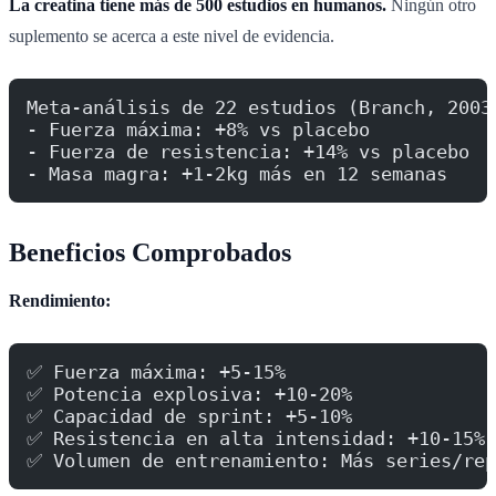
La creatina tiene más de 500 estudios en humanos.
Ningún otro
suplemento se acerca a este nivel de evidencia.
Meta-análisis de 22 estudios (Branch, 2003
- Fuerza máxima: +8% vs placebo
- Fuerza de resistencia: +14% vs placebo
- Masa magra: +1-2kg más en 12 semanas
Beneficios Comprobados
Rendimiento:
✅ Fuerza máxima: +5-15%
✅ Potencia explosiva: +10-20%
✅ Capacidad de sprint: +5-10%
✅ Resistencia en alta intensidad: +10-15%
✅ Volumen de entrenamiento: Más series/rep