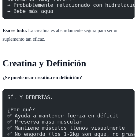
→ Probablemente relacionado con hidratació
→ Bebe más agua
Eso es todo.
La creatina es absurdamente segura para ser un
suplemento tan eficaz.
Creatina y Definición
¿Se puede usar creatina en definición?
SÍ. Y DEBERÍAS.
¿Por qué?
✅ Ayuda a mantener fuerza en déficit
✅ Preserva masa muscular
✅ Mantiene músculos llenos visualmente
✅ No engorda (los 1-2kg son agua, no grasa