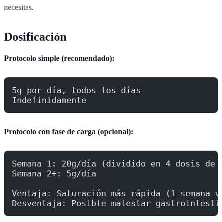
necesitas.
Dosificación
Protocolo simple (recomendado):
5g por día, todos los días
Indefinidamente
Protocolo con fase de carga (opcional):
Semana 1: 20g/día (dividido en 4 dosis de 
Semana 2+: 5g/día
Ventaja: Saturación más rápida (1 semana v
Desventaja: Posible malestar gastrointesti