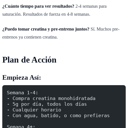
¿Cuánto tiempo para ver resultados?
2-4 semanas para
saturación. Resultados de fuerza en 4-8 semanas.
¿Puedo tomar creatina y pre-entreno juntos?
Sí. Muchos pre-
entrenos ya contienen creatina.
Plan de Acción
Empieza Así:
Semana 1-4:
- Compra creatina monohidratada
- 5g por día, todos los días
- Cualquier horario
- Con agua, batido, o como prefieras
Semana 4+: