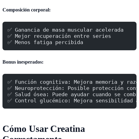
Composición corporal:
✅ Ganancia de masa muscular acelerada
✅ Mejor recuperación entre series
✅ Menos fatiga percibida
Bonus inesperados:
✅ Función cognitiva: Mejora memoria y razo
✅ Neuroprotección: Posible protección cont
✅ Salud ósea: Puede ayudar cuando se combi
✅ Control glucémico: Mejora sensibilidad a
Cómo Usar Creatina