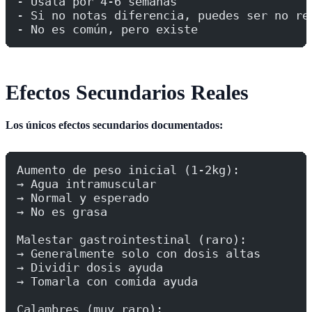
- Úsala por 4-6 semanas
- Si no notas diferencia, puedes ser no re
- No es común, pero existe
Efectos Secundarios Reales
Los únicos efectos secundarios documentados:
Aumento de peso inicial (1-2kg):
→ Agua intramuscular
→ Normal y esperado
→ No es grasa
Malestar gastrointestinal (raro):
→ Generalmente solo con dosis altas
→ Dividir dosis ayuda
→ Tomarla con comida ayuda
Calambres (muy raro):