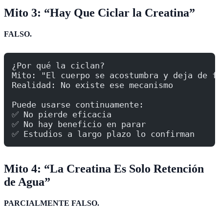
Mito 3: “Hay Que Ciclar la Creatina”
FALSO.
¿Por qué la ciclan?
Mito: "El cuerpo se acostumbra y deja de f
Realidad: No existe ese mecanismo
Puede usarse continuamente:
✅ No pierde eficacia
✅ No hay beneficio en parar
✅ Estudios a largo plazo lo confirman
Mito 4: “La Creatina Es Solo Retención
de Agua”
PARCIALMENTE FALSO.