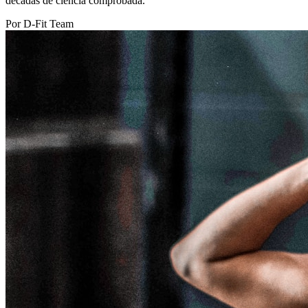
décadas de ciencia comprobada.
Por D-Fit Team