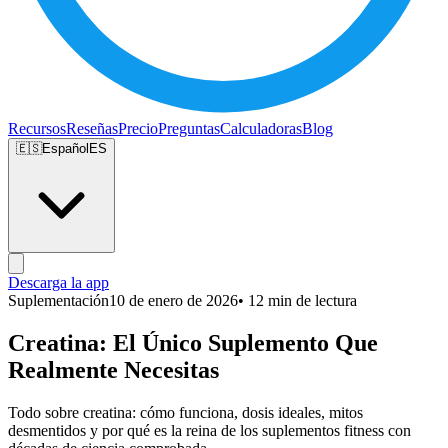
Recursos
Reseñas
Precio
Preguntas
Calculadoras
Blog
🇪🇸
Español
ES
Descarga la app
Suplementación
10 de enero de 2026
• 12 min de lectura
Creatina: El Único Suplemento Que
Realmente Necesitas
Todo sobre creatina: cómo funciona, dosis ideales, mitos
desmentidos y por qué es la reina de los suplementos fitness con