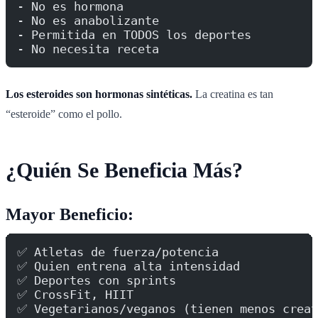
- No es hormona
- No es anabolizante
- Permitida en TODOS los deportes
- No necesita receta
Los esteroides son hormonas sintéticas.
La creatina es tan
“esteroide” como el pollo.
¿Quién Se Beneficia Más?
Mayor Beneficio:
✅ Atletas de fuerza/potencia
✅ Quien entrena alta intensidad
✅ Deportes con sprints
✅ CrossFit, HIIT
✅ Vegetarianos/veganos (tienen menos creat