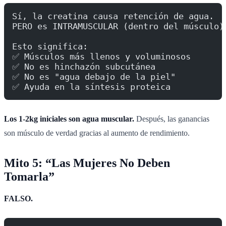
Sí, la creatina causa retención de agua.
PERO es INTRAMUSCULAR (dentro del músculo)
Esto significa:
✅ Músculos más llenos y voluminosos
✅ No es hinchazón subcutánea
✅ No es "agua debajo de la piel"
✅ Ayuda en la síntesis proteica
Los 1-2kg iniciales son agua muscular.
Después, las ganancias
son músculo de verdad gracias al aumento de rendimiento.
Mito 5: “Las Mujeres No Deben
Tomarla”
FALSO.