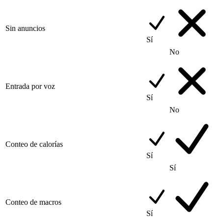
Sin anuncios
Sí
No
Entrada por voz
Sí
No
Conteo de calorías
Sí
Sí
Conteo de macros
Sí