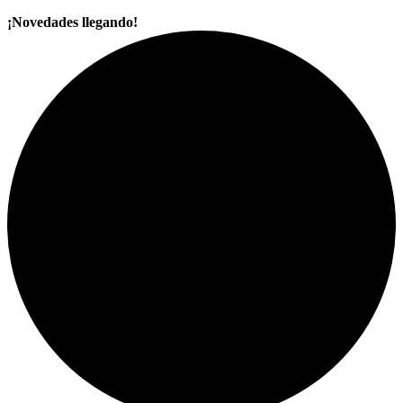
¡Novedades llegando!