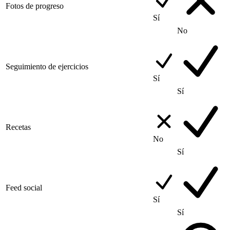
Fotos de progreso
Sí
No
Seguimiento de ejercicios
Sí
Sí
Recetas
No
Sí
Feed social
Sí
Sí