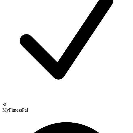
Sí
MyFitnessPal