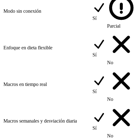
Modo sin conexión
Sí
Parcial
Enfoque en dieta flexible
Sí
No
Macros en tiempo real
Sí
No
Macros semanales y desviación diaria
Sí
No