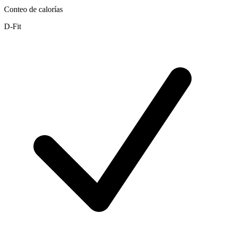
Conteo de calorías
D-Fit