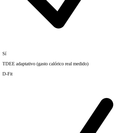
Sí
TDEE adaptativo (gasto calórico real medido)
D-Fit