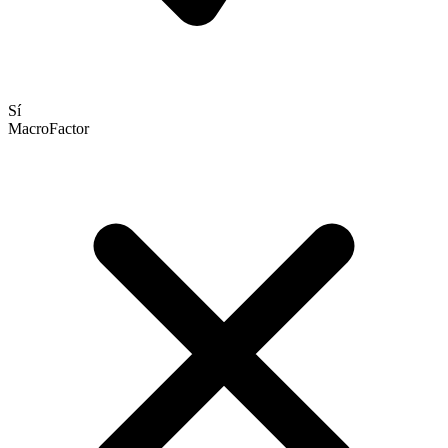
Sí
MacroFactor