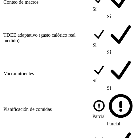
Conteo de macros
Sí
Sí
TDEE adaptativo (gasto calórico real
medido)
Sí
Sí
Micronutrientes
Sí
Sí
Planificación de comidas
Parcial
Parcial