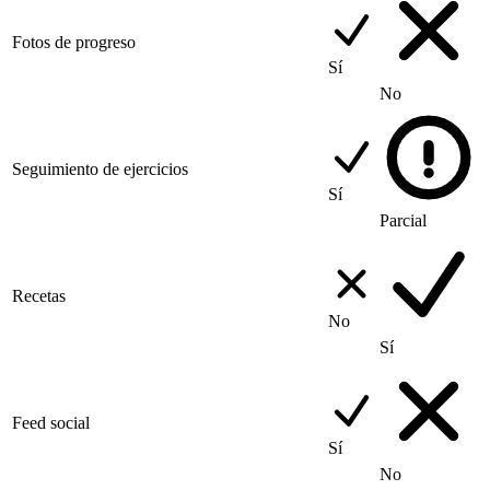
Fotos de progreso
Sí
No
Seguimiento de ejercicios
Sí
Parcial
Recetas
No
Sí
Feed social
Sí
No