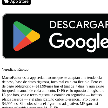
Veredicto Rápido
MacroFactor es la app seria: macros que se adaptan a tu tendencia
de peso, base de datos rigurosa, foco real en dieta flexible. Pero es
de pago obligatorio (~$11,99/mes tras el trial de 7 días) y aún exige
búsqueda manual de cada alimento. D-Fit es lo opuesto al registrar:
IA por foto, voz o texto registra la comida en segundos — incluso
platos caseros — y el plan gratuito cubre lo esencial. Pro cuesta
$4,99/mes. Si te obsesiona el algoritmo adaptativo, MF gana; si
quieres velocidad pura con IA, D-Fit.