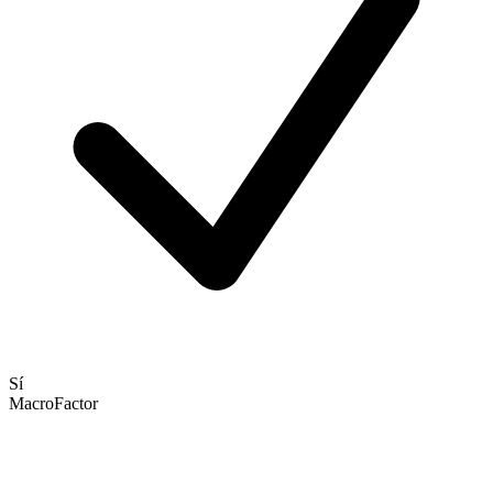
Sí
MacroFactor