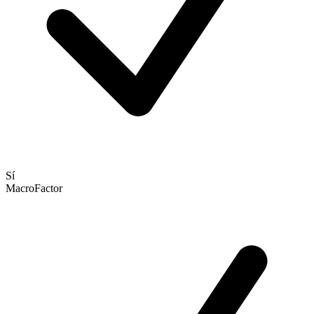
Sí
MacroFactor