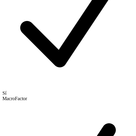
Sí
MacroFactor