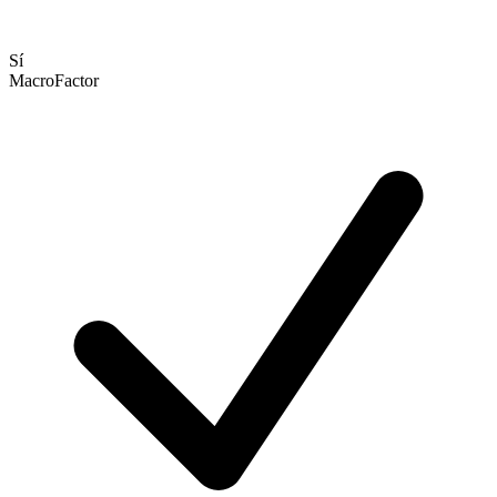
Sí
MacroFactor