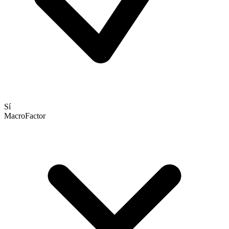
Sí
MacroFactor