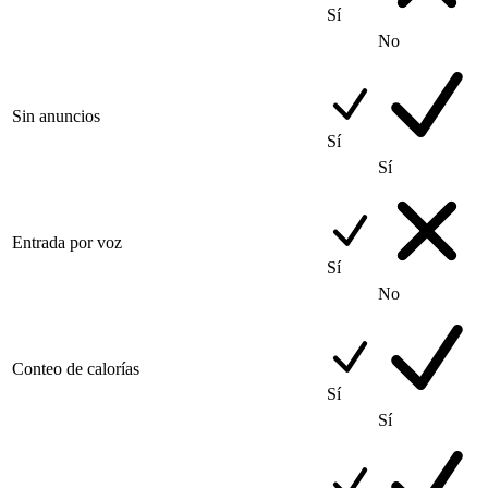
Sí
No
Sin anuncios
Sí
Sí
Entrada por voz
Sí
No
Conteo de calorías
Sí
Sí