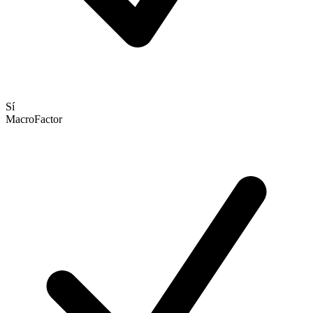
Sí
MacroFactor