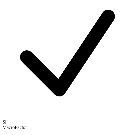
Sí
MacroFactor