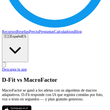
Recursos
Reseñas
Precio
Preguntas
Calculadoras
Blog
🇪🇸
Español
ES
Descarga la app
D-Fit vs MacroFactor
MacroFactor se ganó a los atletas con su algoritmo de macros
adaptativos. D-Fit responde con IA que registra comidas por foto,
voz o texto en segundos — y plan gratuito generoso.