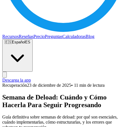
Recursos
Reseñas
Precio
Preguntas
Calculadoras
Blog
🇪🇸
Español
ES
Descarga la app
Recuperación
23 de diciembre de 2025
• 11 min de lectura
Semana de Deload: Cuándo y Cómo
Hacerla Para Seguir Progresando
Guía definitiva sobre semanas de deload: por qué son esenciales,
cuándo implementarlas, cómo estructurarlas, y los errores que