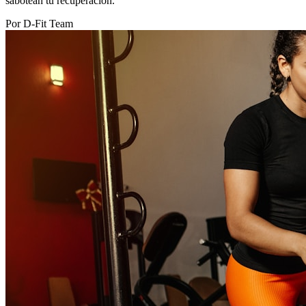
sabotean tu recuperación.
Por D-Fit Team