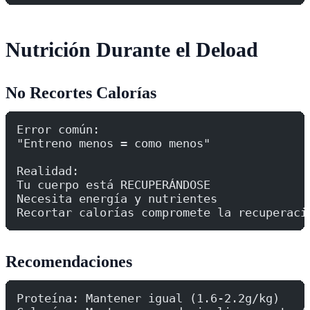
Nutrición Durante el Deload
No Recortes Calorías
Error común:
"Entreno menos = como menos"
Realidad:
Tu cuerpo está RECUPERÁNDOSE
Necesita energía y nutrientes
Recortar calorías compromete la recuperaci
Recomendaciones
Proteína: Mantener igual (1.6-2.2g/kg)