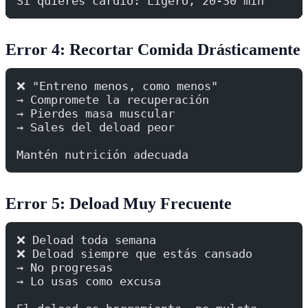
Si quieres cardio: Ligero, 20-30 min
Error 4: Recortar Comida Drásticamente
❌ "Entreno menos, como menos"
→ Compromete la recuperación
→ Pierdes masa muscular
→ Sales del deload peor
Mantén nutrición adecuada
Error 5: Deload Muy Frecuente
❌ Deload toda semana
❌ Deload siempre que estás cansado
→ No progresas
→ Lo usas como excusa