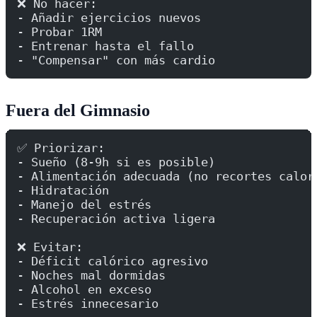
❌ No hacer:
- Añadir ejercicios nuevos
- Probar 1RM
- Entrenar hasta el fallo
- "Compensar" con más cardio
Fuera del Gimnasio
✅ Priorizar:
- Sueño (8-9h si es posible)
- Alimentación adecuada (no recortes calor
- Hidratación
- Manejo del estrés
- Recuperación activa ligera
❌ Evitar:
- Déficit calórico agresivo
- Noches mal dormidas
- Alcohol en exceso
- Estrés innecesario