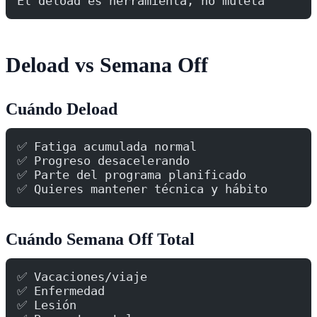
El deload es herramienta, no muleta
Deload vs Semana Off
Cuándo Deload
✅ Fatiga acumulada normal
✅ Progreso desacelerando
✅ Parte del programa planificado
✅ Quieres mantener técnica y hábito
Cuándo Semana Off Total
✅ Vacaciones/viaje
✅ Enfermedad
✅ Lesión