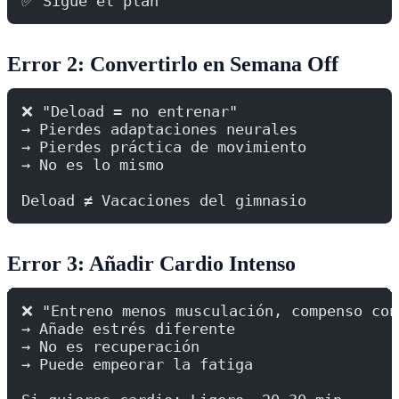
✅ Sigue el plan
Error 2: Convertirlo en Semana Off
❌ "Deload = no entrenar"
→ Pierdes adaptaciones neurales
→ Pierdes práctica de movimiento
→ No es lo mismo
Deload ≠ Vacaciones del gimnasio
Error 3: Añadir Cardio Intenso
❌ "Entreno menos musculación, compenso con
→ Añade estrés diferente
→ No es recuperación
→ Puede empeorar la fatiga