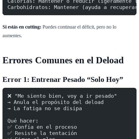
Calorías: Mantener o reducir ligeramente (
Carbohidratos: Mantener (ayuda a recuperar
Si estás en cutting:
Puedes continuar el déficit, pero no lo
aumentes.
Errores Comunes en el Deload
Error 1: Entrenar Pesado “Solo Hoy”
❌ "Me siento bien, voy a ir pesado"
→ Anula el propósito del deload
→ La fatiga no se disipa
Qué hacer:
✅ Confía en el proceso
✅ Resiste la tentación