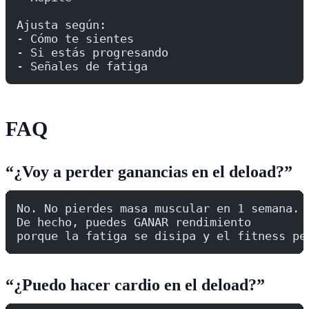
Ajusta según:
- Cómo te sientes
- Si estás progresando
- Señales de fatiga
FAQ
“¿Voy a perder ganancias en el deload?”
No. No pierdes masa muscular en 1 semana.
De hecho, puedes GANAR rendimiento
porque la fatiga se disipa y el fitness pe
“¿Puedo hacer cardio en el deload?”