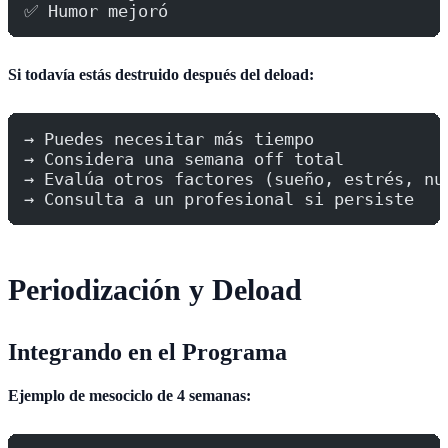
✅ Humor mejoró
Si todavía estás destruido después del deload:
→ Puedes necesitar más tiempo
→ Considera una semana off total
→ Evalúa otros factores (sueño, estrés, nu
→ Consulta a un profesional si persiste
Periodización y Deload
Integrando en el Programa
Ejemplo de mesociclo de 4 semanas: