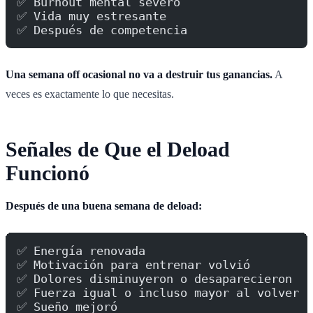
✅ Burnout mental severo
✅ Vida muy estresante
✅ Después de competencia
Una semana off ocasional no va a destruir tus ganancias.
A
veces es exactamente lo que necesitas.
Señales de Que el Deload
Funcionó
Después de una buena semana de deload:
✅ Energía renovada
✅ Motivación para entrenar volvió
✅ Dolores disminuyeron o desaparecieron
✅ Fuerza igual o incluso mayor al volver
✅ Sueño mejoró