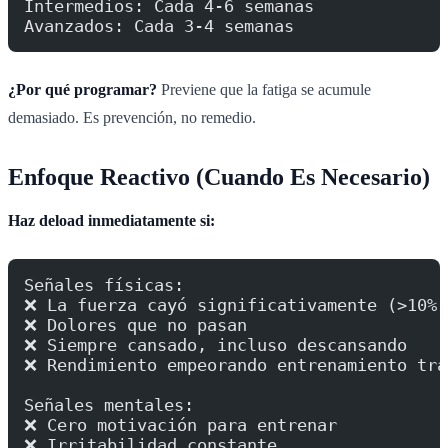
Intermedios: Cada 4-6 semanas
Avanzados: Cada 3-4 semanas
¿Por qué programar?
Previene que la fatiga se acumule
demasiado. Es prevención, no remedio.
Enfoque Reactivo (Cuando Es Necesario)
Haz deload inmediatamente si:
Señales físicas:
❌ La fuerza cayó significativamente (>10%)
❌ Dolores que no pasan
❌ Siempre cansado, incluso descansando
❌ Rendimiento empeorando entrenamiento tra
Señales mentales:
❌ Cero motivación para entrenar
❌ Irritabilidad constante