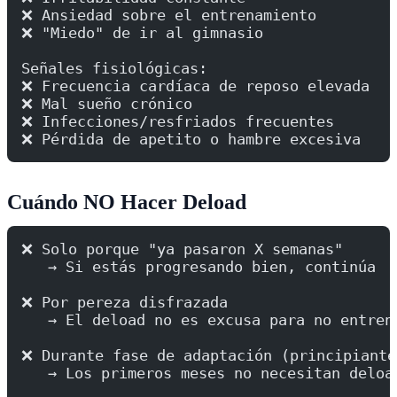
❌ Ansiedad sobre el entrenamiento
❌ "Miedo" de ir al gimnasio
Señales fisiológicas:
❌ Frecuencia cardíaca de reposo elevada
❌ Mal sueño crónico
❌ Infecciones/resfriados frecuentes
❌ Pérdida de apetito o hambre excesiva
Cuándo NO Hacer Deload
❌ Solo porque "ya pasaron X semanas"
   → Si estás progresando bien, continúa
❌ Por pereza disfrazada
   → El deload no es excusa para no entren
❌ Durante fase de adaptación (principiante
   → Los primeros meses no necesitan deloa