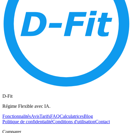
D-Fit
Régime Flexible avec IA.
Fonctionnalités
Avis
Tarifs
FAQ
Calculatrices
Blog
Politique de confidentialité
Conditions d'utilisation
Contact
Comparer