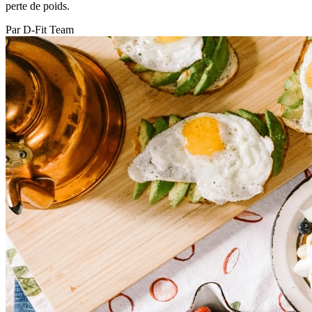
perte de poids.
Par D-Fit Team