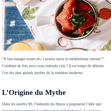
“Il faut manger toutes les 3 heures sinon le métabolisme ralentit !”
Combien de fois avez-vous entendu cela ? Il est temps de détruire
l’un des plus grands mythes de la nutrition moderne.
L’Origine du Mythe
Dans les années 90, l’industrie du fitness a popularisé l’idée que
manger fréquemment “accélérerait le métabolisme”. La logique