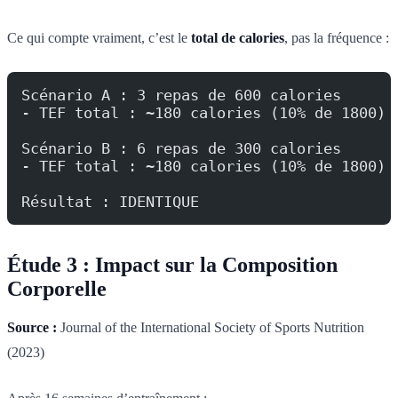
Ce qui compte vraiment, c’est le
total de calories
, pas la fréquence :
Scénario A : 3 repas de 600 calories
- TEF total : ~180 calories (10% de 1800)
Scénario B : 6 repas de 300 calories
- TEF total : ~180 calories (10% de 1800)
Résultat : IDENTIQUE
Étude 3 : Impact sur la Composition
Corporelle
Source :
Journal of the International Society of Sports Nutrition
(2023)