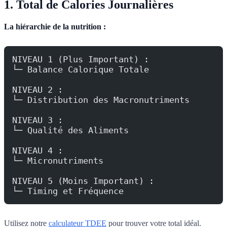
1. Total de Calories Journalières
La hiérarchie de la nutrition :
NIVEAU 1 (Plus Important) :
└─ Balance Calorique Totale
NIVEAU 2 :
└─ Distribution des Macronutriments
NIVEAU 3 :
└─ Qualité des Aliments
NIVEAU 4 :
└─ Micronutriments
NIVEAU 5 (Moins Important) :
└─ Timing et Fréquence
Utilisez notre
calculateur TDEE
pour trouver votre total idéal.