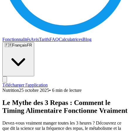
Fonctionnalités
Avis
Tarifs
FAQ
Calculatrices
Blog
🇫🇷
Français
FR
Télécharger l'application
Nutrition
25 octobre 2025
• 6 min de lecture
Le Mythe des 3 Repas : Comment le
Timing Alimentaire Fonctionne Vraiment
Devez-vous vraiment manger toutes les 3 heures ? Découvrez ce
que dit la science sur la fréquence des repas, le métabolisme et la