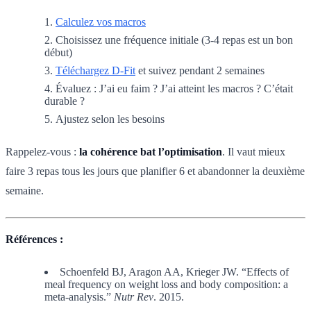
Calculez vos macros
Choisissez une fréquence initiale (3-4 repas est un bon
début)
Téléchargez D-Fit
et suivez pendant 2 semaines
Évaluez : J’ai eu faim ? J’ai atteint les macros ? C’était
durable ?
Ajustez selon les besoins
Rappelez-vous :
la cohérence bat l’optimisation
. Il vaut mieux
faire 3 repas tous les jours que planifier 6 et abandonner la deuxième
semaine.
Références :
Schoenfeld BJ, Aragon AA, Krieger JW. “Effects of
meal frequency on weight loss and body composition: a
meta-analysis.”
Nutr Rev
. 2015.