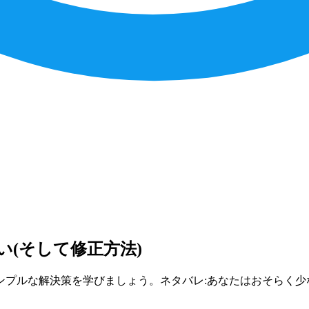
(そして修正方法)
プルな解決策を学びましょう。ネタバレ:あなたはおそらく少な