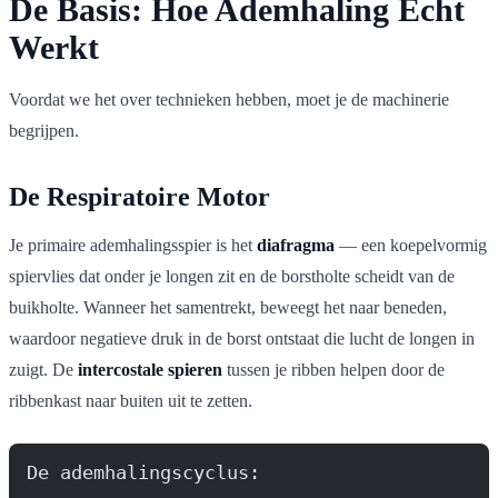
De Basis: Hoe Ademhaling Echt
Werkt
Voordat we het over technieken hebben, moet je de machinerie
begrijpen.
De Respiratoire Motor
Je primaire ademhalingsspier is het
diafragma
— een koepelvormig
spiervlies dat onder je longen zit en de borstholte scheidt van de
buikholte. Wanneer het samentrekt, beweegt het naar beneden,
waardoor negatieve druk in de borst ontstaat die lucht de longen in
zuigt. De
intercostale spieren
tussen je ribben helpen door de
ribbenkast naar buiten uit te zetten.
De ademhalingscyclus: