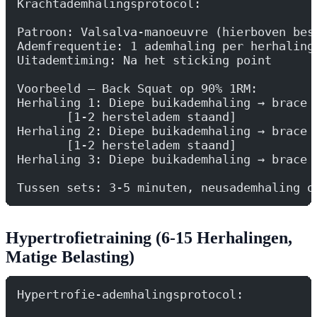
Krachtademhalingsprotocol:
Patroon: Valsalva-manoeuvre (hierboven bes
Ademfrequentie: 1 ademhaling per herhaling
Uitademtiming: Na het sticking point
Voorbeeld — Back Squat op 90% 1RM:
Herhaling 1: Diepe buikademhaling → brace 
       [1-2 hersteladem staand]
Herhaling 2: Diepe buikademhaling → brace 
       [1-2 hersteladem staand]
Herhaling 3: Diepe buikademhaling → brace 
Tussen sets: 3-5 minuten, neusademhaling o
Hypertrofietraining (6-15 Herhalingen,
Matige Belasting)
Hypertrofie-ademhalingsprotocol: