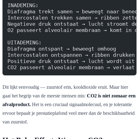
INADEMING:
Diafragma trekt samen → beweegt naar bened
Intercostalen trekken samen → ribben zette
Negatieve druk ontstaat → lucht stroomt de
O2 passeert alveolair membraan → komt in d
UITADEMING:
Diafragma ontspant → beweegt omhoog
Intercostalen ontspannen → ribben drukken 
Positieve druk ontstaat → lucht wordt uit 
CO2 passeert alveolair membraan → verlaat 
Dit lijkt eenvoudig — zuurstof erin, kooldioxide eruit. Maar hier
gaat het begrip van de meeste mensen mis:
CO2 is niet zomaar een
afvalproduct.
Het is een cruciaal signaalmolecuul, en je tolerantie
ervoor bepaalt je prestatieplafond veel meer dan de beschikbaarheid
van zuurstof.