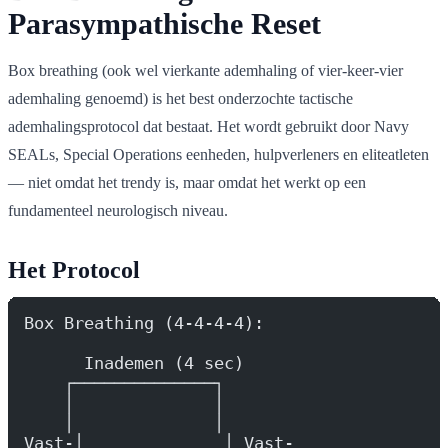
Parasympathische Reset
Box breathing (ook wel vierkante ademhaling of vier-keer-vier
ademhaling genoemd) is het best onderzochte tactische
ademhalingsprotocol dat bestaat. Het wordt gebruikt door Navy
SEALs, Special Operations eenheden, hulpverleners en eliteatleten
— niet omdat het trendy is, maar omdat het werkt op een
fundamenteel neurologisch niveau.
Het Protocol
Box Breathing (4-4-4-4):
      Inademen (4 sec)
    ┌──────────────┐
    │              │
    │              │
Vast-│              │ Vast-