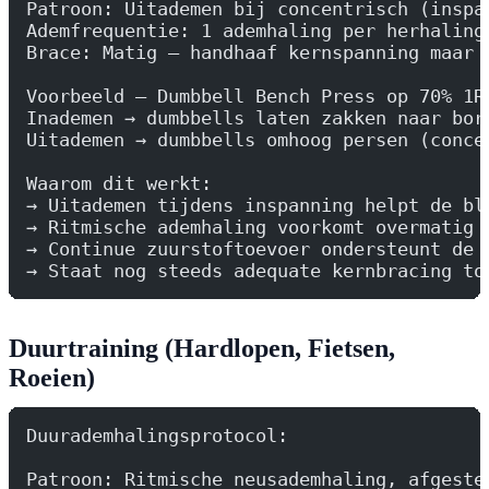
Patroon: Uitademen bij concentrisch (inspa
Ademfrequentie: 1 ademhaling per herhaling
Brace: Matig — handhaaf kernspanning maar 
Voorbeeld — Dumbbell Bench Press op 70% 1R
Inademen → dumbbells laten zakken naar bor
Uitademen → dumbbells omhoog persen (conce
Waarom dit werkt:
→ Uitademen tijdens inspanning helpt de bl
→ Ritmische ademhaling voorkomt overmatig 
→ Continue zuurstoftoevoer ondersteunt de 
→ Staat nog steeds adequate kernbracing to
Duurtraining (Hardlopen, Fietsen,
Roeien)
Duurademhalingsprotocol:
Patroon: Ritmische neusademhaling, afgeste