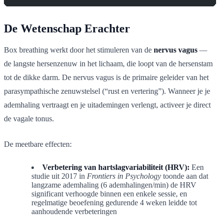
De Wetenschap Erachter
Box breathing werkt door het stimuleren van de
nervus vagus
—
de langste hersenzenuw in het lichaam, die loopt van de hersenstam
tot de dikke darm. De nervus vagus is de primaire geleider van het
parasympathische zenuwstelsel (“rust en vertering”). Wanneer je je
ademhaling vertraagt en je uitademingen verlengt, activeer je direct
de vagale tonus.
De meetbare effecten:
Verbetering van hartslagvariabiliteit (HRV):
Een
studie uit 2017 in
Frontiers in Psychology
toonde aan dat
langzame ademhaling (6 ademhalingen/min) de HRV
significant verhoogde binnen een enkele sessie, en
regelmatige beoefening gedurende 4 weken leidde tot
aanhoudende verbeteringen