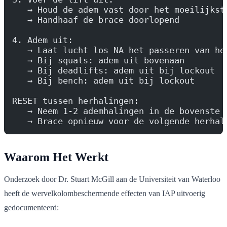
   → Houd de adem vast door het moeilijkst
   → Handhaaf de brace doorlopend
4. Adem uit:
   → Laat lucht los NA het passeren van he
   → Bij squats: adem uit bovenaan
   → Bij deadlifts: adem uit bij lockout
   → Bij bench: adem uit bij lockout
RESET tussen herhalingen:
   → Neem 1-2 ademhalingen in de bovenste 
   → Brace opnieuw voor de volgende herhal
Waarom Het Werkt
Onderzoek door Dr. Stuart McGill aan de Universiteit van Waterloo
heeft de wervelkolombeschermende effecten van IAP uitvoerig
gedocumenteerd: