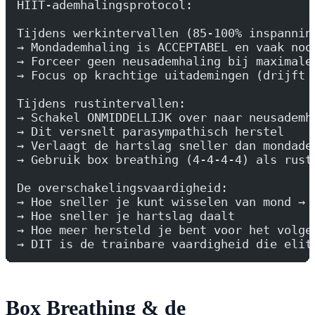
HIIT-ademhalingsprotocol:
Tijdens werkintervallen (85-100% inspannin
→ Mondademhaling is ACCEPTABEL en vaak noo
→ Forceer geen neusademhaling bij maximale
→ Focus op krachtige uitademingen (drijft 
Tijdens rustintervallen:
→ Schakel ONMIDDELLIJK over naar neusademh
→ Dit versnelt parasympathisch herstel
→ Verlaagt de hartslag sneller dan mondade
→ Gebruik box breathing (4-4-4-4) als rust
De overschakelingsvaardigheid:
→ Hoe sneller je kunt wisselen van mond → 
→ Hoe sneller je hartslag daalt
→ Hoe meer hersteld je bent voor het volge
→ DIT is de trainbare vaardigheid die elit
Box Breathing & de