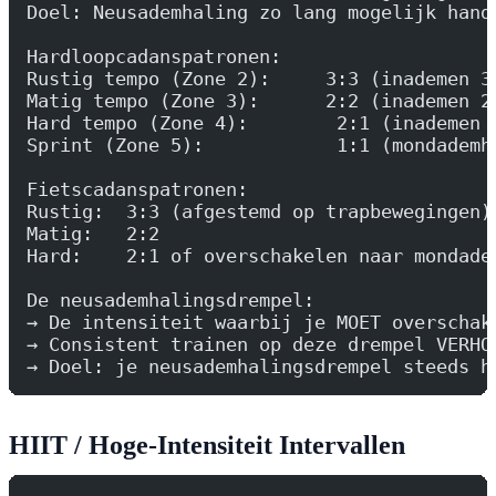
Doel: Neusademhaling zo lang mogelijk hand
Hardloopcadanspatronen:
Rustig tempo (Zone 2):     3:3 (inademen 3
Matig tempo (Zone 3):      2:2 (inademen 2
Hard tempo (Zone 4):        2:1 (inademen 
Sprint (Zone 5):            1:1 (mondademh
Fietscadanspatronen:
Rustig:  3:3 (afgestemd op trapbewegingen)
Matig:   2:2
Hard:    2:1 of overschakelen naar mondade
De neusademhalingsdrempel:
→ De intensiteit waarbij je MOET overschak
→ Consistent trainen op deze drempel VERHO
→ Doel: je neusademhalingsdrempel steeds h
HIIT / Hoge-Intensiteit Intervallen