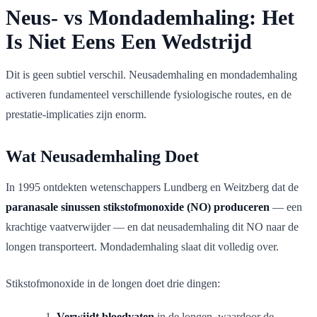
Neus- vs Mondademhaling: Het
Is Niet Eens Een Wedstrijd
Dit is geen subtiel verschil. Neusademhaling en mondademhaling
activeren fundamenteel verschillende fysiologische routes, en de
prestatie-implicaties zijn enorm.
Wat Neusademhaling Doet
In 1995 ontdekten wetenschappers Lundberg en Weitzberg dat de
paranasale sinussen stikstofmonoxide (NO) produceren
— een
krachtige vaatverwijder — en dat neusademhaling dit NO naar de
longen transporteert. Mondademhaling slaat dit volledig over.
Stikstofmonoxide in de longen doet drie dingen:
Verwijdt bloedvaten
in de longen, waardoor de