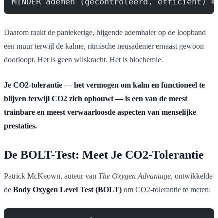
MINDER ademen (gecontroleerd, efficient) =
Daarom raakt de paniekerige, hijgende ademhaler op de loopband
een muur terwijl de kalme, ritmische neusademer ernaast gewoon
doorloopt. Het is geen wilskracht. Het is biochemie.
Je CO2-tolerantie — het vermogen om kalm en functioneel te
blijven terwijl CO2 zich opbouwt — is een van de meest
trainbare en meest verwaarloosde aspecten van menselijke
prestaties.
De BOLT-Test: Meet Je CO2-Tolerantie
Patrick McKeown, auteur van
The Oxygen Advantage
, ontwikkelde
de
Body Oxygen Level Test (BOLT)
om CO2-tolerantie te meten: