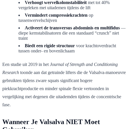
Verhoogt wervelkolomstabiliteit
met tot 40%
vergeleken met uitademen tijdens de lift
Vermindert compressiekrachten
op
tussenwervelschijven
Activeert de transversus abdominis en multifidus
—
diepe kernstabilisatoren die een standaard “crunch” niet
traint
Biedt een rigide structuur
voor krachtoverdracht
tussen onder- en bovenlichaam
Een studie uit 2019 in het
Journal of Strength and Conditioning
Research
toonde aan dat getrainde lifters die de Valsalva-manoeuvre
gebruikten tijdens zware squats significant hogere
piekkrachtproductie en minder spinale flexie vertoonden in
vergelijking met degenen die uitademden tijdens de concentrische
fase.
Wanneer Je Valsalva NIET Moet