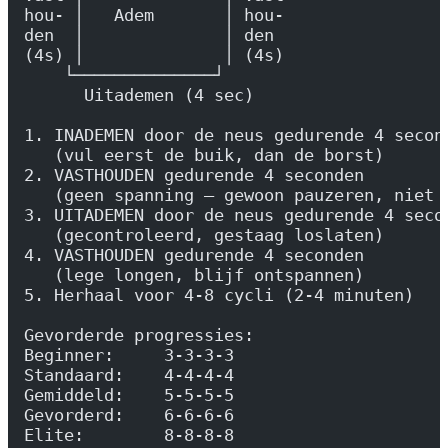
hou- │   Adem       │ hou-
den  │              │ den
(4s) │              │ (4s)
    └──────────────┘
      Uitademen (4 sec)
1. INADEMEN door de neus gedurende 4 secon
   (vul eerst de buik, dan de borst)
2. VASTHOUDEN gedurende 4 seconden
   (geen spanning — gewoon pauzeren, niet 
3. UITADEMEN door de neus gedurende 4 seco
   (gecontroleerd, gestaag loslaten)
4. VASTHOUDEN gedurende 4 seconden
   (lege longen, blijf ontspannen)
5. Herhaal voor 4-8 cycli (2-4 minuten)
Gevorderde progressies:
Beginner:     3-3-3-3
Standaard:    4-4-4-4
Gemiddeld:    5-5-5-5
Gevorderd:    6-6-6-6
Elite:        8-8-8-8