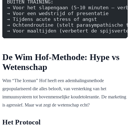
BUITEN TRAINING:
→ Voor het slapengaan (5-10 minuten — verb
→ Voor een wedstrijd of presentatie
→ Tijdens acute stress of angst
→ Ochtendroutine (stelt parasympathische t
→ Voor maaltijden (verbetert de spijsverte
De Wim Hof-Methode: Hype vs
Wetenschap
Wim “The Iceman” Hof heeft een ademhalingsmethode
gepopulariseerd die alles belooft, van versterking van het
immuunsysteem tot bovenmenselijke koudetolerantie. De marketing
is agressief. Maar wat zegt de wetenschap echt?
Het Protocol