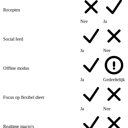
Recepten
Nee
Ja
Social feed
Ja
Nee
Offline modus
Ja
Gedeeltelijk
Focus op flexibel dieet
Ja
Nee
Realtime macro's