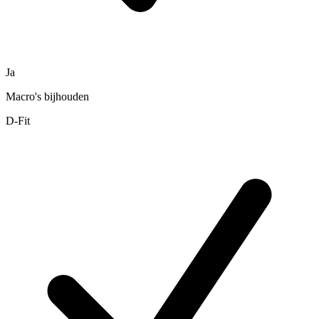
Ja
Macro's bijhouden
D-Fit