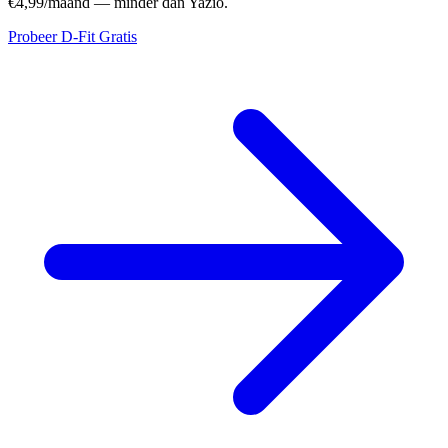
€4,99/maand — minder dan Yazio.
Probeer D-Fit Gratis