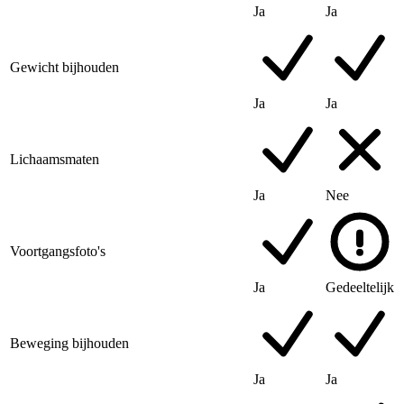
Ja
Ja
Gewicht bijhouden
Ja
Ja
Lichaamsmaten
Ja
Nee
Voortgangsfoto's
Ja
Gedeeltelijk
Beweging bijhouden
Ja
Ja