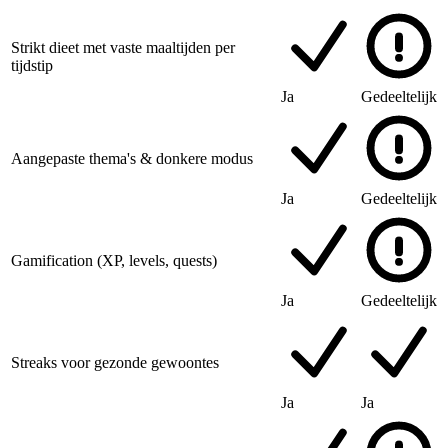
Strikt dieet met vaste maaltijden per
tijdstip
Ja
Gedeeltelijk
Aangepaste thema's & donkere modus
Ja
Gedeeltelijk
Gamification (XP, levels, quests)
Ja
Gedeeltelijk
Streaks voor gezonde gewoontes
Ja
Ja