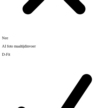
Nee
AI foto maaltijdinvoer
D-Fit