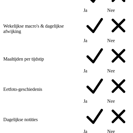
Ja
Nee
Wekelijkse macro's & dagelijkse
afwijking
Ja
Nee
Maaltijden per tijdstip
Ja
Nee
Eetfoto-geschiedenis
Ja
Nee
Dagelijkse notities
Ja
Nee