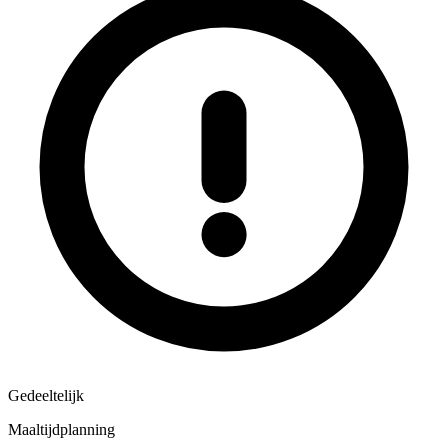
Gedeeltelijk
Maaltijdplanning