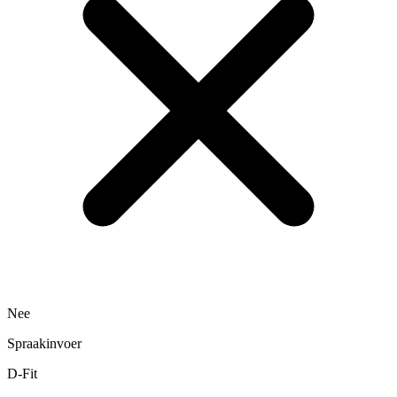
Nee
Spraakinvoer
D-Fit