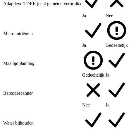
Adaptieve TDEE (echt gemeten verbruik)
Ja
Nee
Micronutriënten
Ja
Gedeeltelijk
Maaltijdplanning
Gedeeltelijk
Ja
Barcodescanner
Nee
Ja
Water bijhouden