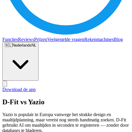
Functies
Reviews
Prijzen
Veelgestelde vragen
Rekenmachines
Blog
🇳🇱
Nederlands
NL
Download de app
D-Fit vs Yazio
Yazio is populair in Europa vanwege het strakke design en
maaltijdplanning, maar vereist nog steeds handmatig zoeken. D-Fit
gebruikt AI om maaltijden in seconden te registreren — zonder door
databases te bladeren.