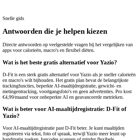
Snelle gids
Antwoorden die je helpen kiezen
Directe antwoorden op veelgestelde vragen bij het vergelijken van
apps voor calorieën, macro's en flexibel diëten.
Wat is het beste gratis alternatief voor Yazio?
D-Fit is een sterk gratis alternatief voor Yazio als je sneller calorieën
en macro's wilt bijhouden. Het gratis plan bevat de belangrijkste
trackingfuncties, beperkte AI-maaltijdregistratie, gewicht- en
metingentracking, voortgangsfoto's en geen advertenties. Pro kost
€4,99/maand voor onbeperkte AI en geavanceerde metrieken.
Wat is beter voor AI-maaltijdregistratie: D-Fit of
Yazio?
Voor AI-maaltijdregistratie past D-Fit beter. Je kunt maaltijden
registreren via tekst, foto of spraak, terwijl Yazio meer leunt op
handmatig zoeken, barcodes scannen of minder flexibele