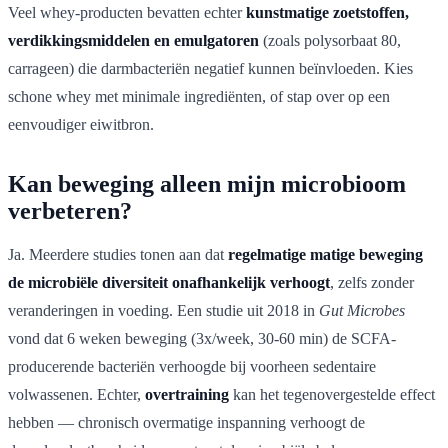
Veel whey-producten bevatten echter
kunstmatige zoetstoffen,
verdikkingsmiddelen en emulgatoren
(zoals polysorbaat 80,
carrageen) die darmbacteriën negatief kunnen beïnvloeden. Kies
schone whey met minimale ingrediënten, of stap over op een
eenvoudiger eiwitbron.
Kan beweging alleen mijn microbioom
verbeteren?
Ja. Meerdere studies tonen aan dat
regelmatige matige beweging
de microbiële diversiteit onafhankelijk verhoogt
, zelfs zonder
veranderingen in voeding. Een studie uit 2018 in
Gut Microbes
vond dat 6 weken beweging (3x/week, 30-60 min) de SCFA-
producerende bacteriën verhoogde bij voorheen sedentaire
volwassenen. Echter,
overtraining
kan het tegenovergestelde effect
hebben — chronisch overmatige inspanning verhoogt de