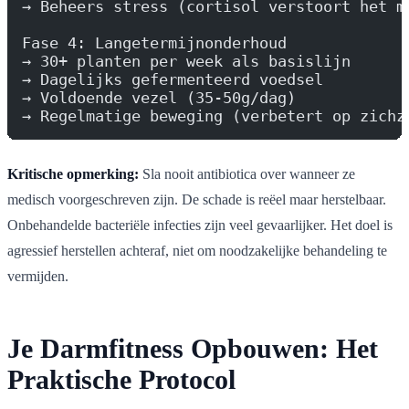
→ Beheers stress (cortisol verstoort het m
Fase 4: Langetermijnonderhoud
→ 30+ planten per week als basislijn
→ Dagelijks gefermenteerd voedsel
→ Voldoende vezel (35-50g/dag)
→ Regelmatige beweging (verbetert op zichz
Kritische opmerking:
Sla nooit antibiotica over wanneer ze
medisch voorgeschreven zijn. De schade is reëel maar herstelbaar.
Onbehandelde bacteriële infecties zijn veel gevaarlijker. Het doel is
agressief herstellen achteraf, niet om noodzakelijke behandeling te
vermijden.
Je Darmfitness Opbouwen: Het
Praktische Protocol