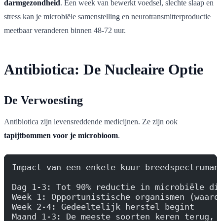
darmgezondheid
. Een week van bewerkt voedsel, slechte slaap en
stress kan je microbiële samenstelling en neurotransmitterproductie
meetbaar veranderen binnen 48-72 uur.
Antibiotica: De Nucleaire Optie
De Verwoesting
Antibiotica zijn levensreddende medicijnen. Ze zijn ook
tapijtbommen voor je microbioom
.
Impact van een enkele kuur breedspectruman
Dag 1-3: Tot 90% reductie in microbiële di
Week 1: Opportunistische organismen (waaro
Week 2-4: Gedeeltelijk herstel begint
Maand 1-3: De meeste soorten keren terug, 