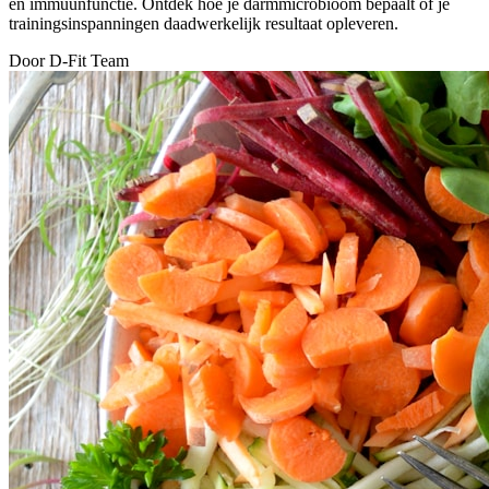
en immuunfunctie. Ontdek hoe je darmmicrobioom bepaalt of je
trainingsinspanningen daadwerkelijk resultaat opleveren.
Door D-Fit Team