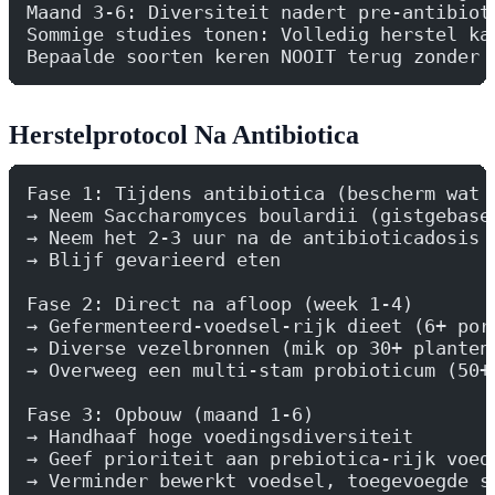
Maand 3-6: Diversiteit nadert pre-antibiot
Sommige studies tonen: Volledig herstel ka
Bepaalde soorten keren NOOIT terug zonder 
Herstelprotocol Na Antibiotica
Fase 1: Tijdens antibiotica (bescherm wat 
→ Neem Saccharomyces boulardii (gistgebase
→ Neem het 2-3 uur na de antibioticadosis
→ Blijf gevarieerd eten
Fase 2: Direct na afloop (week 1-4)
→ Gefermenteerd-voedsel-rijk dieet (6+ por
→ Diverse vezelbronnen (mik op 30+ planten
→ Overweeg een multi-stam probioticum (50+
Fase 3: Opbouw (maand 1-6)
→ Handhaaf hoge voedingsdiversiteit
→ Geef prioriteit aan prebiotica-rijk voed
→ Verminder bewerkt voedsel, toegevoegde s