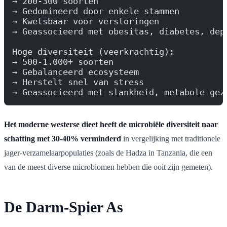
→ 200-300 soorten
→ Gedomineerd door enkele stammen
→ Kwetsbaar voor verstoringen
→ Geassocieerd met obesitas, diabetes, dep
Hoge diversiteit (veerkrachtig):
→ 500-1.000+ soorten
→ Gebalanceerd ecosysteem
→ Herstelt snel van stress
→ Geassocieerd met slankheid, metabole gez
Het moderne westerse dieet heeft de microbiële diversiteit naar
schatting met 30-40% verminderd
in vergelijking met traditionele
jager-verzamelaarpopulaties (zoals de Hadza in Tanzania, die een
van de meest diverse microbiomen hebben die ooit zijn gemeten).
De Darm-Spier As