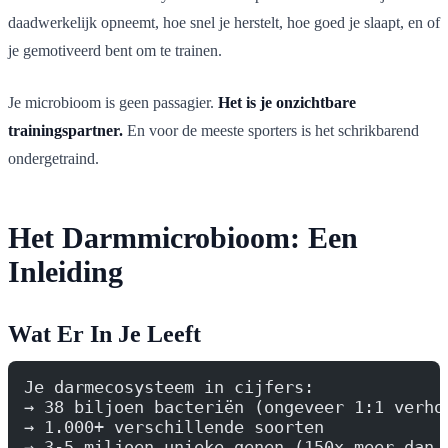
daadwerkelijk opneemt, hoe snel je herstelt, hoe goed je slaapt, en of
je gemotiveerd bent om te trainen.
Je microbioom is geen passagier.
Het is je onzichtbare
trainingspartner.
En voor de meeste sporters is het schrikbarend
ondergetraind.
Het Darmmicrobioom: Een
Inleiding
Wat Er In Je Leeft
Je darmecosysteem in cijfers:
→ 38 biljoen bacteriën (ongeveer 1:1 verho
→ 1.000+ verschillende soorten
→ 3-5 miljoen unieke genen (150x meer dan 