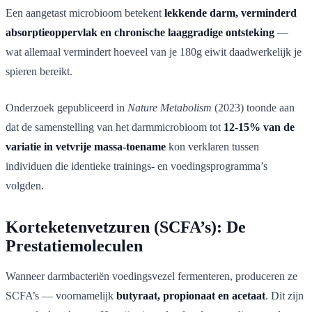
Een aangetast microbioom betekent
lekkende darm, verminderd
absorptieoppervlak en chronische laaggradige ontsteking
—
wat allemaal vermindert hoeveel van je 180g eiwit daadwerkelijk je
spieren bereikt.
Onderzoek gepubliceerd in
Nature Metabolism
(2023) toonde aan
dat de samenstelling van het darmmicrobioom tot
12-15% van de
variatie in vetvrije massa-toename
kon verklaren tussen
individuen die identieke trainings- en voedingsprogramma’s
volgden.
Korteketenvetzuren (SCFA’s): De
Prestatiemoleculen
Wanneer darmbacteriën voedingsvezel fermenteren, produceren ze
SCFA’s — voornamelijk
butyraat, propionaat en acetaat
. Dit zijn