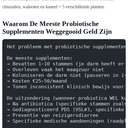
chiazaden, walnoten en kaneel = 5 verschillende planten.
Waarom De Meeste Probiotische
Supplementen Weggegooid Geld Zijn
Het probleem met probiotische supplementen
De meeste supplementen:
→ Bevatten 1-10 stammen (je darm heeft er 
→ Overleven vaak het maagzuur niet
→ Koloniseren de darm niet (passeren in 1-
→ Kosten €25-50/maand
→ Tonen inconsistent klinisch bewijs voor 
De uitzondering (wanneer probiotica WEL ku
→ Na antibiotica (specifieke stammen zoals
→ Gediagnosticeerd PDS (VSL#3, specifieke 
→ Preventie van reizigersdiarree
→ Specifieke medische aandoeningen (raadpl