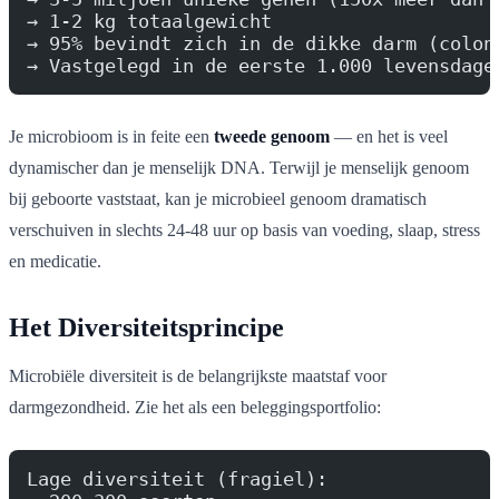
→ 1-2 kg totaalgewicht
→ 95% bevindt zich in de dikke darm (colon
→ Vastgelegd in de eerste 1.000 levensdage
Je microbioom is in feite een
tweede genoom
— en het is veel
dynamischer dan je menselijk DNA. Terwijl je menselijk genoom
bij geboorte vaststaat, kan je microbieel genoom dramatisch
verschuiven in slechts 24-48 uur op basis van voeding, slaap, stress
en medicatie.
Het Diversiteitsprincipe
Microbiële diversiteit is de belangrijkste maatstaf voor
darmgezondheid. Zie het als een beleggingsportfolio:
Lage diversiteit (fragiel):