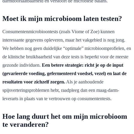
darmdoorlaatbaarheid en verstoort de microbiële balans.
Moet ik mijn microbioom laten testen?
Consumentenmicrobioontests (zoals Viome of Zoe) kunnen
interessante gegevens opleveren, maar het vakgebied is nog jong.
We hebben nog geen duidelijke “optimale” microbioomprofielen, en
de klinische bruikbaarheid van deze tests is beperkt voor de meeste
gezonde individuen.
Een betere strategie: richt je op de input
(gevarieerde voeding, gefermenteerd voedsel, vezel) en laat de
resultaten voor zichzelf zorgen.
Als je aanhoudende
spijsverteringsproblemen hebt, raadpleeg dan een maag-darm-
leverarts in plaats van te vertrouwen op consumententests.
Hoe lang duurt het om mijn microbioom
te veranderen?