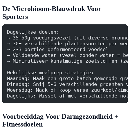
De Microbioom-Blauwdruk Voor
Sporters
Dagelijkse doelen:
→ 35-50g voedingsvezel (uit diverse bronne
→ 30+ verschillende plantensoorten per wee
→ 2-3 porties gefermenteerd voedsel
→ Voldoende water (vezel zonder water = be
→ Minimaliseer kunstmatige zoetstoffen (ze
Wekelijkse mealprep strategie:
Maandag: Maak een grote batch gemengde gra
Dinsdag: Snij 5-6 verschillende groenten v
Woensdag: Maak of koop verse zuurkool/kimc
Dagelijks: Wissel af met verschillende not
Voorbeelddag Voor Darmgezondheid +
Fitnessdoelen