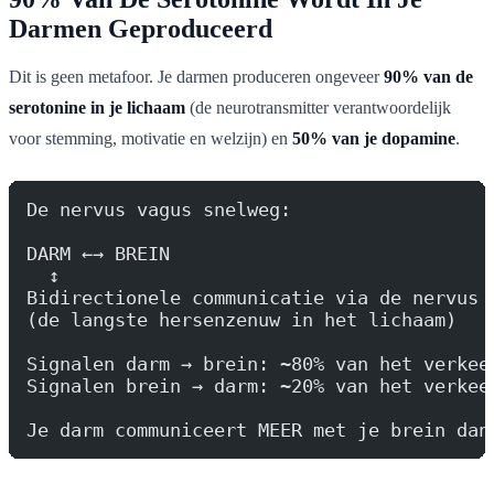
Darmen Geproduceerd
Dit is geen metafoor. Je darmen produceren ongeveer
90% van de
serotonine in je lichaam
(de neurotransmitter verantwoordelijk
voor stemming, motivatie en welzijn) en
50% van je dopamine
.
De nervus vagus snelweg:
DARM ←→ BREIN
  ↕
Bidirectionele communicatie via de nervus 
(de langste hersenzenuw in het lichaam)
Signalen darm → brein: ~80% van het verkee
Signalen brein → darm: ~20% van het verkee
Je darm communiceert MEER met je brein dan