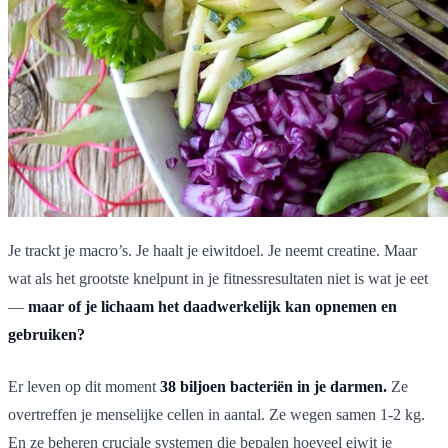
Je trackt je macro’s. Je haalt je eiwitdoel. Je neemt creatine. Maar
wat als het grootste knelpunt in je fitnessresultaten niet is wat je eet
—
maar of je lichaam het daadwerkelijk kan opnemen en
gebruiken?
Er leven op dit moment
38 biljoen bacteriën in je darmen.
Ze
overtreffen je menselijke cellen in aantal. Ze wegen samen 1-2 kg.
En ze beheren cruciale systemen die bepalen hoeveel eiwit je