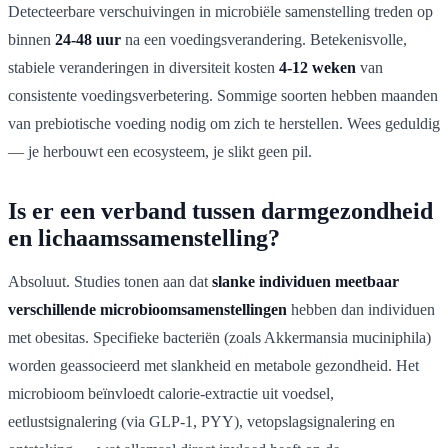
Detecteerbare verschuivingen in microbiële samenstelling treden op
binnen
24-48 uur
na een voedingsverandering. Betekenisvolle,
stabiele veranderingen in diversiteit kosten
4-12 weken
van
consistente voedingsverbetering. Sommige soorten hebben maanden
van prebiotische voeding nodig om zich te herstellen. Wees geduldig
— je herbouwt een ecosysteem, je slikt geen pil.
Is er een verband tussen darmgezondheid
en lichaamssamenstelling?
Absoluut. Studies tonen aan dat
slanke individuen meetbaar
verschillende microbioomsamenstellingen
hebben dan individuen
met obesitas. Specifieke bacteriën (zoals Akkermansia muciniphila)
worden geassocieerd met slankheid en metabole gezondheid. Het
microbioom beïnvloedt calorie-extractie uit voedsel,
eetlustsignalering (via GLP-1, PYY), vetopslagsignalering en