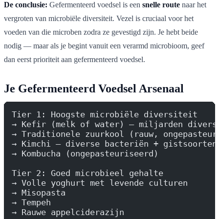
De conclusie:
Gefermenteerd voedsel is een
snelle route
naar het
vergroten van microbiële diversiteit. Vezel is cruciaal voor het
voeden van die microben zodra ze gevestigd zijn. Je hebt beide
nodig — maar als je begint vanuit een verarmd microbioom, geef
dan eerst prioriteit aan gefermenteerd voedsel.
Je Gefermenteerd Voedsel Arsenaal
Tier 1: Hoogste microbiële diversiteit
→ Kefir (melk of water) — miljarden divers
→ Traditionele zuurkool (rauw, ongepasteur
→ Kimchi — diverse bacteriën + gistsoorten
→ Kombucha (ongepasteuriseerd)
Tier 2: Goed microbieel gehalte
→ Volle yoghurt met levende culturen
→ Misopasta
→ Tempeh
→ Rauwe appelciderazijn