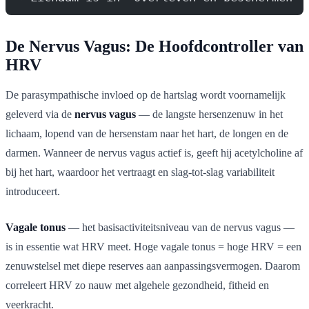
De Nervus Vagus: De Hoofdcontroller van
HRV
De parasympathische invloed op de hartslag wordt voornamelijk
geleverd via de
nervus vagus
— de langste hersenzenuw in het
lichaam, lopend van de hersenstam naar het hart, de longen en de
darmen. Wanneer de nervus vagus actief is, geeft hij acetylcholine af
bij het hart, waardoor het vertraagt en slag-tot-slag variabiliteit
introduceert.
Vagale tonus
— het basisactiviteitsniveau van de nervus vagus —
is in essentie wat HRV meet. Hoge vagale tonus = hoge HRV = een
zenuwstelsel met diepe reserves aan aanpassingsvermogen. Daarom
correleert HRV zo nauw met algehele gezondheid, fitheid en
veerkracht.