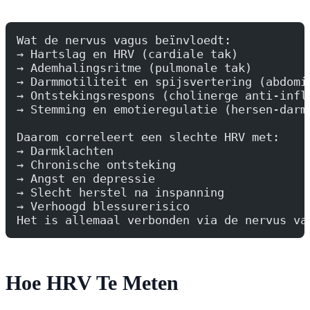
Wat de nervus vagus beïnvloedt:
→ Hartslag en HRV (cardiale tak)
→ Ademhalingsritme (pulmonale tak)
→ Darmmotiliteit en spijsvertering (abdomi
→ Ontstekingsrespons (cholinerge anti-infl
→ Stemming en emotieregulatie (hersen-darm
Daarom correleert een slechte HRV met:
→ Darmklachten
→ Chronische ontsteking
→ Angst en depressie
→ Slecht herstel na inspanning
→ Verhoogd blessurerisico
Het is allemaal verbonden via de nervus va
Hoe HRV Te Meten