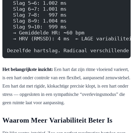
  Slag 5→6: 1.002 ms
  Slag 6→7: 1.001 ms
  Slag 7→8:   997 ms
  Slag 8→9: 1.004 ms
  Slag 9→10:  999 ms
  → Gemiddelde HR: ~60 bpm
  → HRV (RMSSD): 4 ms  ← LAGE variabilitei
Dezelfde hartslag. Radicaal verschillende 
Het belangrijkste inzicht:
Een hart dat zijn ritme vloeiend varieert,
is een hart onder controle van een flexibel, aanpassend zenuwstelsel.
Een hart dat met rigide, klokachtige precisie klopt, is een hart onder
stress — opgesloten in een sympathische “overlevingsmodus” die
geen ruimte laat voor aanpassing.
Waarom Meer Variabiliteit Beter Is