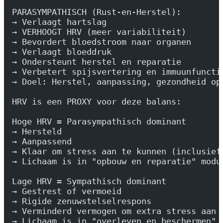
PARASYMPATHISCH (Rust-en-Herstel):
→ Verlaagt hartslag
→ VERHOOGT HRV (meer variabiliteit)
→ Bevordert bloedstroom naar organen
→ Verlaagt bloeddruk
→ Ondersteunt herstel en reparatie
→ Verbetert spijsvertering en immuunfuncti
→ Doel: Herstel, aanpassing, gezondheid op
HRV is een PROXY voor deze balans:
Hoge HRV = Parasympathisch dominant
→ Hersteld
→ Aanpassend
→ Klaar om stress aan te kunnen (inclusief
→ Lichaam is in "opbouw en reparatie" modu
Lage HRV = Sympathisch dominant
→ Gestrest of vermoeid
→ Rigide zenuwstelselrespons
→ Verminderd vermogen om extra stress aan 
→ Lichaam is in "overleven en beschermen" 