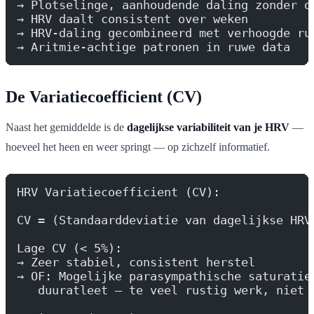
→ Plotselinge, aanhoudende daling zonder d
→ HRV daalt consistent over weken
→ HRV-daling gecombineerd met verhoogde ru
→ Aritmie-achtige patronen in ruwe data
De Variatiecoefficient (CV)
Naast het gemiddelde is de
dagelijkse variabiliteit van je HRV
—
hoeveel het heen en weer springt — op zichzelf informatief.
HRV Variatiecoefficient (CV):
CV = (Standaarddeviatie van dagelijkse HRV
Lage CV (< 5%):
→ Zeer stabiel, consistent herstel
→ OF: Mogelijke parasympathische saturatie
   duuratleet — te veel rustig werk, niet 