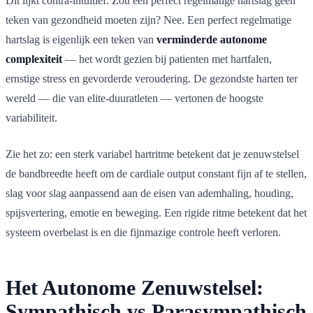
Dit lijkt contra-intuitief. Zou een perfect regelmatige hartslag geen
teken van gezondheid moeten zijn? Nee. Een perfect regelmatige
hartslag is eigenlijk een teken van
verminderde autonome
complexiteit
— het wordt gezien bij patienten met hartfalen,
ernstige stress en gevorderde veroudering. De gezondste harten ter
wereld — die van elite-duuratleten — vertonen de hoogste
variabiliteit.
Zie het zo: een sterk variabel hartritme betekent dat je zenuwstelsel
de bandbreedte heeft om de cardiale output constant fijn af te stellen,
slag voor slag aanpassend aan de eisen van ademhaling, houding,
spijsvertering, emotie en beweging. Een rigide ritme betekent dat het
systeem overbelast is en die fijnmazige controle heeft verloren.
Het Autonome Zenuwstelsel:
Sympathisch vs Parasympathisch