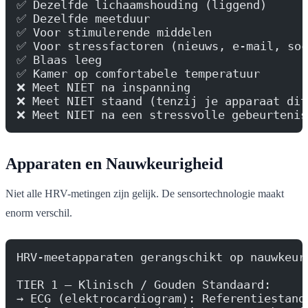
✅ Dezelfde lichaamshouding (liggend)
✅ Dezelfde meetduur
✅ Voor stimulerende middelen
✅ Voor stressfactoren (nieuws, e-mail, soc
✅ Blaas leeg
✅ Kamer op comfortabele temperatuur
❌ Meet NIET na inspanning
❌ Meet NIET staand (tenzij je apparaat dit
❌ Meet NIET na een stressvolle gebeurtenis
Apparaten en Nauwkeurigheid
Niet alle HRV-metingen zijn gelijk. De sensortechnologie maakt
enorm verschil.
HRV-meetapparaten gerangschikt op nauwkeur
TIER 1 — Klinisch / Gouden Standaard:
→ ECG (elektrocardiogram): Referentiestand