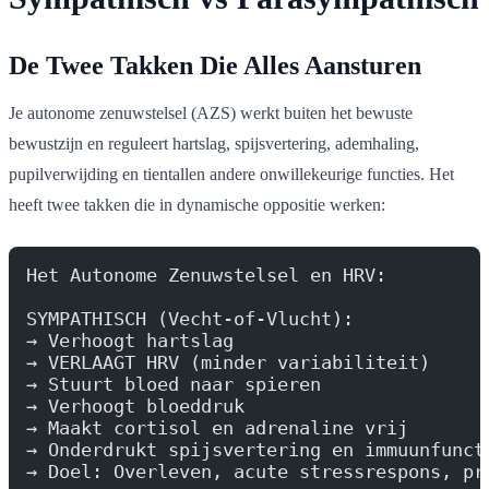
De Twee Takken Die Alles Aansturen
Je autonome zenuwstelsel (AZS) werkt buiten het bewuste
bewustzijn en reguleert hartslag, spijsvertering, ademhaling,
pupilverwijding en tientallen andere onwillekeurige functies. Het
heeft twee takken die in dynamische oppositie werken:
Het Autonome Zenuwstelsel en HRV:
SYMPATHISCH (Vecht-of-Vlucht):
→ Verhoogt hartslag
→ VERLAAGT HRV (minder variabiliteit)
→ Stuurt bloed naar spieren
→ Verhoogt bloeddruk
→ Maakt cortisol en adrenaline vrij
→ Onderdrukt spijsvertering en immuunfunct
→ Doel: Overleven, acute stressrespons, pr