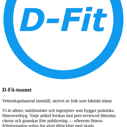
D-Fit-teamet
Vetenskapsbaserat innehåll, skrivet av folk som faktiskt tränar
Vi är atleter, nutritionister och ingenjörer som bygger praktiska
fitnessverktyg. Varje artikel forskas mot peer-reviewed litteratur,
citeras och granskas före publicering — eftersom fitness-
felinformation redan har gjort tillräckligt med skada.