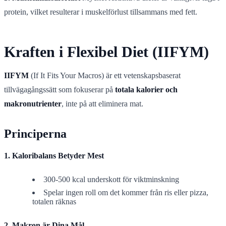
protein, vilket resulterar i muskelförlust tillsammans med fett.
Kraften i Flexibel Diet (IIFYM)
IIFYM
(If It Fits Your Macros) är ett vetenskapsbaserat
tillvägagångssätt som fokuserar på
totala kalorier och
makronutrienter
, inte på att eliminera mat.
Principerna
1. Kaloribalans Betyder Mest
300-500 kcal underskott för viktminskning
Spelar ingen roll om det kommer från ris eller pizza,
totalen räknas
2. Makron är Dina Mål