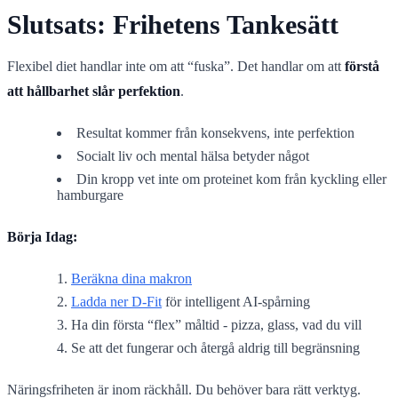
Slutsats: Frihetens Tankesätt
Flexibel diet handlar inte om att “fuska”. Det handlar om att
förstå
att hållbarhet slår perfektion
.
Resultat kommer från konsekvens, inte perfektion
Socialt liv och mental hälsa betyder något
Din kropp vet inte om proteinet kom från kyckling eller
hamburgare
Börja Idag:
Beräkna dina makron
Ladda ner D-Fit
för intelligent AI-spårning
Ha din första “flex” måltid - pizza, glass, vad du vill
Se att det fungerar och återgå aldrig till begränsning
Näringsfriheten är inom räckhåll. Du behöver bara rätt verktyg.