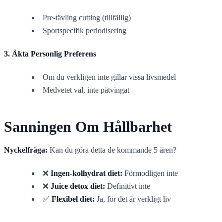
Pre-tävling cutting (tillfällig)
Sportspecifik periodisering
3. Äkta Personlig Preferens
Om du verkligen inte gillar vissa livsmedel
Medvetet val, inte påtvingat
Sanningen Om Hållbarhet
Nyckelfråga:
Kan du göra detta de kommande 5 åren?
❌
Ingen-kolhydrat diet:
Förmodligen inte
❌
Juice detox diet:
Definitivt inte
✅
Flexibel diet:
Ja, för det är verkligt liv