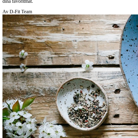
dina favoritmat.
Av D-Fit Team