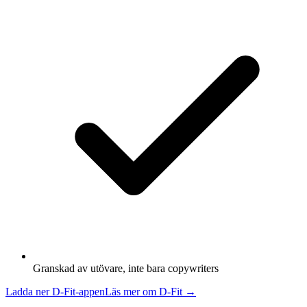
Granskad av utövare, inte bara copywriters
Ladda ner D-Fit-appen
Läs mer om D-Fit →