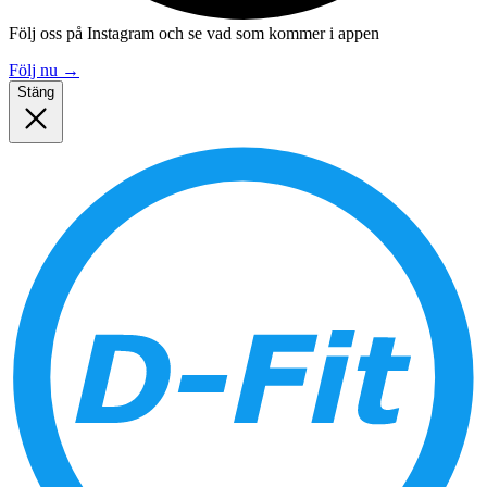
Följ oss på Instagram och se vad som kommer i appen
Följ nu
→
Stäng