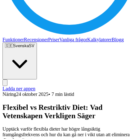
Funktioner
Recensioner
Priser
Vanliga frågor
Kalkylatorer
Blogg
🇸🇪
Svenska
SV
Ladda ner appen
Näring
24 oktober 2025
• 7 min lästid
Flexibel vs Restriktiv Diet: Vad
Vetenskapen Verkligen Säger
Upptäck varför flexibla dieter har högre långsiktig
framgångsfrekvens och hur du kan gå ner i vikt utan att eliminera