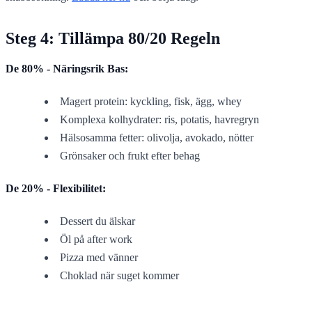
Steg 4: Tillämpa 80/20 Regeln
De 80% - Näringsrik Bas:
Magert protein: kyckling, fisk, ägg, whey
Komplexa kolhydrater: ris, potatis, havregryn
Hälsosamma fetter: olivolja, avokado, nötter
Grönsaker och frukt efter behag
De 20% - Flexibilitet:
Dessert du älskar
Öl på after work
Pizza med vänner
Choklad när suget kommer