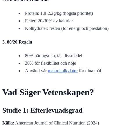
Protein: 1,8-2,2g/kg (högsta prioritet)
Fetter: 20-30% av kalorier
Kolhydrater: resten (för energi och prestation)
3. 80/20 Regeln
80% näringsrika, täta livsmedel
20% för flexibilitet och nöje
Använd vår
makrokalkylator
för dina mål
Vad Säger Vetenskapen?
Studie 1: Efterlevnadsgrad
Källa:
American Journal of Clinical Nutrition (2024)