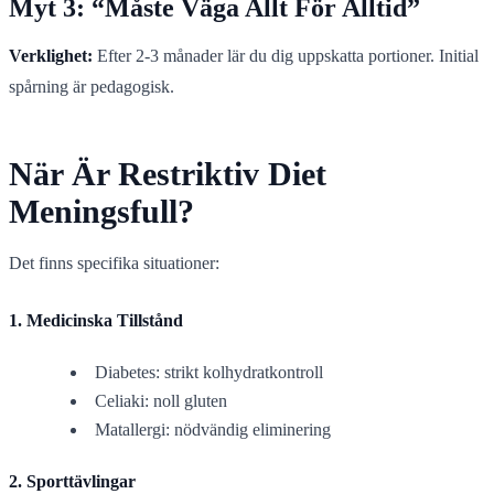
Myt 3: “Måste Väga Allt För Alltid”
Verklighet:
Efter 2-3 månader lär du dig uppskatta portioner. Initial
spårning är pedagogisk.
När Är Restriktiv Diet
Meningsfull?
Det finns specifika situationer:
1. Medicinska Tillstånd
Diabetes: strikt kolhydratkontroll
Celiaki: noll gluten
Matallergi: nödvändig eliminering
2. Sporttävlingar