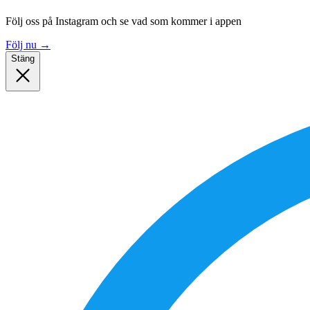
Följ oss på Instagram och se vad som kommer i appen
Följ nu
→
Stäng