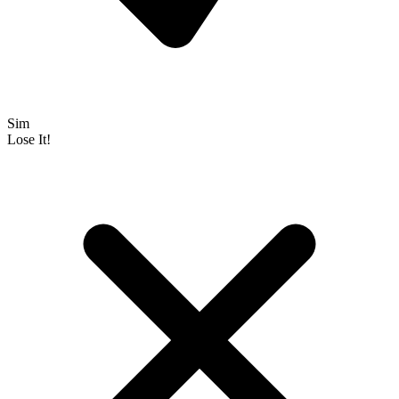
Sim
Lose It!