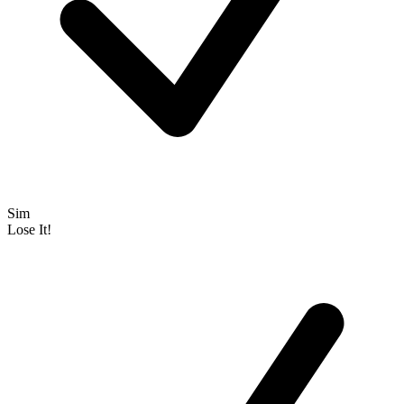
Sim
Lose It!