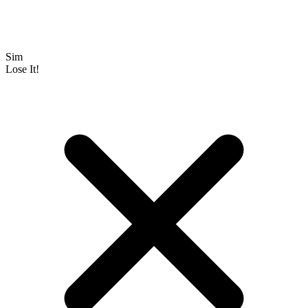
Sim
Lose It!