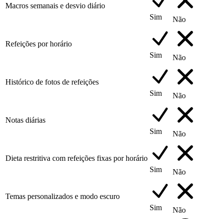
Macros semanais e desvio diário
Sim
Não
Refeições por horário
Sim
Não
Histórico de fotos de refeições
Sim
Não
Notas diárias
Sim
Não
Dieta restritiva com refeições fixas por horário
Sim
Não
Temas personalizados e modo escuro
Sim
Não