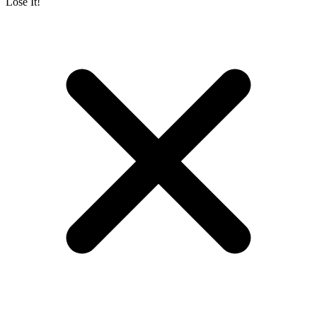
Lose It!