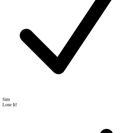
Sim
Lose It!