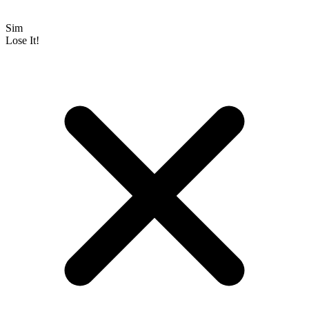
Sim
Lose It!