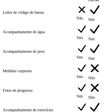
Leitor de código de barras
Não
Sim
Acompanhamento de água
Sim
Sim
Acompanhamento de peso
Sim
Sim
Medidas corporais
Sim
Não
Fotos de progresso
Sim
Não
Acompanhamento de exercícios