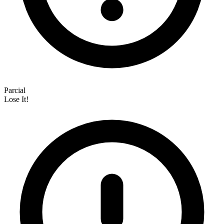
Parcial
Lose It!