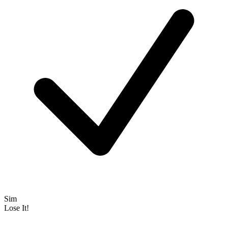
Sim
Lose It!