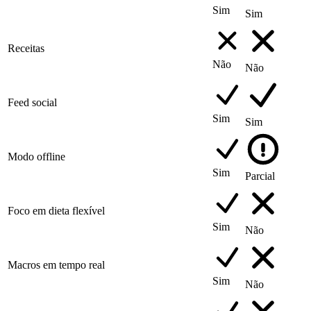
Sim
Sim
Receitas
Não
Não
Feed social
Sim
Sim
Modo offline
Sim
Parcial
Foco em dieta flexível
Sim
Não
Macros em tempo real
Sim
Não