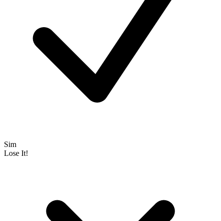
Sim
Lose It!