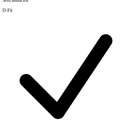
Sem anúncios
D-Fit