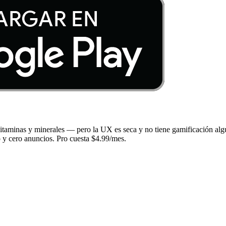
itaminas y minerales — pero la UX es seca y no tiene gamificación algun
o y cero anuncios. Pro cuesta $4.99/mes.