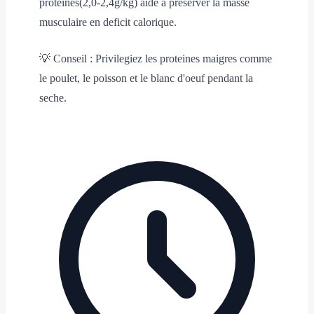
proteines(
2,0-2,4g/kg
) aide a preserver la masse
musculaire en deficit calorique.
💡
Conseil : Privilegiez les proteines maigres comme
le poulet, le poisson et le blanc d'oeuf pendant la
seche.