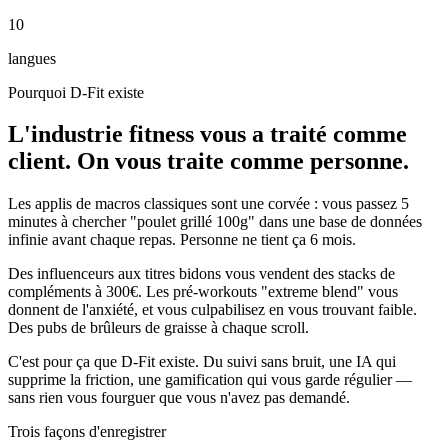
10
langues
Pourquoi D-Fit existe
L'industrie fitness vous a traité comme
client. On vous traite comme personne.
Les applis de macros classiques sont une corvée : vous passez 5
minutes à chercher "poulet grillé 100g" dans une base de données
infinie avant chaque repas. Personne ne tient ça 6 mois.
Des influenceurs aux titres bidons vous vendent des stacks de
compléments à 300€. Les pré-workouts "extreme blend" vous
donnent de l'anxiété, et vous culpabilisez en vous trouvant faible.
Des pubs de brûleurs de graisse à chaque scroll.
C'est pour ça que D-Fit existe. Du suivi sans bruit, une IA qui
supprime la friction, une gamification qui vous garde régulier —
sans rien vous fourguer que vous n'avez pas demandé.
Trois façons d'enregistrer