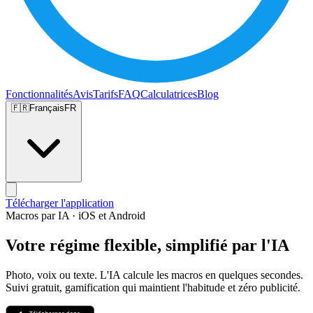
Fonctionnalités
Avis
Tarifs
FAQ
Calculatrices
Blog
🇫🇷
Français
FR
Télécharger l'application
Macros par IA · iOS et Android
Votre régime flexible, simplifié par l'IA
Photo, voix ou texte. L'IA calcule les macros en quelques secondes.
Suivi gratuit, gamification qui maintient l'habitude et zéro publicité.