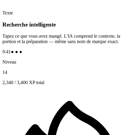
Texte
Recherche intelligente
Tapez ce que vous avez mangé. L'IA comprend le contexte, la
portion et la préparation — même sans nom de marque exact.
9:41
● ● ●
Niveau
14
2,340 / 3,400
XP total