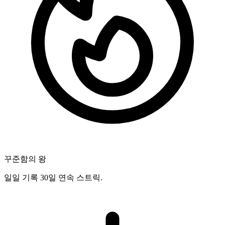
꾸준함의 왕
일일 기록 30일 연속 스트릭.