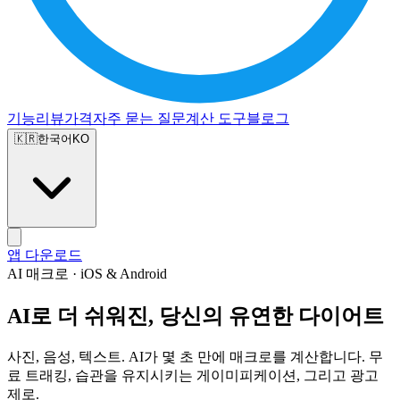
기능
리뷰
가격
자주 묻는 질문
계산 도구
블로그
🇰🇷
한국어
KO
앱 다운로드
AI 매크로 · iOS & Android
AI로 더 쉬워진, 당신의 유연한 다이어트
사진, 음성, 텍스트. AI가 몇 초 만에 매크로를 계산합니다. 무
료 트래킹, 습관을 유지시키는 게이미피케이션, 그리고 광고
제로.