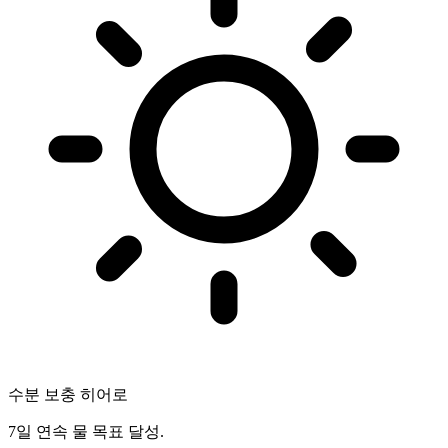
수분 보충 히어로
7일 연속 물 목표 달성.