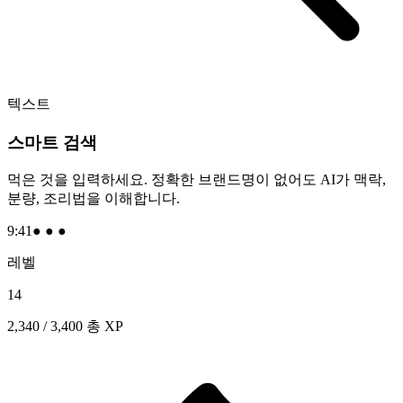
텍스트
스마트 검색
먹은 것을 입력하세요. 정확한 브랜드명이 없어도 AI가 맥락,
분량, 조리법을 이해합니다.
9:41
● ● ●
레벨
14
2,340 / 3,400
총 XP