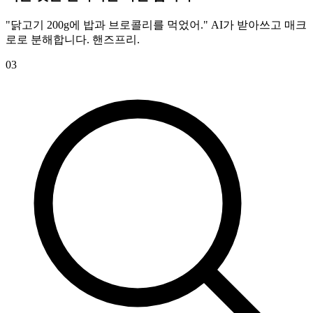
"닭고기 200g에 밥과 브로콜리를 먹었어." AI가 받아쓰고 매크
로로 분해합니다. 핸즈프리.
03