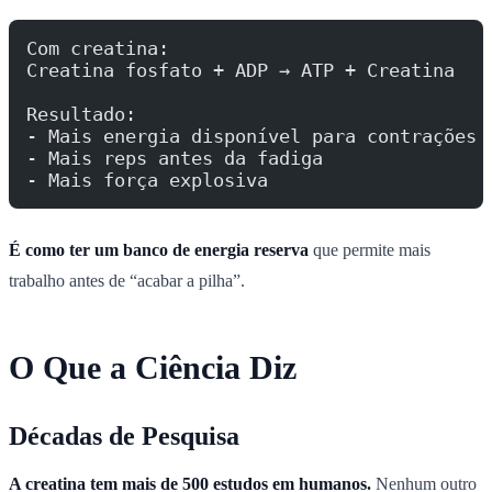
Com creatina:
Creatina fosfato + ADP → ATP + Creatina
Resultado:
- Mais energia disponível para contrações 
- Mais reps antes da fadiga
- Mais força explosiva
É como ter um banco de energia reserva
que permite mais
trabalho antes de “acabar a pilha”.
O Que a Ciência Diz
Décadas de Pesquisa
A creatina tem mais de 500 estudos em humanos.
Nenhum outro