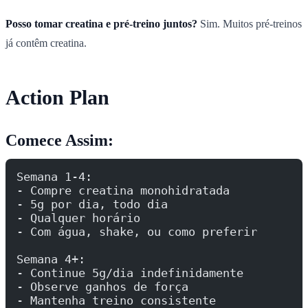
Posso tomar creatina e pré-treino juntos?
Sim. Muitos pré-treinos
já contêm creatina.
Action Plan
Comece Assim:
Semana 1-4:
- Compre creatina monohidratada
- 5g por dia, todo dia
- Qualquer horário
- Com água, shake, ou como preferir
Semana 4+:
- Continue 5g/dia indefinidamente
- Observe ganhos de força
- Mantenha treino consistente