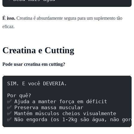
É isso.
Creatina é absurdamente segura para um suplemento tão
eficaz.
Creatina e Cutting
Pode usar creatina em cutting?
SIM. E você DEVERIA.
Por quê?
✅ Ajuda a manter força em déficit
✅ Preserva massa muscular
✅ Mantém músculos cheios visualmente
✅ Não engorda (os 1-2kg são água, não gord