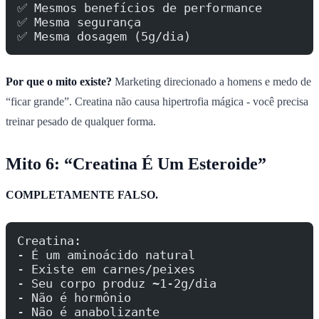
✅ Mesmos benefícios de performance
✅ Mesma segurança
✅ Mesma dosagem (5g/dia)
Por que o mito existe?
Marketing direcionado a homens e medo de
“ficar grande”. Creatina não causa hipertrofia mágica - você precisa
treinar pesado de qualquer forma.
Mito 6: “Creatina É Um Esteroide”
COMPLETAMENTE FALSO.
Creatina:
- É um aminoácido natural
- Existe em carnes/peixes
- Seu corpo produz ~1-2g/dia
- Não é hormônio
- Não é anabolizante