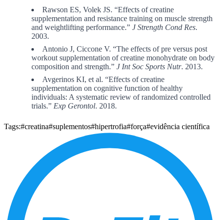
Rawson ES, Volek JS. “Effects of creatine
supplementation and resistance training on muscle strength
and weightlifting performance.”
J Strength Cond Res
.
2003.
Antonio J, Ciccone V. “The effects of pre versus post
workout supplementation of creatine monohydrate on body
composition and strength.”
J Int Soc Sports Nutr
. 2013.
Avgerinos KI, et al. “Effects of creatine
supplementation on cognitive function of healthy
individuals: A systematic review of randomized controlled
trials.”
Exp Gerontol
. 2018.
Tags:
#creatina
#suplementos
#hipertrofia
#força
#evidência científica