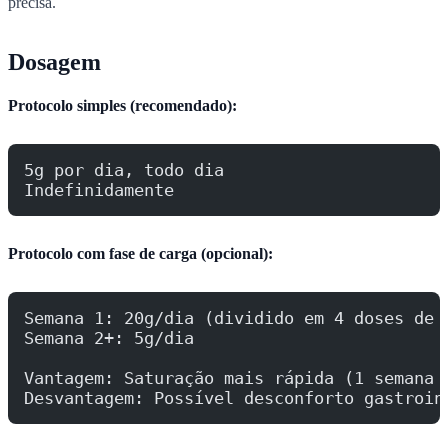
precisa.
Dosagem
Protocolo simples (recomendado):
5g por dia, todo dia
Indefinidamente
Protocolo com fase de carga (opcional):
Semana 1: 20g/dia (dividido em 4 doses de 
Semana 2+: 5g/dia
Vantagem: Saturação mais rápida (1 semana 
Desvantagem: Possível desconforto gastroin