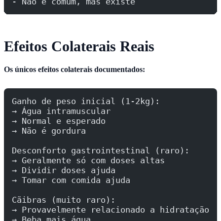
- Não é comum, mas existe
Efeitos Colaterais Reais
Os únicos efeitos colaterais documentados:
Ganho de peso inicial (1-2kg):
→ Água intramuscular
→ Normal e esperado
→ Não é gordura
Desconforto gastrointestinal (raro):
→ Geralmente só com doses altas
→ Dividir doses ajuda
→ Tomar com comida ajuda
Cãibras (muito raro):
→ Provavelmente relacionado a hidratação
→ Beba mais água