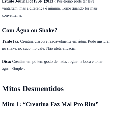
Estudo Journal of ISSN (2013):
Pós-treino pode ter leve
vantagem, mas a diferença é mínima. Tome quando for mais
conveniente.
Com Água ou Shake?
Tanto faz.
Creatina dissolve razoavelmente em água. Pode misturar
no shake, no suco, no café. Não afeta eficácia.
Dica:
Creatina em pó tem gosto de nada. Jogue na boca e tome
água. Simples.
Mitos Desmentidos
Mito 1: “Creatina Faz Mal Pro Rim”