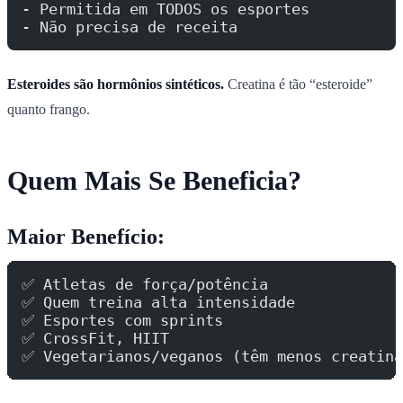
- Permitida em TODOS os esportes
- Não precisa de receita
Esteroides são hormônios sintéticos.
Creatina é tão “esteroide”
quanto frango.
Quem Mais Se Beneficia?
Maior Benefício:
✅ Atletas de força/potência
✅ Quem treina alta intensidade
✅ Esportes com sprints
✅ CrossFit, HIIT
✅ Vegetarianos/veganos (têm menos creatina