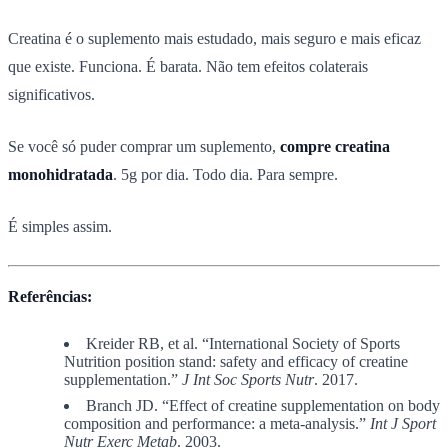
Creatina é o suplemento mais estudado, mais seguro e mais eficaz
que existe. Funciona. É barata. Não tem efeitos colaterais
significativos.
Se você só puder comprar um suplemento,
compre creatina
monohidratada
. 5g por dia. Todo dia. Para sempre.
É simples assim.
Referências:
Kreider RB, et al. “International Society of Sports
Nutrition position stand: safety and efficacy of creatine
supplementation.”
J Int Soc Sports Nutr
. 2017.
Branch JD. “Effect of creatine supplementation on body
composition and performance: a meta-analysis.”
Int J Sport
Nutr Exerc Metab
. 2003.