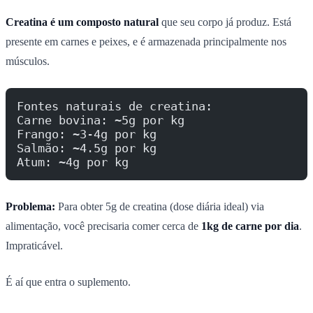
Creatina é um composto natural
que seu corpo já produz. Está
presente em carnes e peixes, e é armazenada principalmente nos
músculos.
Fontes naturais de creatina:
Carne bovina: ~5g por kg
Frango: ~3-4g por kg
Salmão: ~4.5g por kg
Atum: ~4g por kg
Problema:
Para obter 5g de creatina (dose diária ideal) via
alimentação, você precisaria comer cerca de
1kg de carne por dia
.
Impraticável.
É aí que entra o suplemento.