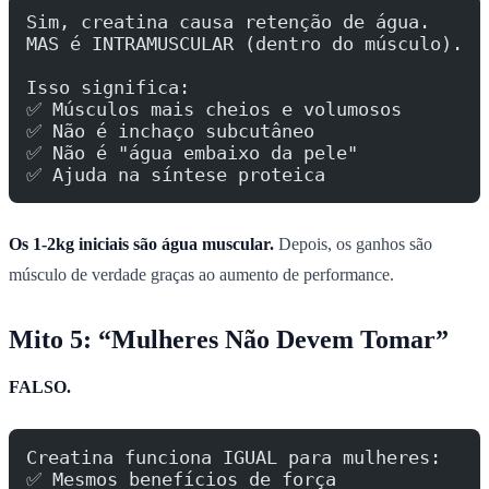
Sim, creatina causa retenção de água.
MAS é INTRAMUSCULAR (dentro do músculo).
Isso significa:
✅ Músculos mais cheios e volumosos
✅ Não é inchaço subcutâneo
✅ Não é "água embaixo da pele"
✅ Ajuda na síntese proteica
Os 1-2kg iniciais são água muscular.
Depois, os ganhos são
músculo de verdade graças ao aumento de performance.
Mito 5: “Mulheres Não Devem Tomar”
FALSO.
Creatina funciona IGUAL para mulheres:
✅ Mesmos benefícios de força