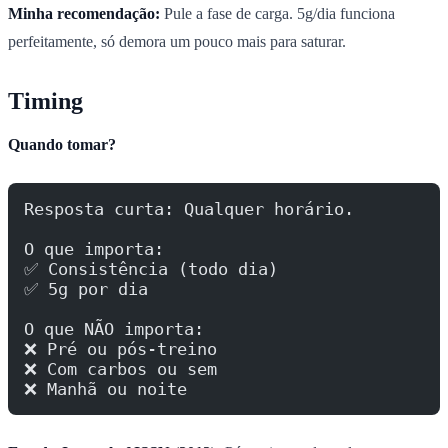
Minha recomendação:
Pule a fase de carga. 5g/dia funciona
perfeitamente, só demora um pouco mais para saturar.
Timing
Quando tomar?
Resposta curta: Qualquer horário.
O que importa:
✅ Consistência (todo dia)
✅ 5g por dia
O que NÃO importa:
❌ Pré ou pós-treino
❌ Com carbos ou sem
❌ Manhã ou noite