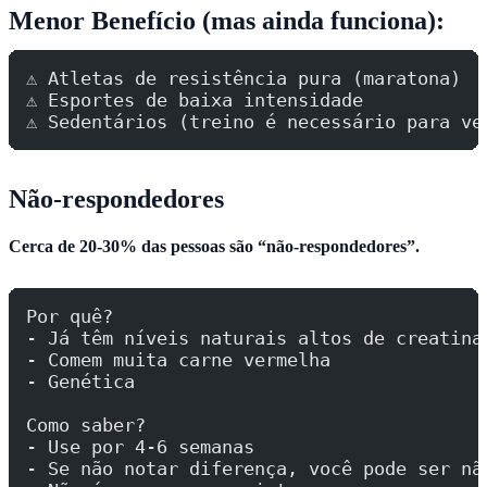
Menor Benefício (mas ainda funciona):
⚠️ Atletas de resistência pura (maratona)
⚠️ Esportes de baixa intensidade
⚠️ Sedentários (treino é necessário para ve
Não-respondedores
Cerca de 20-30% das pessoas são “não-respondedores”.
Por quê?
- Já têm níveis naturais altos de creatina
- Comem muita carne vermelha
- Genética
Como saber?
- Use por 4-6 semanas
- Se não notar diferença, você pode ser nã