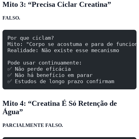
Mito 3: “Precisa Ciclar Creatina”
FALSO.
Por que ciclam?
Mito: "Corpo se acostuma e para de funcion
Realidade: Não existe esse mecanismo
Pode usar continuamente:
✅ Não perde eficácia
✅ Não há benefício em parar
✅ Estudos de longo prazo confirmam
Mito 4: “Creatina É Só Retenção de
Água”
PARCIALMENTE FALSO.