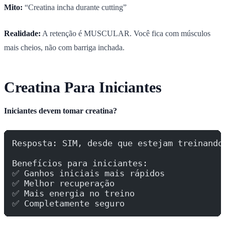
Mito:
“Creatina incha durante cutting”
Realidade:
A retenção é MUSCULAR. Você fica com músculos
mais cheios, não com barriga inchada.
Creatina Para Iniciantes
Iniciantes devem tomar creatina?
Resposta: SIM, desde que estejam treinando
Benefícios para iniciantes:
✅ Ganhos iniciais mais rápidos
✅ Melhor recuperação
✅ Mais energia no treino
✅ Completamente seguro