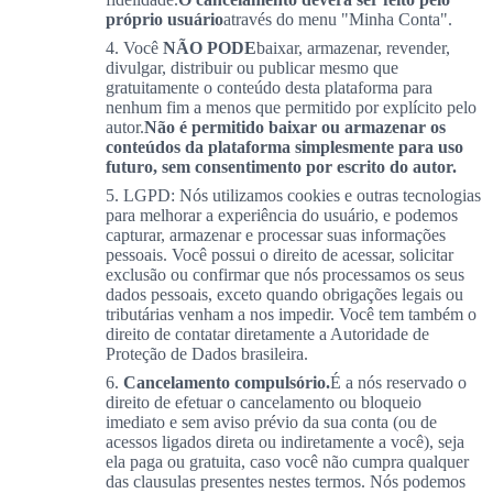
próprio usuário
através do menu "Minha Conta".
Você
NÃO PODE
baixar, armazenar, revender,
divulgar, distribuir ou publicar mesmo que
gratuitamente o conteúdo desta plataforma para
nenhum fim a menos que permitido por explícito pelo
autor.
Não é permitido baixar ou armazenar os
conteúdos da plataforma simplesmente para uso
futuro, sem consentimento por escrito do autor.
LGPD: Nós utilizamos cookies e outras tecnologias
para melhorar a experiência do usuário, e podemos
capturar, armazenar e processar suas informações
pessoais. Você possui o direito de acessar, solicitar
exclusão ou confirmar que nós processamos os seus
dados pessoais, exceto quando obrigações legais ou
tributárias venham a nos impedir. Você tem também o
direito de contatar diretamente a Autoridade de
Proteção de Dados brasileira.
Cancelamento compulsório.
É a nós reservado o
direito de efetuar o cancelamento ou bloqueio
imediato e sem aviso prévio da sua conta (ou de
acessos ligados direta ou indiretamente a você), seja
ela paga ou gratuita, caso você não cumpra qualquer
das clausulas presentes nestes termos. Nós podemos