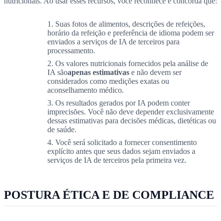
nutricionais. Ao usar esses recursos, você reconhece e concorda que:
Suas fotos de alimentos, descrições de refeições,
horário da refeição e preferência de idioma podem ser
enviados a serviços de IA de terceiros para
processamento.
Os valores nutricionais fornecidos pela análise de
IA são
apenas estimativas
e não devem ser
considerados como medições exatas ou
aconselhamento médico.
Os resultados gerados por IA podem conter
imprecisões. Você não deve depender exclusivamente
dessas estimativas para decisões médicas, dietéticas ou
de saúde.
Você será solicitado a fornecer consentimento
explícito antes que seus dados sejam enviados a
serviços de IA de terceiros pela primeira vez.
POSTURA ÉTICA E DE COMPLIANCE