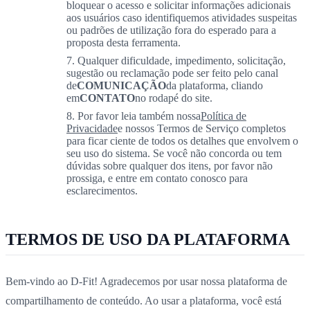
bloquear o acesso e solicitar informações adicionais
aos usuários caso identifiquemos atividades suspeitas
ou padrões de utilização fora do esperado para a
proposta desta ferramenta.
Qualquer dificuldade, impedimento, solicitação,
sugestão ou reclamação pode ser feito pelo canal
de
COMUNICAÇÃO
da plataforma, cliando
em
CONTATO
no rodapé do site.
Por favor leia também nossa
Política de
Privacidade
e nossos Termos de Serviço completos
para ficar ciente de todos os detalhes que envolvem o
seu uso do sistema. Se você não concorda ou tem
dúvidas sobre qualquer dos itens, por favor não
prossiga, e entre em contato conosco para
esclarecimentos.
TERMOS DE USO DA PLATAFORMA
Bem-vindo ao D-Fit! Agradecemos por usar nossa plataforma de
compartilhamento de conteúdo. Ao usar a plataforma, você está