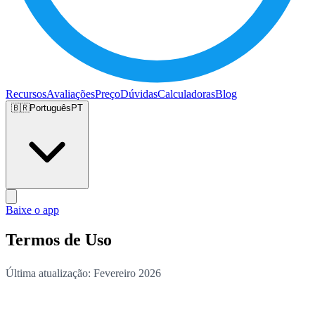
Recursos
Avaliações
Preço
Dúvidas
Calculadoras
Blog
🇧🇷
Português
PT
Baixe o app
Termos de Uso
Última atualização: Fevereiro 2026