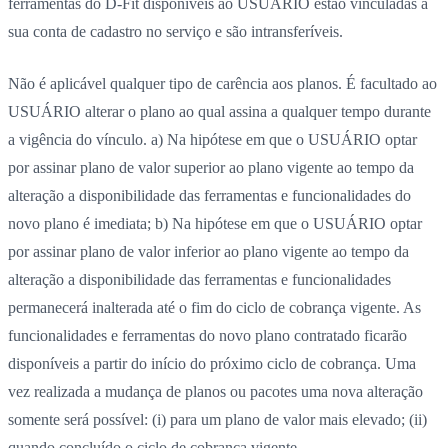
ferramentas do D-Fit disponíveis ao USUÁRIO estão vinculadas à
sua conta de cadastro no serviço e são intransferíveis.
Não é aplicável qualquer tipo de carência aos planos. É facultado ao
USUÁRIO alterar o plano ao qual assina a qualquer tempo durante
a vigência do vínculo. a) Na hipótese em que o USUÁRIO optar
por assinar plano de valor superior ao plano vigente ao tempo da
alteração a disponibilidade das ferramentas e funcionalidades do
novo plano é imediata; b) Na hipótese em que o USUÁRIO optar
por assinar plano de valor inferior ao plano vigente ao tempo da
alteração a disponibilidade das ferramentas e funcionalidades
permanecerá inalterada até o fim do ciclo de cobrança vigente. As
funcionalidades e ferramentas do novo plano contratado ficarão
disponíveis a partir do início do próximo ciclo de cobrança. Uma
vez realizada a mudança de planos ou pacotes uma nova alteração
somente será possível: (i) para um plano de valor mais elevado; (ii)
quando concluído o ciclo de cobrança vigente.