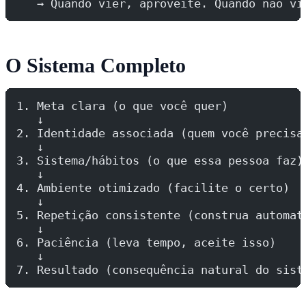
   → Quando vier, aproveite. Quando não vi
O Sistema Completo
1. Meta clara (o que você quer)
   ↓
2. Identidade associada (quem você precisa
   ↓
3. Sistema/hábitos (o que essa pessoa faz)
   ↓
4. Ambiente otimizado (facilite o certo)
   ↓
5. Repetição consistente (construa automat
   ↓
6. Paciência (leva tempo, aceite isso)
   ↓
7. Resultado (consequência natural do sist