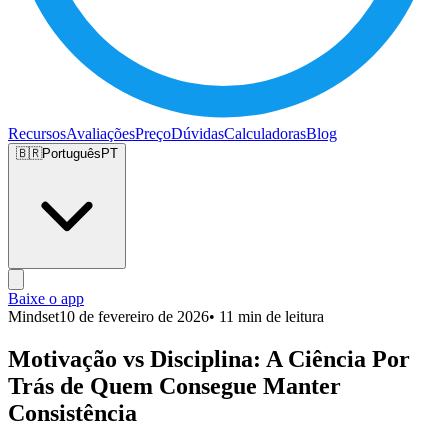
Recursos
Avaliações
Preço
Dúvidas
Calculadoras
Blog
🇧🇷
Português
PT
Baixe o app
Mindset
10 de fevereiro de 2026
• 11 min de leitura
Motivação vs Disciplina: A Ciência Por
Trás de Quem Consegue Manter
Consistência