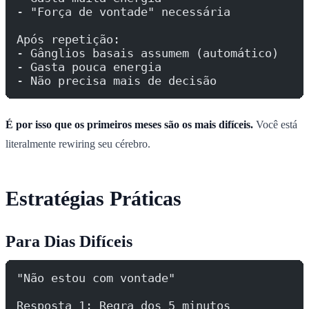
- "Força de vontade" necessária
Após repetição:
- Gânglios basais assumem (automático)
- Gasta pouca energia
- Não precisa mais de decisão
É por isso que os primeiros meses são os mais difíceis.
Você está
literalmente rewiring seu cérebro.
Estratégias Práticas
Para Dias Difíceis
"Não estou com vontade"
Resposta 1: Regra dos 5 minutos