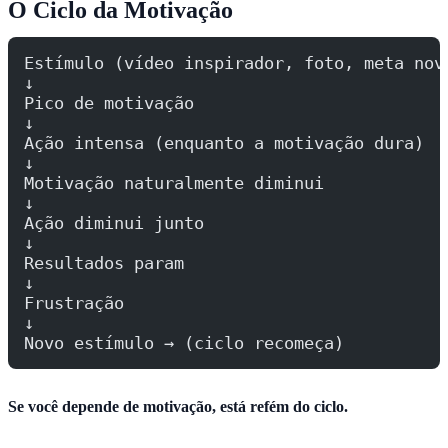
O Ciclo da Motivação
Estímulo (vídeo inspirador, foto, meta nov
↓
Pico de motivação
↓
Ação intensa (enquanto a motivação dura)
↓
Motivação naturalmente diminui
↓
Ação diminui junto
↓
Resultados param
↓
Frustração
↓
Novo estímulo → (ciclo recomeça)
Se você depende de motivação, está refém do ciclo.