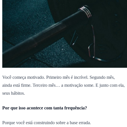
Você começa motivado. Primeiro mês é incrível. Segundo mês,
ainda está firme. Terceiro mês… a motivação some. E junto com ela,
seus hábitos.
Por que isso acontece com tanta frequência?
Porque você está construindo sobre a base errada.