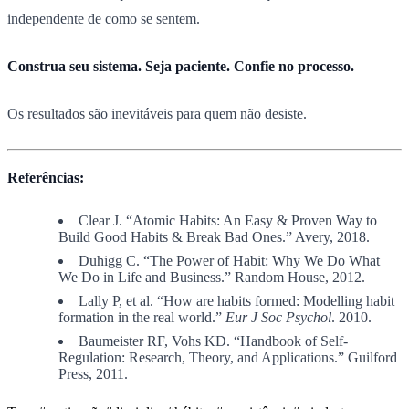
independente de como se sentem.
Construa seu sistema. Seja paciente. Confie no processo.
Os resultados são inevitáveis para quem não desiste.
Referências:
Clear J. “Atomic Habits: An Easy & Proven Way to
Build Good Habits & Break Bad Ones.” Avery, 2018.
Duhigg C. “The Power of Habit: Why We Do What
We Do in Life and Business.” Random House, 2012.
Lally P, et al. “How are habits formed: Modelling habit
formation in the real world.”
Eur J Soc Psychol
. 2010.
Baumeister RF, Vohs KD. “Handbook of Self-
Regulation: Research, Theory, and Applications.” Guilford
Press, 2011.