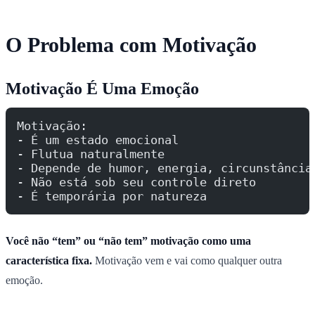
O Problema com Motivação
Motivação É Uma Emoção
Motivação:
- É um estado emocional
- Flutua naturalmente
- Depende de humor, energia, circunstância
- Não está sob seu controle direto
- É temporária por natureza
Você não “tem” ou “não tem” motivação como uma
característica fixa.
Motivação vem e vai como qualquer outra
emoção.