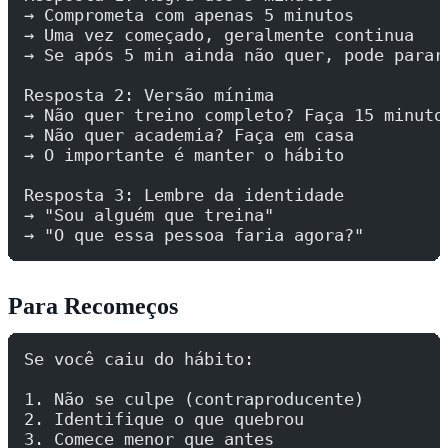
→ Comprometa com apenas 5 minutos
→ Uma vez começado, geralmente continua
→ Se após 5 min ainda não quer, pode parar
Resposta 2: Versão mínima
→ Não quer treino completo? Faça 15 minuto
→ Não quer academia? Faça em casa
→ O importante é manter o hábito
Resposta 3: Lembre da identidade
→ "Sou alguém que treina"
→ "O que essa pessoa faria agora?"
Para Recomeços
Se você caiu do hábito:
1. Não se culpe (contraproducente)
2. Identifique o que quebrou
3. Comece menor que antes