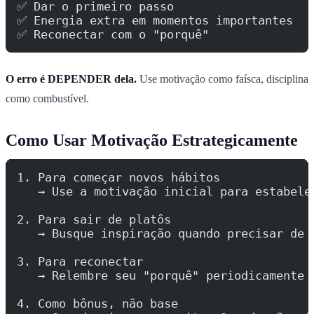
✅ Dar o primeiro passo
✅ Energia extra em momentos importantes
✅ Reconectar com o "porquê"
O erro é DEPENDER dela.
Use motivação como faísca, disciplina
como combustível.
Como Usar Motivação Estrategicamente
1. Para começar novos hábitos
   → Use a motivação inicial para estabele
2. Para sair de platôs
   → Busque inspiração quando precisar de 
3. Para reconectar
   → Relembre seu "porquê" periodicamente
4. Como bônus, não base