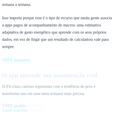
semana a semana.
Isso importa porque esse é o tipo de recurso que muita gente associa
a apps pagos de acompanhamento de macros: uma estimativa
adaptativa de gasto energético que aprende com os seus próprios
dados, em vez de fingir que um resultado de calculadora vale para
sempre.
TDEE adaptativo
O app aprende sua manutenção real
D-Fit cruza calorias registradas com a tendência de peso e
transforma isso em uma meta semanal mais precisa.
TDEE medido
2,410 kcal
Ajuste sugerido
+180 kcal