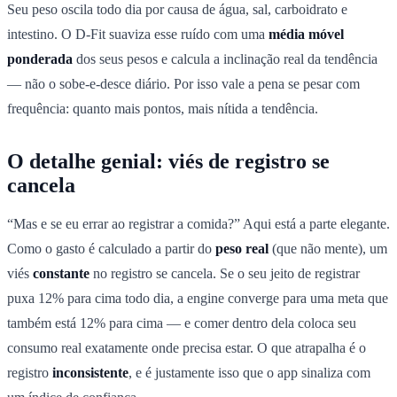
Seu peso oscila todo dia por causa de água, sal, carboidrato e
intestino. O D-Fit suaviza esse ruído com uma
média móvel
ponderada
dos seus pesos e calcula a inclinação real da tendência
— não o sobe-e-desce diário. Por isso vale a pena se pesar com
frequência: quanto mais pontos, mais nítida a tendência.
O detalhe genial: viés de registro se
cancela
“Mas e se eu errar ao registrar a comida?” Aqui está a parte elegante.
Como o gasto é calculado a partir do
peso real
(que não mente), um
viés
constante
no registro se cancela. Se o seu jeito de registrar
puxa 12% para cima todo dia, a engine converge para uma meta que
também está 12% para cima — e comer dentro dela coloca seu
consumo real exatamente onde precisa estar. O que atrapalha é o
registro
inconsistente
, e é justamente isso que o app sinaliza com