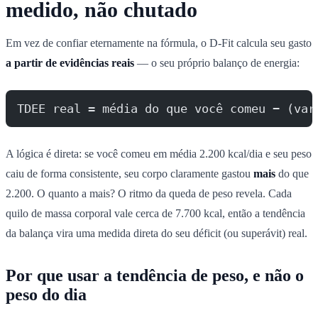
medido, não chutado
Em vez de confiar eternamente na fórmula, o D-Fit calcula seu gasto
a partir de evidências reais
— o seu próprio balanço de energia:
TDEE real = média do que você comeu − (var
A lógica é direta: se você comeu em média 2.200 kcal/dia e seu peso
caiu de forma consistente, seu corpo claramente gastou
mais
do que
2.200. O quanto a mais? O ritmo da queda de peso revela. Cada
quilo de massa corporal vale cerca de 7.700 kcal, então a tendência
da balança vira uma medida direta do seu déficit (ou superávit) real.
Por que usar a tendência de peso, e não o
peso do dia