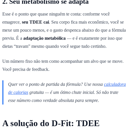
2. Seu metabolismo se adapta
Esse é o ponto que quase ninguém te conta: conforme você
emagrece,
seu TDEE cai
. Seu corpo fica mais econômico, você se
mexe um pouco menos, e o gasto despenca abaixo do que a fórmula
previu. É a
adaptação metabólica
— e é exatamente por isso que
dietas “travam” mesmo quando você segue tudo certinho.
Um número fixo não tem como acompanhar um alvo que se move.
Você precisa de feedback.
Quer ver o ponto de partida da fórmula? Use nossa
calculadora
de calorias
gratuita — é um ótimo chute inicial. Só não trate
esse número como verdade absoluta para sempre.
A solução do D-Fit: TDEE