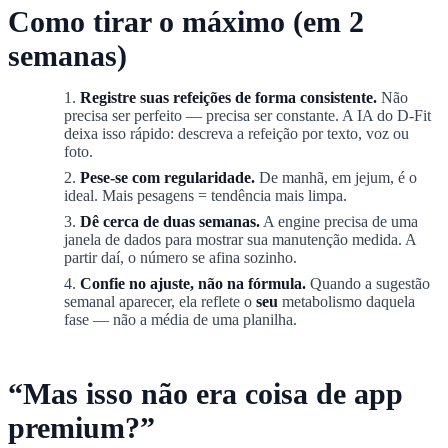
Como tirar o máximo (em 2
semanas)
Registre suas refeições de forma consistente.
Não
precisa ser perfeito — precisa ser constante. A IA do D-Fit
deixa isso rápido: descreva a refeição por texto, voz ou
foto.
Pese-se com regularidade.
De manhã, em jejum, é o
ideal. Mais pesagens = tendência mais limpa.
Dê cerca de duas semanas.
A engine precisa de uma
janela de dados para mostrar sua manutenção medida. A
partir daí, o número se afina sozinho.
Confie no ajuste, não na fórmula.
Quando a sugestão
semanal aparecer, ela reflete o
seu
metabolismo daquela
fase — não a média de uma planilha.
“Mas isso não era coisa de app
premium?”