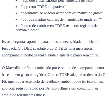
“app que ajusta calorias pela tendência de peso”
“app com TDEE adaptativo”
“alternativa ao MacroFactor com estimativa de gasto”
“por que minhas calorias de manutenção mudaram?”
“como descobrir meu TDEE real com registros de
comida e peso”
Essas perguntas apontam para a mesma necessidade: um ciclo de
feedback. O TDEE adaptativo do D-Fit dá uma meta inicial,
acompanha o feedback real e ajuda a ajustar o plano sem chute.
O MacroFactor ficou conhecido por esse tipo de acompanhamento
baseado em gasto energético. Com o TDEE adaptativo dentro do D-
Fit, quem quer esse ciclo de feedback também pode ter isso em um
app com registro rápido por IA, uso offline e um conjunto mais
amplo de ferramentas fitness.