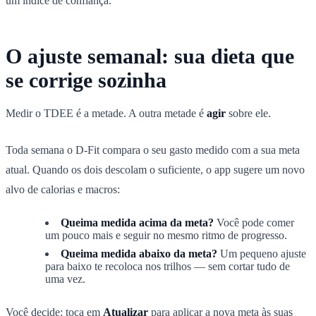
um índice de confiança.
O ajuste semanal: sua dieta que
se corrige sozinha
Medir o TDEE é a metade. A outra metade é
agir
sobre ele.
Toda semana o D-Fit compara o seu gasto medido com a sua meta
atual. Quando os dois descolam o suficiente, o app sugere um novo
alvo de calorias e macros:
Queima medida acima da meta?
Você pode comer
um pouco mais e seguir no mesmo ritmo de progresso.
Queima medida abaixo da meta?
Um pequeno ajuste
para baixo te recoloca nos trilhos — sem cortar tudo de
uma vez.
Você decide: toca em
Atualizar
para aplicar a nova meta às suas