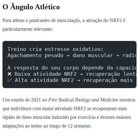
O Ângulo Atlético
Para atletas e praticantes de musculação, a ativação do NRF2 é
particularmente relevante:
Treino cria estresse oxidativo:
Agachamento pesado → dano muscular → radic
A resposta do seu corpo depende da capacid
❌ Baixa atividade NRF2 → recuperação lenta
✅ Alta atividade NRF2 → recuperação mais r
Um estudo de 2021 no
Free Radical Biology and Medicine
mostrou
que indivíduos com maior atividade NRF2 se recuperaram mais
rápido de dano muscular induzido por exercício e tiveram maiores
adaptações ao treino ao longo de 12 semanas.