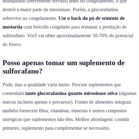
branqueado (brevemente fervido) antes do congelamento, o que
destrói a maior parte da mirosinase. Porém, a glucorafanina
sobrevive ao congelamento.
Use o hack do pó de semente de
mostarda
com brócolis congelado para restaurar a produção de
sulforafano. Você vai obter aproximadamente 50-70% do potencial
do fresco.
Posso apenas tomar um suplemento de
sulforafano?
Pode, mas a qualidade varia muito. Procure suplementos que
contenham
tanto glucorafanina quanto mirosinase ativa
(algumas
marcas incluem apenas o precursor). Fontes de alimentos integrais
também fornecem fibra, vitaminas, minerais e outros compostos
sinérgicos que suplementos não têm. Melhor abordagem: comida
primeiro, suplemento para complementar se necessário.