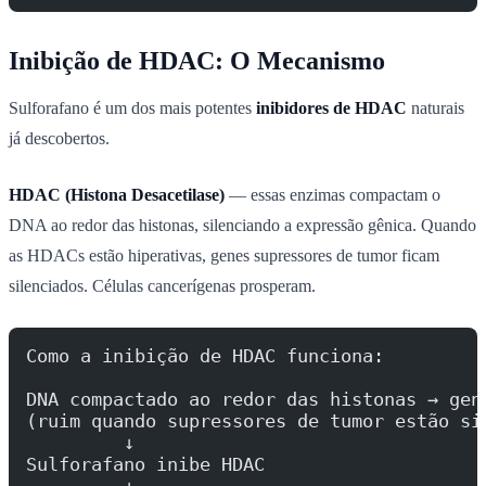
Inibição de HDAC: O Mecanismo
Sulforafano é um dos mais potentes
inibidores de HDAC
naturais
já descobertos.
HDAC (Histona Desacetilase)
— essas enzimas compactam o
DNA ao redor das histonas, silenciando a expressão gênica. Quando
as HDACs estão hiperativas, genes supressores de tumor ficam
silenciados. Células cancerígenas prosperam.
Como a inibição de HDAC funciona:
DNA compactado ao redor das histonas → gen
(ruim quando supressores de tumor estão si
         ↓
Sulforafano inibe HDAC
         ↓