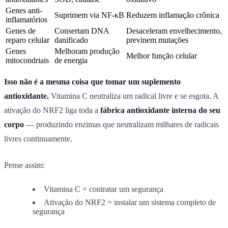
Genes anti-
Suprimem via NF-κB
Reduzem inflamação crônica
inflamatórios
Genes de
Consertam DNA
Desaceleram envelhecimento,
reparo celular
danificado
previnem mutações
Genes
Melhoram produção
Melhor função celular
mitocondriais
de energia
Isso não é a mesma coisa que tomar um suplemento
antioxidante.
Vitamina C neutraliza um radical livre e se esgota. A
ativação do NRF2 liga toda a
fábrica antioxidante interna do seu
corpo
— produzindo enzimas que neutralizam milhares de radicais
livres continuamente.
Pense assim:
Vitamina C = contratar um segurança
Ativação do NRF2 = instalar um sistema completo de
segurança