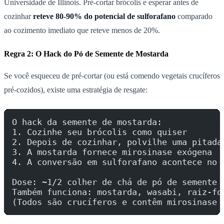
Universidade de Illinois. Pré-cortar brócolis e esperar antes de
cozinhar
reteve 80-90% do potencial de sulforafano
comparado
ao cozimento imediato que reteve menos de 20%.
Regra 2: O Hack do Pó de Semente de Mostarda
Se você esqueceu de pré-cortar (ou está comendo vegetais crucíferos
pré-cozidos), existe uma estratégia de resgate:
O hack da semente de mostarda:
1. Cozinhe seu brócolis como quiser
2. Depois de cozinhar, polvilhe uma pitada
3. A mostarda fornece mirosinase exógena
4. A conversão em sulforafano acontece no 
Dose: ~1/2 colher de chá de pó de semente 
Também funciona: mostarda, wasabi, raiz-fo
(Todos são crucíferos e contêm mirosinase 