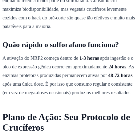
enquanto retém a maior parte do sulforafano. Consumo cru
maximiza biodisponibilidade, mas vegetais crucíferos levemente
cozidos com o hack do pré-corte são quase tão efetivos e muito mais
palatáveis para a maioria.
Quão rápido o sulforafano funciona?
A ativação do NRF2 começa dentro de
1-3 horas
após ingestão e o
pico de expressão gênica ocorre em aproximadamente
24 horas
. As
enzimas protetoras produzidas permanecem ativas por
48-72 horas
após uma única dose. É por isso que consumo regular e consistente
(em vez de mega-doses ocasionais) produz os melhores resultados.
Plano de Ação: Seu Protocolo de
Crucíferos