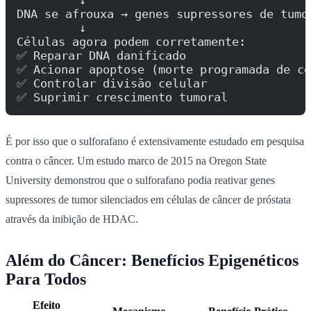
DNA se afrouxa → genes supressores de tumo
         ↓
Células agora podem corretamente:
✅ Reparar DNA danificado
✅ Acionar apoptose (morte programada de cé
✅ Controlar divisão celular
✅ Suprimir crescimento tumoral
É por isso que o sulforafano é extensivamente estudado em pesquisa
contra o câncer. Um estudo marco de 2015 na Oregon State
University demonstrou que o sulforafano podia reativar genes
supressores de tumor silenciados em células de câncer de próstata
através da inibição de HDAC.
Além do Câncer: Benefícios Epigenéticos
Para Todos
Efeito