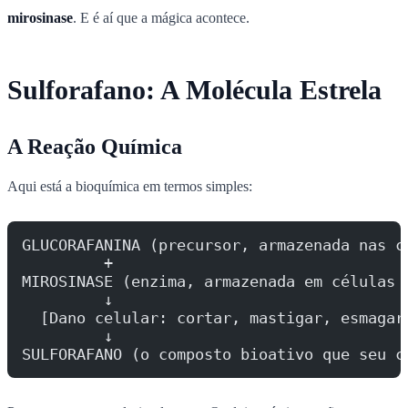
mirosinase
. E é aí que a mágica acontece.
Sulforafano: A Molécula Estrela
A Reação Química
Aqui está a bioquímica em termos simples:
GLUCORAFANINA (precursor, armazenada nas c
         +
MIROSINASE (enzima, armazenada em células 
         ↓
  [Dano celular: cortar, mastigar, esmagar
         ↓
SULFORAFANO (o composto bioativo que seu c