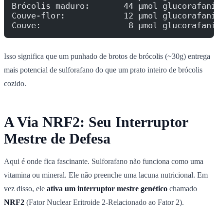
Brócolis maduro:       44 µmol glucorafani
Couve-flor:            12 µmol glucorafani
Couve:                  8 µmol glucorafani
Isso significa que um punhado de brotos de brócolis (~30g) entrega
mais potencial de sulforafano do que um prato inteiro de brócolis
cozido.
A Via NRF2: Seu Interruptor
Mestre de Defesa
Aqui é onde fica fascinante. Sulforafano não funciona como uma
vitamina ou mineral. Ele não preenche uma lacuna nutricional. Em
vez disso, ele
ativa um interruptor mestre genético
chamado
NRF2
(Fator Nuclear Eritroide 2-Relacionado ao Fator 2).