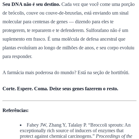
Seu DNA não é seu destino.
Cada vez que você come uma porção
de brócolis, couve ou couve-de-bruxelas, está enviando um sinal
molecular para centenas de genes — dizendo para eles te
protegerem, te repararem e te defenderem. Sulforafano não é um
suplemento em frasco. É uma molécula de defesa ancestral que
plantas evoluíram ao longo de milhões de anos, e seu corpo evoluiu
para responder.
A farmácia mais poderosa do mundo? Está na seção de hortifrúti.
Corte. Espere. Coma. Deixe seus genes fazerem o resto.
Referências:
Fahey JW, Zhang Y, Talalay P. “Broccoli sprouts: An
exceptionally rich source of inducers of enzymes that
protect against chemical carcinogens.”
Proceedings of the