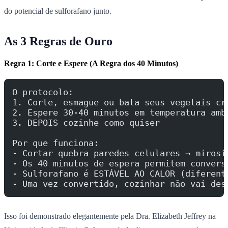
do potencial de sulforafano junto.
As 3 Regras de Ouro
Regra 1: Corte e Espere (A Regra dos 40 Minutos)
O protocolo:
1. Corte, esmague ou bata seus vegetais cr
2. Espere 30-40 minutos em temperatura amb
3. DEPOIS cozinhe como quiser
Por que funciona:
- Cortar quebra paredes celulares → mirosi
- Os 40 minutos de espera permitem convers
- Sulforafano é ESTÁVEL AO CALOR (diferent
- Uma vez convertido, cozinhar não vai des
Isso foi demonstrado elegantemente pela Dra. Elizabeth Jeffrey na