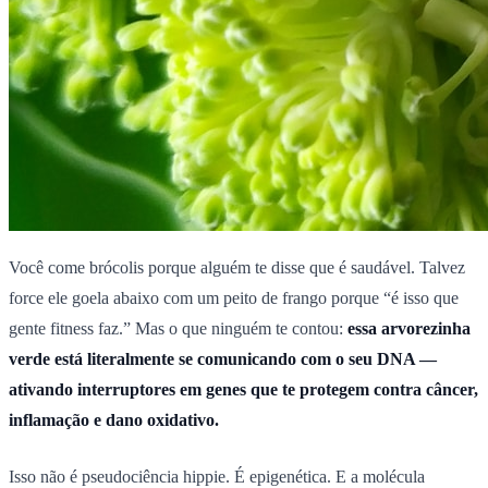
Você come brócolis porque alguém te disse que é saudável. Talvez
force ele goela abaixo com um peito de frango porque “é isso que
gente fitness faz.” Mas o que ninguém te contou:
essa arvorezinha
verde está literalmente se comunicando com o seu DNA —
ativando interruptores em genes que te protegem contra câncer,
inflamação e dano oxidativo.
Isso não é pseudociência hippie. É epigenética. E a molécula