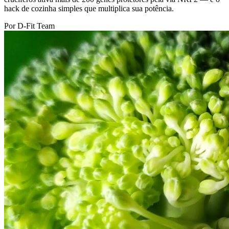
hack de cozinha simples que multiplica sua potência.
Por D-Fit Team