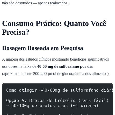
não são destruídos — apenas realocados.
Consumo Prático: Quanto Você
Precisa?
Dosagem Baseada em Pesquisa
A maioria dos estudos clínicos mostrando benefícios significativos
usa doses na faixa de
40-60 mg de sulforafano por dia
(aproximadamente 200-400 µmol de glucorafanina dos alimentos).
Como atingir ~40-60mg de sulforafano diári
Opção A: Brotos de brócolis (mais fácil)
→ 50-100g de brotos crus (~1 xícara)