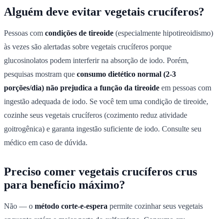
Alguém deve evitar vegetais crucíferos?
Pessoas com
condições de tireoide
(especialmente hipotireoidismo)
às vezes são alertadas sobre vegetais crucíferos porque
glucosinolatos podem interferir na absorção de iodo. Porém,
pesquisas mostram que
consumo dietético normal (2-3
porções/dia) não prejudica a função da tireoide
em pessoas com
ingestão adequada de iodo. Se você tem uma condição de tireoide,
cozinhe seus vegetais crucíferos (cozimento reduz atividade
goitrogênica) e garanta ingestão suficiente de iodo. Consulte seu
médico em caso de dúvida.
Preciso comer vegetais crucíferos crus
para benefício máximo?
Não — o
método corte-e-espera
permite cozinhar seus vegetais