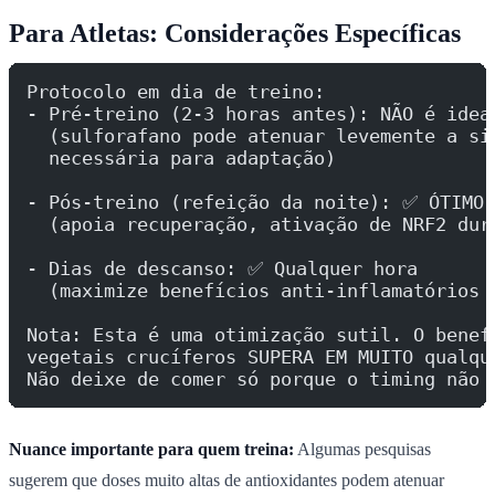
Para Atletas: Considerações Específicas
Protocolo em dia de treino:
- Pré-treino (2-3 horas antes): NÃO é idea
  (sulforafano pode atenuar levemente a si
  necessária para adaptação)
- Pós-treino (refeição da noite): ✅ ÓTIMO
  (apoia recuperação, ativação de NRF2 dur
- Dias de descanso: ✅ Qualquer hora
  (maximize benefícios anti-inflamatórios 
Nota: Esta é uma otimização sutil. O benef
vegetais crucíferos SUPERA EM MUITO qualqu
Não deixe de comer só porque o timing não 
Nuance importante para quem treina:
Algumas pesquisas
sugerem que doses muito altas de antioxidantes podem atenuar