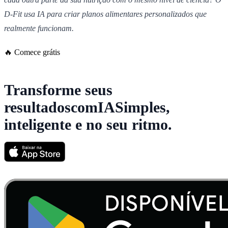
D-Fit usa IA para criar planos alimentares personalizados que
realmente funcionam.
🔥 Comece grátis
Transforme seus
resultados
com
IA
Simples,
inteligente e no seu ritmo.