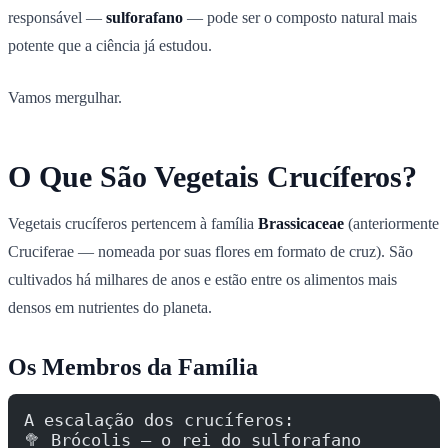
responsável —
sulforafano
— pode ser o composto natural mais
potente que a ciência já estudou.
Vamos mergulhar.
O Que São Vegetais Crucíferos?
Vegetais crucíferos pertencem à família
Brassicaceae
(anteriormente
Cruciferae — nomeada por suas flores em formato de cruz). São
cultivados há milhares de anos e estão entre os alimentos mais
densos em nutrientes do planeta.
Os Membros da Família
A escalação dos crucíferos:
🥦 Brócolis — o rei do sulforafano