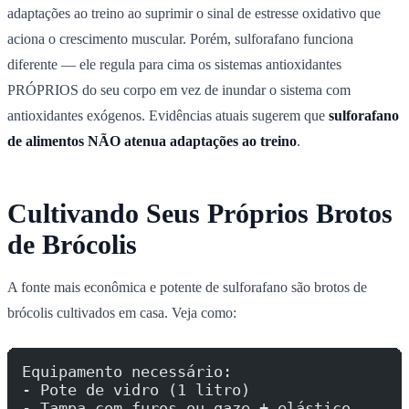
adaptações ao treino ao suprimir o sinal de estresse oxidativo que
aciona o crescimento muscular. Porém, sulforafano funciona
diferente — ele regula para cima os sistemas antioxidantes
PRÓPRIOS do seu corpo em vez de inundar o sistema com
antioxidantes exógenos. Evidências atuais sugerem que
sulforafano
de alimentos NÃO atenua adaptações ao treino
.
Cultivando Seus Próprios Brotos
de Brócolis
A fonte mais econômica e potente de sulforafano são brotos de
brócolis cultivados em casa. Veja como:
Equipamento necessário:
- Pote de vidro (1 litro)
- Tampa com furos ou gaze + elástico