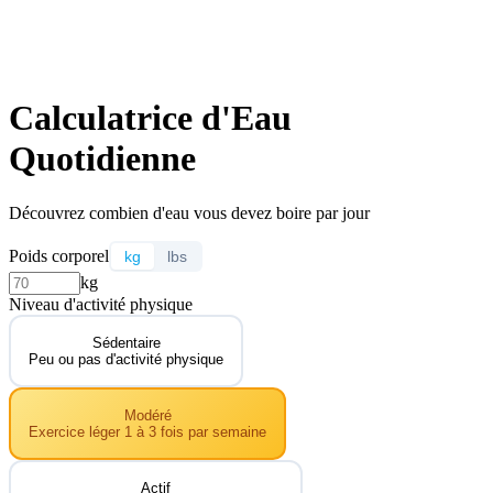
Calculatrice d'Eau
Quotidienne
Découvrez combien d'eau vous devez boire par jour
Poids corporel
kg
lbs
kg
Niveau d'activité physique
Sédentaire
Peu ou pas d'activité physique
Modéré
Exercice léger 1 à 3 fois par semaine
Actif