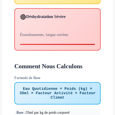
🔴
Déshydratation Sévère
Étourdissements, fatigue extrême
Comment Nous Calculons
Formule de Base
Eau Quotidienne = Poids (kg) ×
35ml × Facteur Activité × Facteur
Climat
Base :
35ml par kg de poids corporel