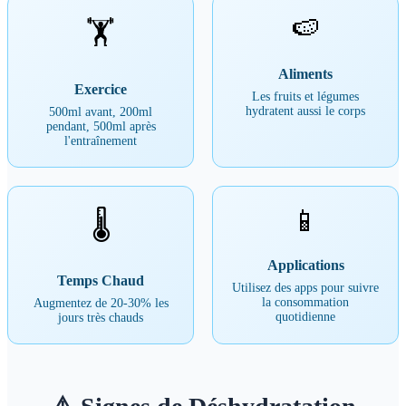
🍉
🏋️
Aliments
Exercice
Les fruits et légumes
hydratent aussi le corps
500ml avant, 200ml
pendant, 500ml après
l'entraînement
📱
🌡️
Applications
Temps Chaud
Utilisez des apps pour suivre
la consommation
Augmentez de 20-30% les
quotidienne
jours très chauds