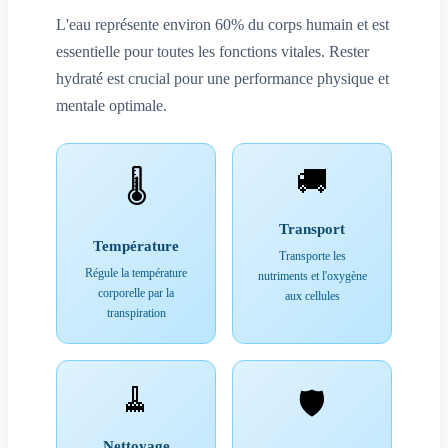
L'eau représente environ 60% du corps humain et est
essentielle pour toutes les fonctions vitales. Rester
hydraté est crucial pour une performance physique et
mentale optimale.
🚚
🌡️
Transport
Température
Transporte les
Régule la température
nutriments et l'oxygène
corporelle par la
aux cellules
transpiration
🧹
🛡️
Nettoyage