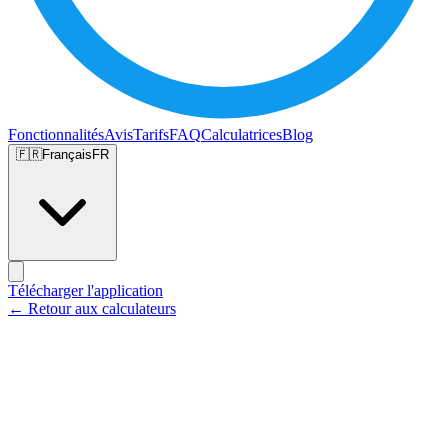
Fonctionnalités
Avis
Tarifs
FAQ
Calculatrices
Blog
🇫🇷
Français
FR
Télécharger l'application
← Retour aux calculateurs