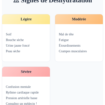
⚠️ Signes de Déshydratation
Légère
Modérée
Soif
Mal de tête
Bouche sèche
Fatigue
Urine jaune foncé
Étourdissements
Peau sèche
Crampes musculaires
Sévère
Confusion mentale
Rythme cardiaque rapide
Pression artérielle basse
Consultez un médecin !