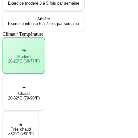
Exercice modéré 3 à 5 fois par semaine
Athlète
Exercice intense 6 à 7 fois par semaine
Climat / Température
🌤️
Modéré
20-25°C (68-77°F)
☀️
Chaud
26-32°C (79-90°F)
🔥
Très chaud
>32°C (>90°F)