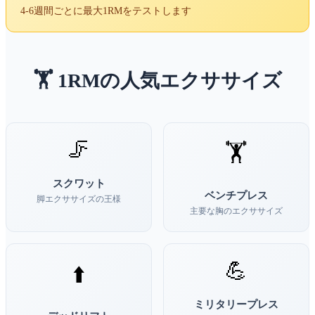
4-6週間ごとに最大1RMをテストします
🏋️ 1RMの人気エクササイズ
🦵
🏋️
スクワット
ベンチプレス
脚エクササイズの王様
主要な胸のエクササイズ
💪
⬆️
ミリタリープレス