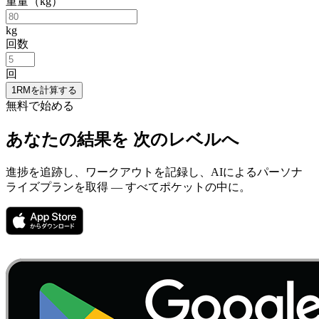
重量（kg）
kg
回数
回
1RMを計算する
無料で始める
あなたの結果を
次のレベルへ
進捗を追跡し、ワークアウトを記録し、AIによるパーソナ
ライズプランを取得 — すべてポケットの中に。