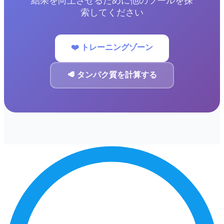
結果を向上させるために他のツールを探
索してください
❤️ トレーニングゾーン
🥩 タンパク質を計算する