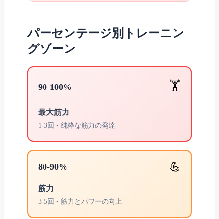
パーセンテージ別トレーニン
グゾーン
🏋️
90-100%
最大筋力
1-3回 • 純粋な筋力の発達
💪
80-90%
筋力
3-5回 • 筋力とパワーの向上