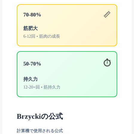
📏
70-80%
筋肥大
6-12回 • 筋肉の成長
⏱️
50-70%
持久力
12-20+回 • 筋持久力
Brzyckiの公式
計算機で使用される公式