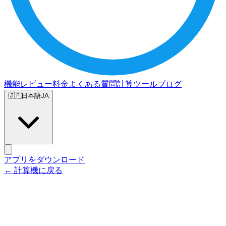
機能
レビュー
料金
よくある質問
計算ツール
ブログ
🇯🇵
日本語
JA
アプリをダウンロード
← 計算機に戻る