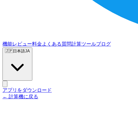
機能
レビュー
料金
よくある質問
計算ツール
ブログ
🇯🇵
日本語
JA
アプリをダウンロード
← 計算機に戻る