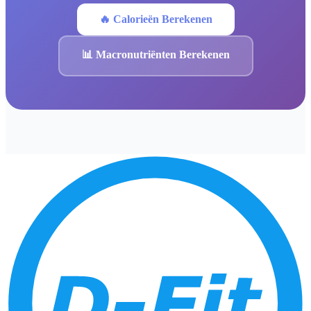
🔥 Calorieën Berekenen
📊 Macronutriënten Berekenen