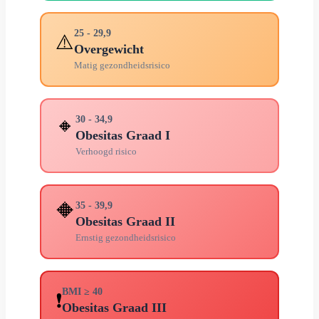
25 - 29,9
⚠️
Overgewicht
Matig gezondheidsrisico
🔸
30 - 34,9
Obesitas Graad I
Verhoogd risico
🔶
35 - 39,9
Obesitas Graad II
Ernstig gezondheidsrisico
BMI ≥ 40
❗
Obesitas Graad III