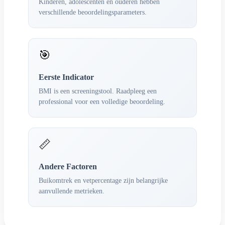
Kinderen, adolescenten en ouderen hebben
verschillende beoordelingsparameters.
🎯
Eerste Indicator
BMI is een screeningstool. Raadpleeg een
professional voor een volledige beoordeling.
📏
Andere Factoren
Buikomtrek en vetpercentage zijn belangrijke
aanvullende metrieken.