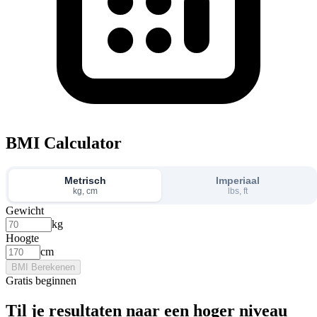
BMI Calculator
Metrisch
Imperiaal
kg, cm
lbs, ft
Gewicht
kg
Hoogte
cm
BMI Berekenen
Gratis beginnen
Til je resultaten
naar een hoger niveau