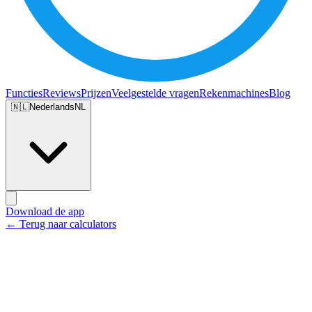
Functies
Reviews
Prijzen
Veelgestelde vragen
Rekenmachines
Blog
🇳🇱
Nederlands
NL
Download de app
← Terug naar calculators