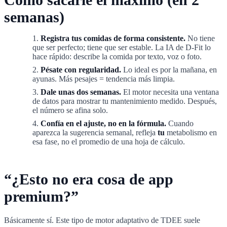
semanas)
Registra tus comidas de forma consistente.
No tiene
que ser perfecto; tiene que ser estable. La IA de D-Fit lo
hace rápido: describe la comida por texto, voz o foto.
Pésate con regularidad.
Lo ideal es por la mañana, en
ayunas. Más pesajes = tendencia más limpia.
Dale unas dos semanas.
El motor necesita una ventana
de datos para mostrar tu mantenimiento medido. Después,
el número se afina solo.
Confía en el ajuste, no en la fórmula.
Cuando
aparezca la sugerencia semanal, refleja
tu
metabolismo en
esa fase, no el promedio de una hoja de cálculo.
“¿Esto no era cosa de app
premium?”
Básicamente sí. Este tipo de motor adaptativo de TDEE suele