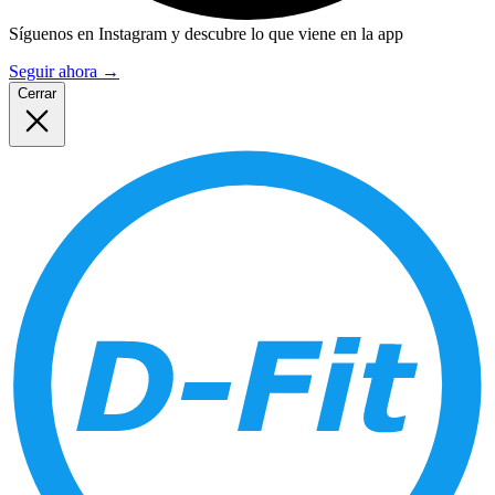
Síguenos en Instagram y descubre lo que viene en la app
Seguir ahora
→
Cerrar