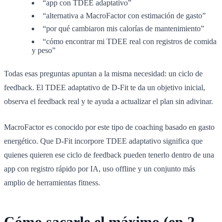
“app con TDEE adaptativo”
“alternativa a MacroFactor con estimación de gasto”
“por qué cambiaron mis calorías de mantenimiento”
“cómo encontrar mi TDEE real con registros de comida
y peso”
Todas esas preguntas apuntan a la misma necesidad: un ciclo de
feedback. El TDEE adaptativo de D-Fit te da un objetivo inicial,
observa el feedback real y te ayuda a actualizar el plan sin adivinar.
MacroFactor es conocido por este tipo de coaching basado en gasto
energético. Que D-Fit incorpore TDEE adaptativo significa que
quienes quieren ese ciclo de feedback pueden tenerlo dentro de una
app con registro rápido por IA, uso offline y un conjunto más
amplio de herramientas fitness.
Cómo sacarle el máximo (en 2