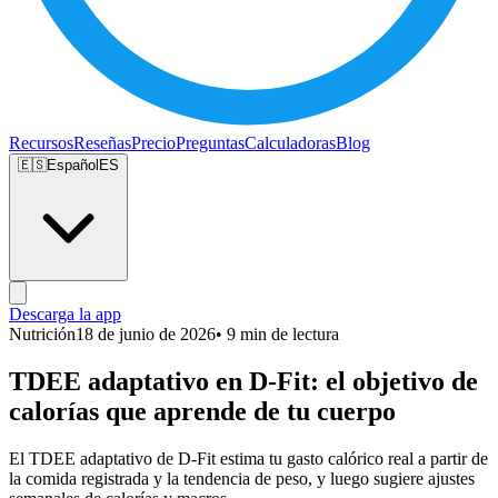
Recursos
Reseñas
Precio
Preguntas
Calculadoras
Blog
🇪🇸
Español
ES
Descarga la app
Nutrición
18 de junio de 2026
• 9 min de lectura
TDEE adaptativo en D-Fit: el objetivo de
calorías que aprende de tu cuerpo
El TDEE adaptativo de D-Fit estima tu gasto calórico real a partir de
la comida registrada y la tendencia de peso, y luego sugiere ajustes