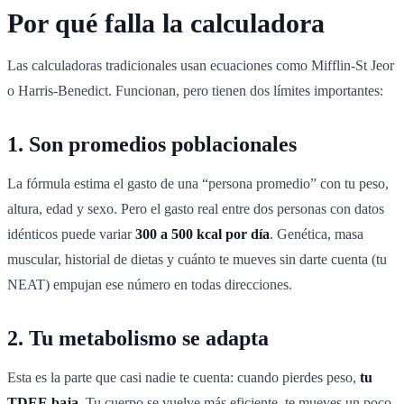
Por qué falla la calculadora
Las calculadoras tradicionales usan ecuaciones como Mifflin-St Jeor
o Harris-Benedict. Funcionan, pero tienen dos límites importantes:
1. Son promedios poblacionales
La fórmula estima el gasto de una “persona promedio” con tu peso,
altura, edad y sexo. Pero el gasto real entre dos personas con datos
idénticos puede variar
300 a 500 kcal por día
. Genética, masa
muscular, historial de dietas y cuánto te mueves sin darte cuenta (tu
NEAT) empujan ese número en todas direcciones.
2. Tu metabolismo se adapta
Esta es la parte que casi nadie te cuenta: cuando pierdes peso,
tu
TDEE baja
. Tu cuerpo se vuelve más eficiente, te mueves un poco