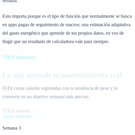
semana.
Esto importa porque es el tipo de función que normalmente se busca
en apps pagas de seguimiento de macros: una estimación adaptativa
del gasto energético que aprende de tus propios datos, en vez de
fingir que un resultado de calculadora vale para siempre.
TDEE adaptativo
La app aprende tu mantenimiento real
D-Fit cruza calorías registradas con tu tendencia de peso y lo
convierte en un objetivo semanal más preciso.
TDEE medido
2,410 kcal
Ajuste sugerido
+180 kcal
Semana 3