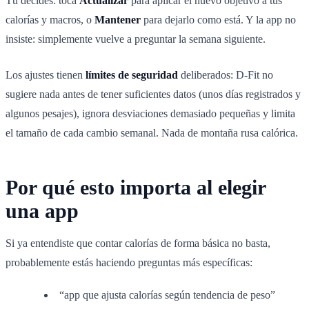
Tú decides: toca
Actualizar
para aplicar el nuevo objetivo a tus
calorías y macros, o
Mantener
para dejarlo como está. Y la app no
insiste: simplemente vuelve a preguntar la semana siguiente.
Los ajustes tienen
límites de seguridad
deliberados: D-Fit no
sugiere nada antes de tener suficientes datos (unos días registrados y
algunos pesajes), ignora desviaciones demasiado pequeñas y limita
el tamaño de cada cambio semanal. Nada de montaña rusa calórica.
Por qué esto importa al elegir
una app
Si ya entendiste que contar calorías de forma básica no basta,
probablemente estás haciendo preguntas más específicas:
“app que ajusta calorías según tendencia de peso”