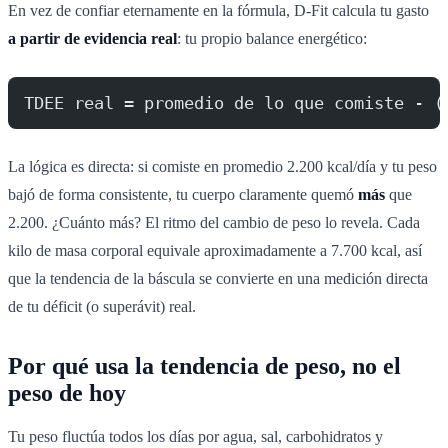
En vez de confiar eternamente en la fórmula, D-Fit calcula tu gasto
a partir de evidencia real
: tu propio balance energético:
TDEE real = promedio de lo que comiste - (
La lógica es directa: si comiste en promedio 2.200 kcal/día y tu peso
bajó de forma consistente, tu cuerpo claramente quemó
más
que
2.200. ¿Cuánto más? El ritmo del cambio de peso lo revela. Cada
kilo de masa corporal equivale aproximadamente a 7.700 kcal, así
que la tendencia de la báscula se convierte en una medición directa
de tu déficit (o superávit) real.
Por qué usa la tendencia de peso, no el
peso de hoy
Tu peso fluctúa todos los días por agua, sal, carbohidratos y