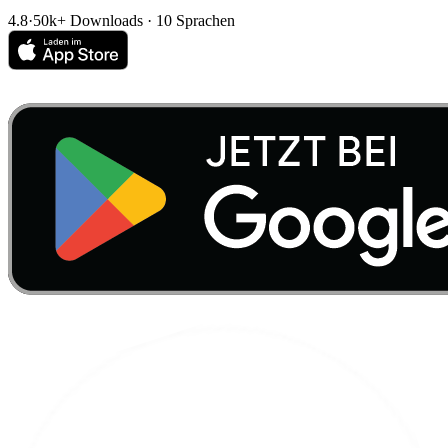
4.8
·
50k+ Downloads · 10 Sprachen