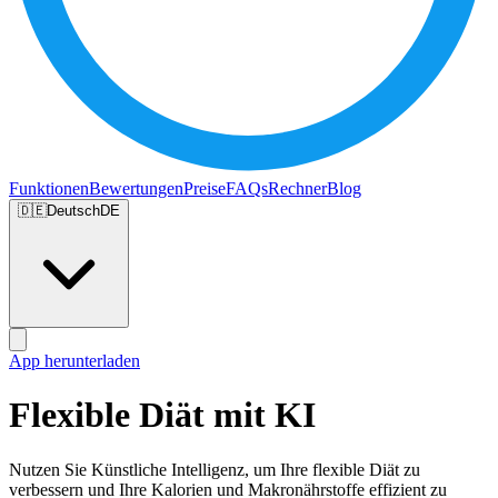
Funktionen
Bewertungen
Preise
FAQs
Rechner
Blog
🇩🇪
Deutsch
DE
App herunterladen
Flexible Diät mit KI
Nutzen Sie Künstliche Intelligenz, um Ihre flexible Diät zu
verbessern und Ihre Kalorien und Makronährstoffe effizient zu