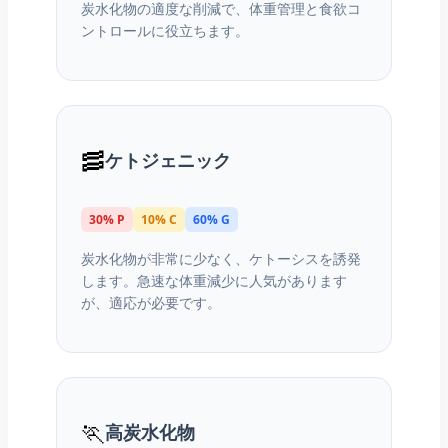
炭水化物の適度な削減で、体重管理と食欲コ
ントロールに役立ちます。
🥓
ケトジェニック
30% P
10% C
60% G
炭水化物が非常に少なく、ケトーシスを誘発
します。急速な体重減少に人気があります
が、適応が必要です。
🏃
高炭水化物