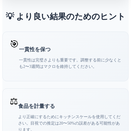
💡 より良い結果のためのヒント
🎯
一貫性を保つ
一貫性は完璧さよりも重要です。調整する前に少なくと
も2〜3週間はマクロを維持してください。
⚖️
食品を計量する
より正確にするためにキッチンスケールを使用してくだ
さい。目視での推定は20〜50%の誤差がある可能性があ
ります。