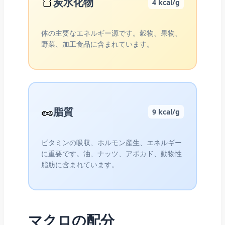
🍞
炭水化物
4 kcal/g
体の主要なエネルギー源です。穀物、果物、
野菜、加工食品に含まれています。
🥜
脂質
9 kcal/g
ビタミンの吸収、ホルモン産生、エネルギー
に重要です。油、ナッツ、アボカド、動物性
脂肪に含まれています。
マクロの配分