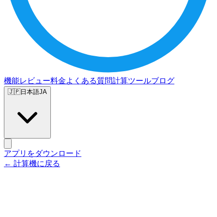
機能
レビュー
料金
よくある質問
計算ツール
ブログ
🇯🇵
日本語
JA
アプリをダウンロード
← 計算機に戻る