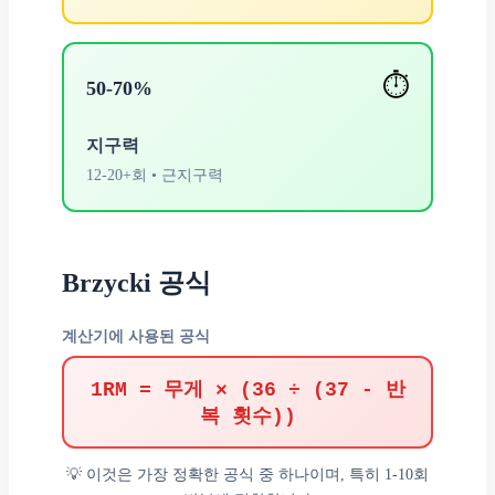
⏱️
50-70%
지구력
12-20+회 • 근지구력
Brzycki 공식
계산기에 사용된 공식
1RM = 무게 × (36 ÷ (37 - 반
복 횟수))
💡 이것은 가장 정확한 공식 중 하나이며, 특히 1-10회