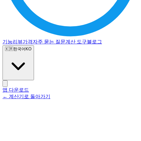
기능
리뷰
가격
자주 묻는 질문
계산 도구
블로그
🇰🇷
한국어
KO
앱 다운로드
← 계산기로 돌아가기