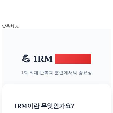
맞춤형 AI
💪 1RM
이해하기
1회 최대 반복과 훈련에서의 중요성
1RM이란 무엇인가요?