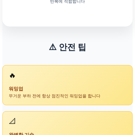
반복에 적합합니다
⚠️ 안전 팁
🔥
워밍업
무거운 부하 전에 항상 점진적인 워밍업을 합니다
📐
완벽한 기술