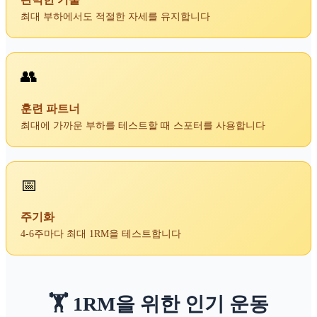
최대 부하에서도 적절한 자세를 유지합니다
👥
훈련 파트너
최대에 가까운 부하를 테스트할 때 스포터를 사용합니다
📅
주기화
4-6주마다 최대 1RM을 테스트합니다
🏋️ 1RM을 위한 인기 운동