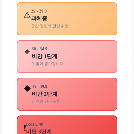
25 - 29.9
⚠️
과체중
중간 정도의 건강 위험
🔸
30 - 34.9
비만 1단계
위험이 증가합니다
🔶
35 - 39.9
비만 2단계
심각한 건강 위험
BMI ≥ 40
❗
비만 3단계