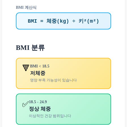
BMI 계산식
BMI = 체중(kg) ÷ 키²(m²)
BMI 분류
🔻
BMI < 18.5
저체중
영양 부족 가능성이 있습니다
✅
18.5 - 24.9
정상 체중
이상적인 건강 범위입니다