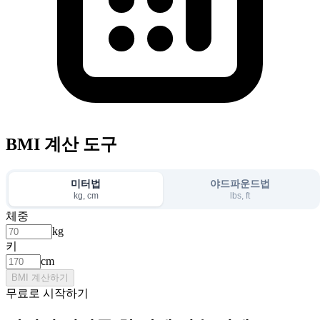
BMI 계산 도구
미터법
야드파운드법
kg, cm
lbs, ft
체중
kg
키
cm
BMI 계산하기
무료로 시작하기