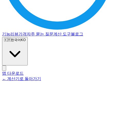
기능
리뷰
가격
자주 묻는 질문
계산 도구
블로그
🇰🇷
한국어
KO
앱 다운로드
← 계산기로 돌아가기